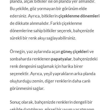
planda, alçak bitkiler ise ön planda yer almalıdır.
Bu şekilde, göz yormayan bir görünüm elde
edersiniz. Ayrıca, bitkilerin
çiçeklenme dönemleri
de dikkate alınmalıdır. Farklı çiçeklenme
dönemlerine sahip bitkiler seçerek, bahçenizde
sürekli bir renk akışı sağlayabilirsiniz.
Örneğin, yaz aylarında açan
güneş çiçekleri
ve
sonbaharda renklenen
papatyalar
, bahçenizdeki
renk dengesini sağlamak için harika birer
seçenektir. Ayrıca, yeşil yaprakların arka planda
oluşturduğu zemin, diğer renklerin daha canlı
görünmesini sağlar.
Sonuç olarak, bahçenizde renklerin dengeli bir
şekilde dağıtılması, görsel bir uyum yaratmanın