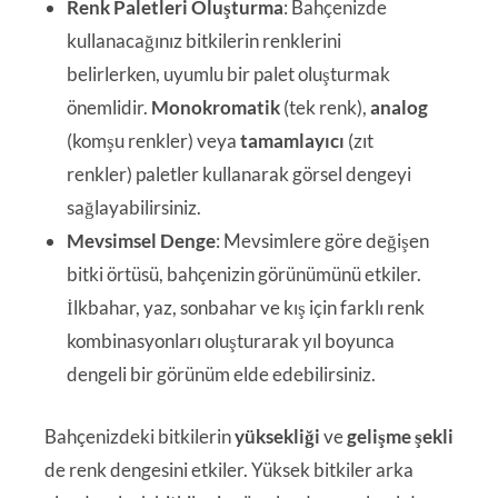
Renk Paletleri Oluşturma
: Bahçenizde
kullanacağınız bitkilerin renklerini
belirlerken, uyumlu bir palet oluşturmak
önemlidir.
Monokromatik
(tek renk),
analog
(komşu renkler) veya
tamamlayıcı
(zıt
renkler) paletler kullanarak görsel dengeyi
sağlayabilirsiniz.
Mevsimsel Denge
: Mevsimlere göre değişen
bitki örtüsü, bahçenizin görünümünü etkiler.
İlkbahar, yaz, sonbahar ve kış için farklı renk
kombinasyonları oluşturarak yıl boyunca
dengeli bir görünüm elde edebilirsiniz.
Bahçenizdeki bitkilerin
yüksekliği
ve
gelişme şekli
de renk dengesini etkiler. Yüksek bitkiler arka