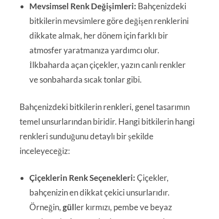
Mevsimsel Renk Değişimleri:
Bahçenizdeki
bitkilerin mevsimlere göre değişen renklerini
dikkate almak, her dönem için farklı bir
atmosfer yaratmanıza yardımcı olur.
İlkbaharda açan çiçekler, yazın canlı renkler
ve sonbaharda sıcak tonlar gibi.
Bahçenizdeki bitkilerin renkleri, genel tasarımın
temel unsurlarından biridir. Hangi bitkilerin hangi
renkleri sunduğunu detaylı bir şekilde
inceleyeceğiz:
Çiçeklerin Renk Seçenekleri:
Çiçekler,
bahçenizin en dikkat çekici unsurlarıdır.
Örneğin,
gül
ler kırmızı, pembe ve beyaz