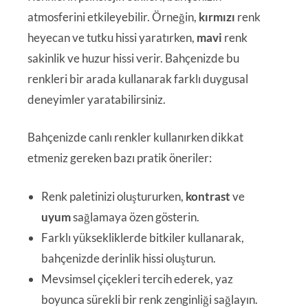
atmosferini etkileyebilir. Örneğin,
kırmızı
renk
heyecan ve tutku hissi yaratırken,
mavi
renk
sakinlik ve huzur hissi verir. Bahçenizde bu
renkleri bir arada kullanarak farklı duygusal
deneyimler yaratabilirsiniz.
Bahçenizde canlı renkler kullanırken dikkat
etmeniz gereken bazı pratik öneriler:
Renk paletinizi oluştururken,
kontrast
ve
uyum
sağlamaya özen gösterin.
Farklı yüksekliklerde bitkiler kullanarak,
bahçenizde derinlik hissi oluşturun.
Mevsimsel çiçekleri tercih ederek, yaz
boyunca sürekli bir renk zenginliği sağlayın.