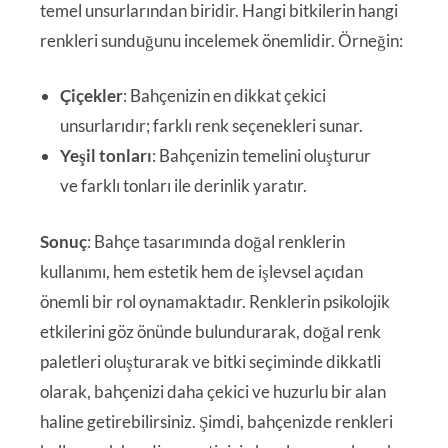
temel unsurlarından biridir. Hangi bitkilerin hangi
renkleri sunduğunu incelemek önemlidir. Örneğin:
Çiçekler
: Bahçenizin en dikkat çekici
unsurlarıdır; farklı renk seçenekleri sunar.
Yeşil tonları
: Bahçenizin temelini oluşturur
ve farklı tonları ile derinlik yaratır.
Sonuç
: Bahçe tasarımında doğal renklerin
kullanımı, hem estetik hem de işlevsel açıdan
önemli bir rol oynamaktadır. Renklerin psikolojik
etkilerini göz önünde bulundurarak, doğal renk
paletleri oluşturarak ve bitki seçiminde dikkatli
olarak, bahçenizi daha çekici ve huzurlu bir alan
haline getirebilirsiniz. Şimdi, bahçenizde renkleri