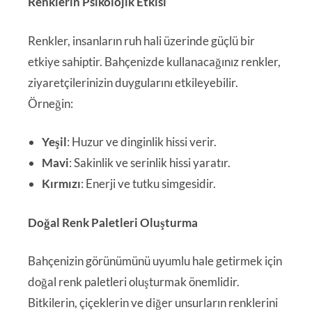
Renklerin Psikolojik Etkisi
Renkler, insanların ruh hali üzerinde güçlü bir
etkiye sahiptir. Bahçenizde kullanacağınız renkler,
ziyaretçilerinizin duygularını etkileyebilir.
Örneğin:
Yeşil
: Huzur ve dinginlik hissi verir.
Mavi
: Sakinlik ve serinlik hissi yaratır.
Kırmızı
: Enerji ve tutku simgesidir.
Doğal Renk Paletleri Oluşturma
Bahçenizin görünümünü uyumlu hale getirmek için
doğal renk paletleri oluşturmak önemlidir.
Bitkilerin, çiçeklerin ve diğer unsurların renklerini