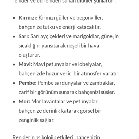
renkler ve bu renkleri sunan bitkiler şunlardır:
Kırmızı:
Kırmızı güller ve begonviller,
bahçenize tutku ve enerji katacaktır.
Sarı:
Sarı ayçiçekleri ve marigoldlar, güneşin
sıcaklığını yansıtarak neşeli bir hava
oluşturur.
Mavi:
Mavi petunyalar ve lobelyalar,
bahçenizde huzur verici bir atmosfer yaratır.
Pembe:
Pembe sardunyalar ve zambaklar,
zarif bir görünüm sunarak bahçenizi süsler.
Mor:
Mor lavantalar ve petunyalar,
bahçenize derinlik katarak görsel bir
zenginlik sağlar.
Renklerin psikolojik etkileri, bahçenizin