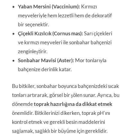
Yaban Mersini (Vaccinium):
Kırmızı
meyveleriyle hem lezzetli hem de dekoratif
bir seçenektir.
Çiçekli Kızılcık (Cornus mas):
Sarı çiçekleri
ve kırmızı meyveleri ile sonbahar bahçenizi
zenginleştirir.
Sonbahar Mavisi (Aster):
Mor tonlarıyla
bahçenize derinlik katar.
Bu bitkiler, sonbahar boyunca bahçenizdeki sıcak
tonları artırarak, görsel bir şölen sunar. Ayrıca, bu
dönemde
toprak hazırlığına da dikkat etmek
önemlidir. Bitkilerinizi dikerken, toprak pH’ını
kontrol etmek ve gerekli besin maddelerini
sağlamak, sağlıklı bir büyüme için gereklidir.