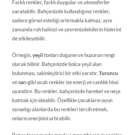
Farklı renkler, farklı duygular ve atmosferler
yaratabilir. Bahçenizde kullandığınız renkler,
sadece görsel estetiği artırmakla kalmaz, aynı
zamanda ruh halinizi ve çevrenizdekilerin hislerini
de etkileyebilir.
Örneğin,
yeşil
tonları doğanın ve huzurun rengi
olarak bilinir. Bahçenizde bolca yeşil alan
bulunması, sakinleştirici bir etki yaratır.
Turuncu
ve
sarı
gibi sıcak renkler ise enerji ve canlılık hissi
uyandırır. Bu renkler, bahçenizde hareket ve neşe
katmak için idealdir. Özellikle çocukların oyun
oynadığı alanlarda bu renkleri tercih etmek,
onların enerjisini artırabilir.