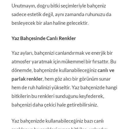
Unutmayın, doğru bitki seçimleriyle bahçeniz
sadece estetik değil, aynı zamanda ruhunuzu da
besleyecek bir alan haline gelecektir.
Yaz Bahçesinde Canlı Renkler
Yaz ayları, bahçenizi canlandırmak ve enerjik bir
atmosfer yaratmak için mükemmel bir fırsattır. Bu
dönemde, bahçenizde kullanabileceğiniz
canlı ve
parlak renkler
, hem göz alıcı bir görünüm sunar
hem de ruh halinizi yükseltir. Yaz bahçenizde hangi
bitkilerin bu renkleri sunduğunu keşfederek,
bahçenizi daha çekici hale getirebilirsiniz.
Yaz bahçenizde kullanabileceğiniz bazı canlı