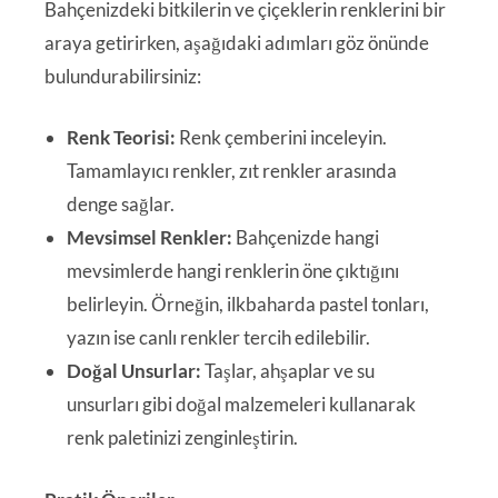
Bahçenizdeki bitkilerin ve çiçeklerin renklerini bir
araya getirirken, aşağıdaki adımları göz önünde
bulundurabilirsiniz:
Renk Teorisi:
Renk çemberini inceleyin.
Tamamlayıcı renkler, zıt renkler arasında
denge sağlar.
Mevsimsel Renkler:
Bahçenizde hangi
mevsimlerde hangi renklerin öne çıktığını
belirleyin. Örneğin, ilkbaharda pastel tonları,
yazın ise canlı renkler tercih edilebilir.
Doğal Unsurlar:
Taşlar, ahşaplar ve su
unsurları gibi doğal malzemeleri kullanarak
renk paletinizi zenginleştirin.