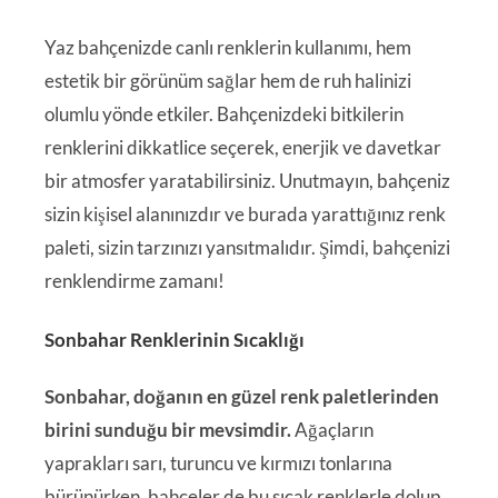
Yaz bahçenizde canlı renklerin kullanımı, hem
estetik bir görünüm sağlar hem de ruh halinizi
olumlu yönde etkiler. Bahçenizdeki bitkilerin
renklerini dikkatlice seçerek, enerjik ve davetkar
bir atmosfer yaratabilirsiniz. Unutmayın, bahçeniz
sizin kişisel alanınızdır ve burada yarattığınız renk
paleti, sizin tarzınızı yansıtmalıdır. Şimdi, bahçenizi
renklendirme zamanı!
Sonbahar Renklerinin Sıcaklığı
Sonbahar, doğanın en güzel renk paletlerinden
birini sunduğu bir mevsimdir.
Ağaçların
yaprakları sarı, turuncu ve kırmızı tonlarına
bürünürken, bahçeler de bu sıcak renklerle dolup