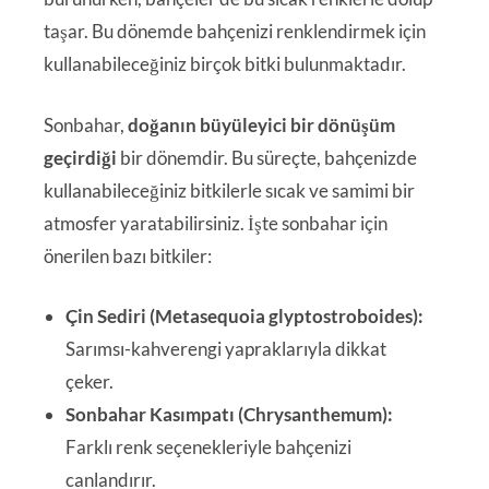
taşar. Bu dönemde bahçenizi renklendirmek için
kullanabileceğiniz birçok bitki bulunmaktadır.
Sonbahar,
doğanın büyüleyici bir dönüşüm
geçirdiği
bir dönemdir. Bu süreçte, bahçenizde
kullanabileceğiniz bitkilerle sıcak ve samimi bir
atmosfer yaratabilirsiniz. İşte sonbahar için
önerilen bazı bitkiler:
Çin Sediri (Metasequoia glyptostroboides):
Sarımsı-kahverengi yapraklarıyla dikkat
çeker.
Sonbahar Kasımpatı (Chrysanthemum):
Farklı renk seçenekleriyle bahçenizi
canlandırır.