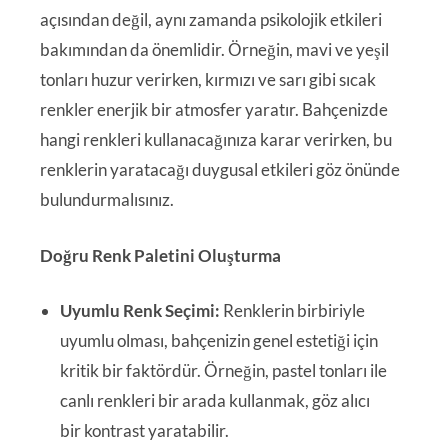
açısından değil, aynı zamanda psikolojik etkileri
bakımından da önemlidir. Örneğin, mavi ve yeşil
tonları huzur verirken, kırmızı ve sarı gibi sıcak
renkler enerjik bir atmosfer yaratır. Bahçenizde
hangi renkleri kullanacağınıza karar verirken, bu
renklerin yaratacağı duygusal etkileri göz önünde
bulundurmalısınız.
Doğru Renk Paletini Oluşturma
Uyumlu Renk Seçimi:
Renklerin birbiriyle
uyumlu olması, bahçenizin genel estetiği için
kritik bir faktördür. Örneğin, pastel tonları ile
canlı renkleri bir arada kullanmak, göz alıcı
bir kontrast yaratabilir.