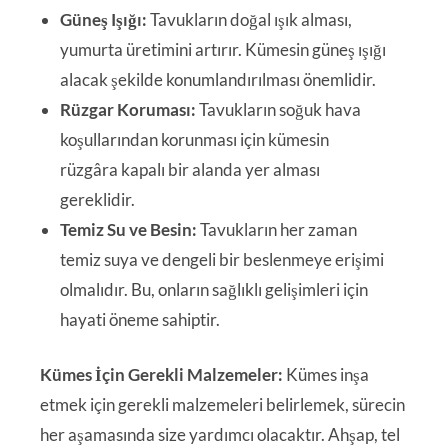
Güneş Işığı:
Tavukların doğal ışık alması,
yumurta üretimini artırır. Kümesin güneş ışığı
alacak şekilde konumlandırılması önemlidir.
Rüzgar Koruması:
Tavukların soğuk hava
koşullarından korunması için kümesin
rüzgâra kapalı bir alanda yer alması
gereklidir.
Temiz Su ve Besin:
Tavukların her zaman
temiz suya ve dengeli bir beslenmeye erişimi
olmalıdır. Bu, onların sağlıklı gelişimleri için
hayati öneme sahiptir.
Kümes İçin Gerekli Malzemeler:
Kümes inşa
etmek için gerekli malzemeleri belirlemek, sürecin
her aşamasında size yardımcı olacaktır. Ahşap, tel