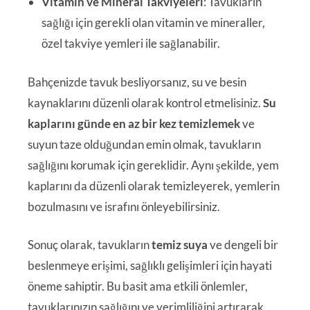
Vitamin ve Mineral Takviyeleri
: Tavukların
sağlığı için gerekli olan vitamin ve mineraller,
özel takviye yemleri ile sağlanabilir.
Bahçenizde tavuk besliyorsanız, su ve besin
kaynaklarını düzenli olarak kontrol etmelisiniz.
Su
kaplarını günde en az bir kez temizlemek
ve
suyun taze olduğundan emin olmak, tavukların
sağlığını korumak için gereklidir. Aynı şekilde, yem
kaplarını da düzenli olarak temizleyerek, yemlerin
bozulmasını ve israfını önleyebilirsiniz.
Sonuç olarak, tavukların
temiz suya
ve dengeli bir
beslenmeye erişimi, sağlıklı gelişimleri için hayati
öneme sahiptir. Bu basit ama etkili önlemler,
tavuklarınızın sağlığını ve verimliliğini artırarak,