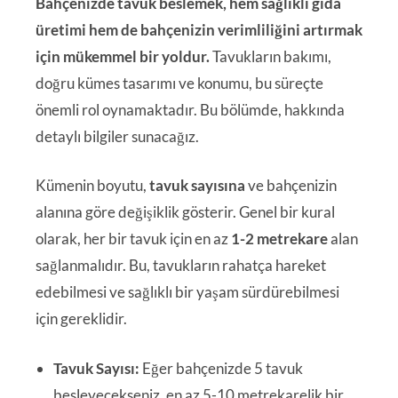
Bahçenizde tavuk beslemek, hem sağlıklı gıda
üretimi hem de bahçenizin verimliliğini artırmak
için mükemmel bir yoldur.
Tavukların bakımı,
doğru kümes tasarımı ve konumu, bu süreçte
önemli rol oynamaktadır. Bu bölümde, hakkında
detaylı bilgiler sunacağız.
Kümenin boyutu,
tavuk sayısına
ve bahçenizin
alanına göre değişiklik gösterir. Genel bir kural
olarak, her bir tavuk için en az
1-2 metrekare
alan
sağlanmalıdır. Bu, tavukların rahatça hareket
edebilmesi ve sağlıklı bir yaşam sürdürebilmesi
için gereklidir.
Tavuk Sayısı:
Eğer bahçenizde 5 tavuk
besleyecekseniz, en az 5-10 metrekarelik bir