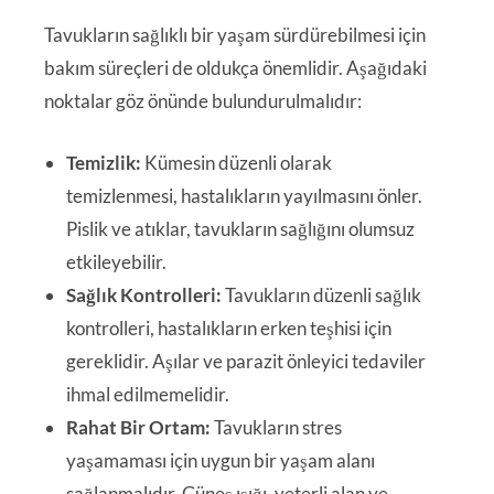
Tavukların sağlıklı bir yaşam sürdürebilmesi için
bakım süreçleri de oldukça önemlidir. Aşağıdaki
noktalar göz önünde bulundurulmalıdır:
Temizlik:
Kümesin düzenli olarak
temizlenmesi, hastalıkların yayılmasını önler.
Pislik ve atıklar, tavukların sağlığını olumsuz
etkileyebilir.
Sağlık Kontrolleri:
Tavukların düzenli sağlık
kontrolleri, hastalıkların erken teşhisi için
gereklidir. Aşılar ve parazit önleyici tedaviler
ihmal edilmemelidir.
Rahat Bir Ortam:
Tavukların stres
yaşamaması için uygun bir yaşam alanı
sağlanmalıdır. Güneş ışığı, yeterli alan ve