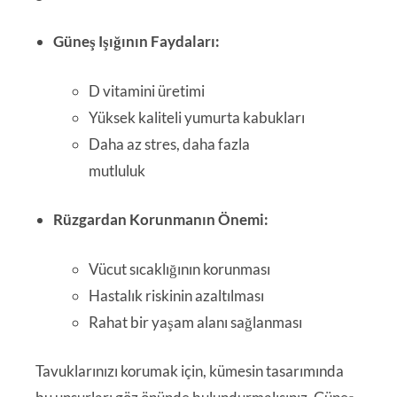
Güneş Işığının Faydaları:
D vitamini üretimi
Yüksek kaliteli yumurta kabukları
Daha az stres, daha fazla
mutluluk
Rüzgardan Korunmanın Önemi:
Vücut sıcaklığının korunması
Hastalık riskinin azaltılması
Rahat bir yaşam alanı sağlanması
Tavuklarınızı korumak için, kümesin tasarımında