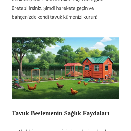
üretebilirsiniz. Şimdi harekete geçin ve
bahçenizde kendi tavuk kümenizi kurun!
Tavuk Beslemenin Sağlık Faydaları