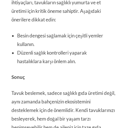
ihtiyaçları, tavukların sağlıklı yumurta ve et
üretimi için kritik öneme sahiptir. Aşağıdaki
önerilere dikkat edin:
Besin dengesi sağlamak için çeşitli yemler
kullanın.
Düzenli sağlık kontrolleri yaparak
hastalıklara karşı önlem alın.
Sonuç
Tavuk beslemek, sadece sağlıklı gıda üretimi değil,
aynı zamanda bahçenizin ekosistemini
desteklemek için de önemlidir. Kendi tavuklarınızı
besleyerek, hem doğal bir yaşam tarzı
benimseyebilir hem de aileniz için taze gıda