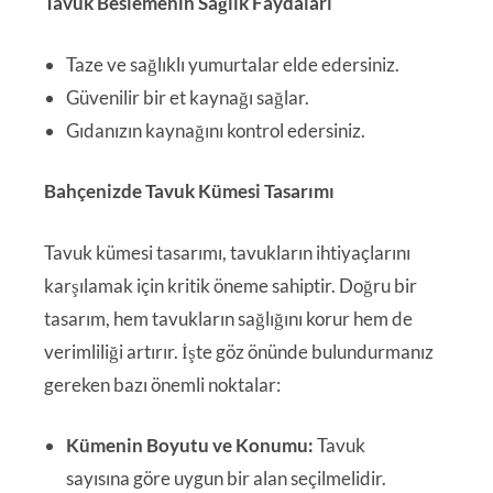
Tavuk Beslemenin Sağlık Faydaları
Taze ve sağlıklı yumurtalar elde edersiniz.
Güvenilir bir et kaynağı sağlar.
Gıdanızın kaynağını kontrol edersiniz.
Bahçenizde Tavuk Kümesi Tasarımı
Tavuk kümesi tasarımı, tavukların ihtiyaçlarını
karşılamak için kritik öneme sahiptir. Doğru bir
tasarım, hem tavukların sağlığını korur hem de
verimliliği artırır. İşte göz önünde bulundurmanız
gereken bazı önemli noktalar:
Kümenin Boyutu ve Konumu:
Tavuk
sayısına göre uygun bir alan seçilmelidir.