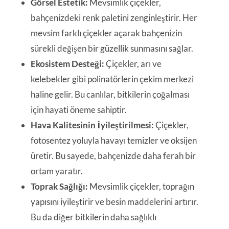
Görsel Estetik:
Mevsimlik çiçekler,
bahçenizdeki renk paletini zenginleştirir. Her
mevsim farklı çiçekler açarak bahçenizin
sürekli değişen bir güzellik sunmasını sağlar.
Ekosistem Desteği:
Çiçekler, arı ve
kelebekler gibi polinatörlerin çekim merkezi
haline gelir. Bu canlılar, bitkilerin çoğalması
için hayati öneme sahiptir.
Hava Kalitesinin İyileştirilmesi:
Çiçekler,
fotosentez yoluyla havayı temizler ve oksijen
üretir. Bu sayede, bahçenizde daha ferah bir
ortam yaratır.
Toprak Sağlığı:
Mevsimlik çiçekler, toprağın
yapısını iyileştirir ve besin maddelerini artırır.
Bu da diğer bitkilerin daha sağlıklı