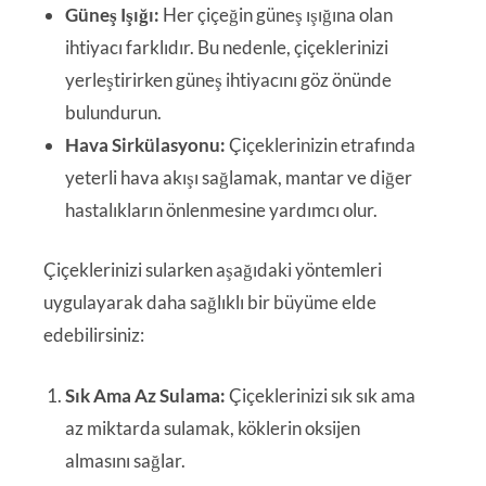
Güneş Işığı:
Her çiçeğin güneş ışığına olan
ihtiyacı farklıdır. Bu nedenle, çiçeklerinizi
yerleştirirken güneş ihtiyacını göz önünde
bulundurun.
Hava Sirkülasyonu:
Çiçeklerinizin etrafında
yeterli hava akışı sağlamak, mantar ve diğer
hastalıkların önlenmesine yardımcı olur.
Çiçeklerinizi sularken aşağıdaki yöntemleri
uygulayarak daha sağlıklı bir büyüme elde
edebilirsiniz:
Sık Ama Az Sulama:
Çiçeklerinizi sık sık ama
az miktarda sulamak, köklerin oksijen
almasını sağlar.