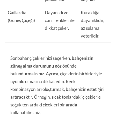
Gaillardia
Dayanıklı ve
Kuraklığa
(Güneş Çiçeği)
canlı renkleri ile
dayanıklıdır,
dikkat çeker.
az sulama
yeterlidir.
Sonbahar çiçeklerinizi seçerken,
bahçenizin
güneş alma durumunu
göz önünde
bulundurmalısınız. Ayrıca, çiçeklerin birbirleriyle
uyumlu olmasına dikkat edin. Renk
kombinasyonları oluşturmak, bahçenizin estetiğini
artıracaktır. Örneğin, sıcak tonlardaki çiçeklerle
soğuk tonlardaki çiçekleri bir arada
kullanabilirsiniz.