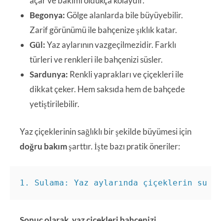
açar ve bakımı oldukça kolaydır.
Begonya:
Gölge alanlarda bile büyüyebilir.
Zarif görünümü ile bahçenize şıklık katar.
Gül:
Yaz aylarının vazgeçilmezidir. Farklı
türleri ve renkleri ile bahçenizi süsler.
Sardunya:
Renkli yaprakları ve çiçekleri ile
dikkat çeker. Hem saksıda hem de bahçede
yetiştirilebilir.
Yaz çiçeklerinin sağlıklı bir şekilde büyümesi için
doğru bakım
şarttır. İşte bazı pratik öneriler:
1. Sulama: Yaz aylarında çiçeklerin su i
Sonuç olarak, yaz çiçekleri bahçenizi