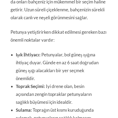
da onları bahçeniz için mükemmel bir seçim haline
getirir. Uzun süreli çiçeklenme, bahçenizin sürekli
olarak canlı ve neşeli görünmesini sağlar.
Petunya yetiştirirken dikkat edilmesi gereken bazı
önemli noktalar vardır:
Işık İhtiyacı:
Petunyalar, bol güneş ışığına
ihtiyaç duyar. Günde en az 6 saat doğrudan
güneş ışığı alacakları bir yer seçmek
önemlidir.
Toprak Seçimi:
İyi drene olan, besin
açısından zengin topraklar petunyaların
sağlıklı büyümesi için idealdir.
Sulama:
Toprağın üst kısmı kuruduğunda
sulamak, petunyaların sağlıklı kalmasını