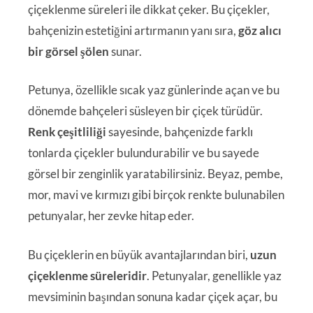
çiçeklenme süreleri ile dikkat çeker. Bu çiçekler,
bahçenizin estetiğini artırmanın yanı sıra,
göz alıcı
bir görsel şölen
sunar.
Petunya, özellikle sıcak yaz günlerinde açan ve bu
dönemde bahçeleri süsleyen bir çiçek türüdür.
Renk çeşitliliği
sayesinde, bahçenizde farklı
tonlarda çiçekler bulundurabilir ve bu sayede
görsel bir zenginlik yaratabilirsiniz. Beyaz, pembe,
mor, mavi ve kırmızı gibi birçok renkte bulunabilen
petunyalar, her zevke hitap eder.
Bu çiçeklerin en büyük avantajlarından biri,
uzun
çiçeklenme süreleridir
. Petunyalar, genellikle yaz
mevsiminin başından sonuna kadar çiçek açar, bu