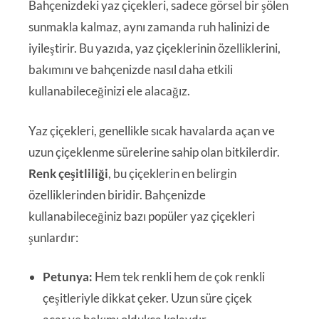
Bahçenizdeki yaz çiçekleri, sadece görsel bir şölen
sunmakla kalmaz, aynı zamanda ruh halinizi de
iyileştirir. Bu yazıda, yaz çiçeklerinin özelliklerini,
bakımını ve bahçenizde nasıl daha etkili
kullanabileceğinizi ele alacağız.
Yaz çiçekleri, genellikle sıcak havalarda açan ve
uzun çiçeklenme sürelerine sahip olan bitkilerdir.
Renk çeşitliliği
, bu çiçeklerin en belirgin
özelliklerinden biridir. Bahçenizde
kullanabileceğiniz bazı popüler yaz çiçekleri
şunlardır:
Petunya:
Hem tek renkli hem de çok renkli
çeşitleriyle dikkat çeker. Uzun süre çiçek