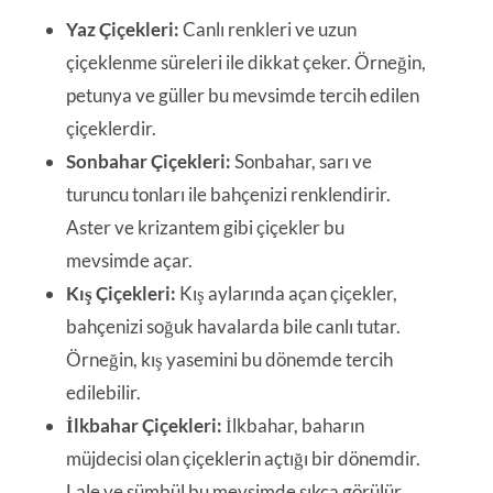
Yaz Çiçekleri:
Canlı renkleri ve uzun
çiçeklenme süreleri ile dikkat çeker. Örneğin,
petunya ve güller bu mevsimde tercih edilen
çiçeklerdir.
Sonbahar Çiçekleri:
Sonbahar, sarı ve
turuncu tonları ile bahçenizi renklendirir.
Aster ve krizantem gibi çiçekler bu
mevsimde açar.
Kış Çiçekleri:
Kış aylarında açan çiçekler,
bahçenizi soğuk havalarda bile canlı tutar.
Örneğin, kış yasemini bu dönemde tercih
edilebilir.
İlkbahar Çiçekleri:
İlkbahar, baharın
müjdecisi olan çiçeklerin açtığı bir dönemdir.
Lale ve sümbül bu mevsimde sıkça görülür.