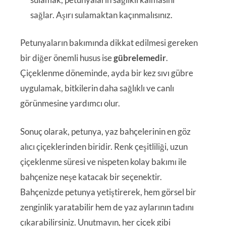
sağlar. Aşırı sulamaktan kaçınmalısınız.
Petunyaların bakımında dikkat edilmesi gereken
bir diğer önemli husus ise
gübrelemedir
.
Çiçeklenme döneminde, ayda bir kez sıvı gübre
uygulamak, bitkilerin daha sağlıklı ve canlı
görünmesine yardımcı olur.
Sonuç olarak, petunya, yaz bahçelerinin en göz
alıcı çiçeklerinden biridir. Renk çeşitliliği, uzun
çiçeklenme süresi ve nispeten kolay bakımı ile
bahçenize neşe katacak bir seçenektir.
Bahçenizde petunya yetiştirerek, hem görsel bir
zenginlik yaratabilir hem de yaz aylarının tadını
çıkarabilirsiniz. Unutmayın, her çiçek gibi