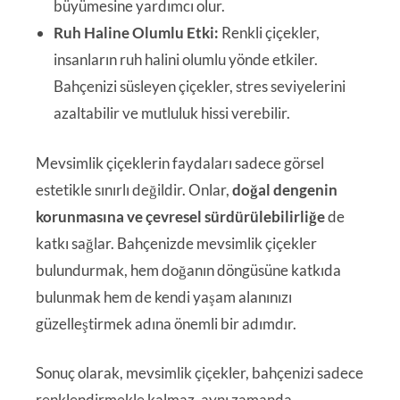
büyümesine yardımcı olur.
Ruh Haline Olumlu Etki:
Renkli çiçekler,
insanların ruh halini olumlu yönde etkiler.
Bahçenizi süsleyen çiçekler, stres seviyelerini
azaltabilir ve mutluluk hissi verebilir.
Mevsimlik çiçeklerin faydaları sadece görsel
estetikle sınırlı değildir. Onlar,
doğal dengenin
korunmasına ve çevresel sürdürülebilirliğe
de
katkı sağlar. Bahçenizde mevsimlik çiçekler
bulundurmak, hem doğanın döngüsüne katkıda
bulunmak hem de kendi yaşam alanınızı
güzelleştirmek adına önemli bir adımdır.
Sonuç olarak, mevsimlik çiçekler, bahçenizi sadece
renklendirmekle kalmaz, aynı zamanda