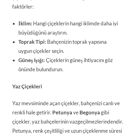
faktörler:
İklim:
Hangi çiçeklerin hangi iklimde daha iyi
büyüdüğünü araştırın.
Toprak Tipi:
Bahçenizin toprak yapısına
uygun çiçekler seçin.
Güneş Işığı:
Çiçeklerin güneş ihtiyacını göz
önünde bulundurun.
Yaz Çiçekleri
Yaz mevsiminde açan çiçekler, bahçenizi canlı ve
renkli hale getirir.
Petunya
ve
Begonya
gibi
çiçekler, yaz bahçelerinin vazgeçilmezlerindendir.
Petunya, renk çeşitliliği ve uzun çiçeklenme süresi