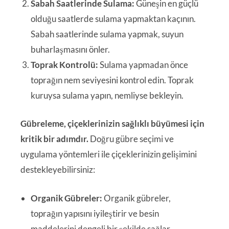
Sabah Saatlerinde Sulama:
Güneşin en güçlü
olduğu saatlerde sulama yapmaktan kaçının.
Sabah saatlerinde sulama yapmak, suyun
buharlaşmasını önler.
Toprak Kontrolü:
Sulama yapmadan önce
toprağın nem seviyesini kontrol edin. Toprak
kuruysa sulama yapın, nemliyse bekleyin.
Gübreleme, çiçeklerinizin sağlıklı büyümesi için
kritik bir adımdır.
Doğru gübre seçimi ve
uygulama yöntemleri ile çiçeklerinizin gelişimini
destekleyebilirsiniz:
Organik Gübreler:
Organik gübreler,
toprağın yapısını iyileştirir ve besin
maddelerini dengeli bir şekilde sağlar.