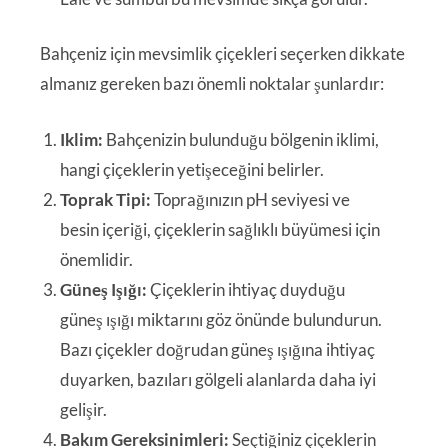
Bahçeniz için mevsimlik çiçekleri seçerken dikkate
almanız gereken bazı önemli noktalar şunlardır:
Iklim:
Bahçenizin bulunduğu bölgenin iklimi,
hangi çiçeklerin yetişeceğini belirler.
Toprak Tipi:
Toprağınızın pH seviyesi ve
besin içeriği, çiçeklerin sağlıklı büyümesi için
önemlidir.
Güneş Işığı:
Çiçeklerin ihtiyaç duyduğu
güneş ışığı miktarını göz önünde bulundurun.
Bazı çiçekler doğrudan güneş ışığına ihtiyaç
duyarken, bazıları gölgeli alanlarda daha iyi
gelişir.
Bakım Gereksinimleri:
Seçtiğiniz çiçeklerin