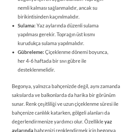
nemli kalması sağlanmalıdır, ancak su
birikintisinden kaçınılmalıdır.
Sulama:
Yaz aylarında düzenli sulama
yapılması gerekir. Toprağın üst kısmı
kurudukça sulama yapılmalıdır.
Gübreleme:
Çiçeklenme dönemi boyunca,
her 4-6 haftada bir sıvı gübre ile
desteklenmelidir.
Begonya, yalnızca bahçenizde değil, aynı zamanda
saksılarda ve balkonlarda da harika bir görünüm
sunar. Renk çeşitliliği ve uzun çiçeklenme süresi ile
bahçenize canlılık katarken, gölgeli alanları da
değerlendirmenize yardımcı olur. Özellikle
yaz
aylarında
bahçenizi renklendirmek için begonya