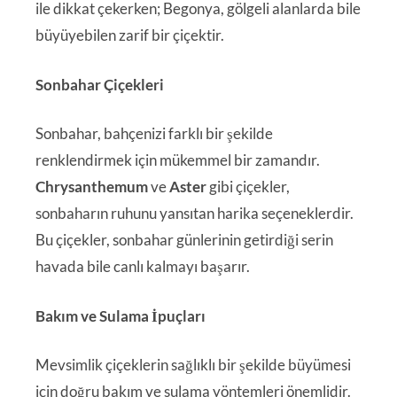
ile dikkat çekerken; Begonya, gölgeli alanlarda bile
büyüyebilen zarif bir çiçektir.
Sonbahar Çiçekleri
Sonbahar, bahçenizi farklı bir şekilde
renklendirmek için mükemmel bir zamandır.
Chrysanthemum
ve
Aster
gibi çiçekler,
sonbaharın ruhunu yansıtan harika seçeneklerdir.
Bu çiçekler, sonbahar günlerinin getirdiği serin
havada bile canlı kalmayı başarır.
Bakım ve Sulama İpuçları
Mevsimlik çiçeklerin sağlıklı bir şekilde büyümesi
için doğru bakım ve sulama yöntemleri önemlidir.