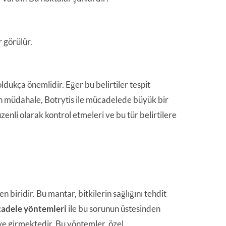
 görülür.
ldukça önemlidir. Eğer bu belirtiler tespit
en müdahale, Botrytis ile mücadelede büyük bir
zenli olarak kontrol etmeleri ve bu tür belirtilere
n biridir. Bu mantar, bitkilerin sağlığını tehdit
adele yöntemleri
ile bu sorunun üstesinden
e girmektedir. Bu yöntemler, özel