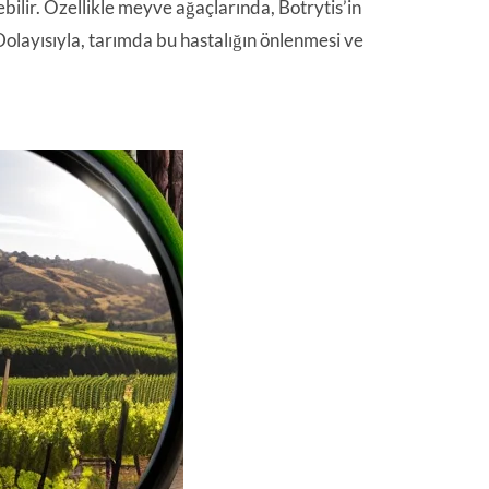
ebilir. Özellikle meyve ağaçlarında, Botrytis’in
olayısıyla, tarımda bu hastalığın önlenmesi ve