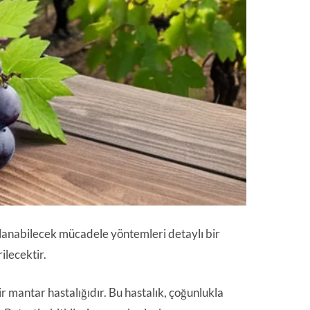
ulanabilecek mücadele yöntemleri detaylı bir
ilecektir.
ir mantar hastalığıdır. Bu hastalık, çoğunlukla