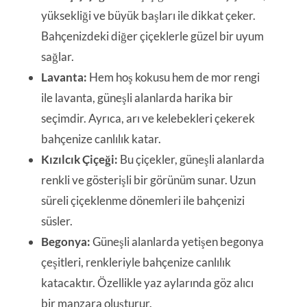
yüksekliği ve büyük başları ile dikkat çeker.
Bahçenizdeki diğer çiçeklerle güzel bir uyum
sağlar.
Lavanta:
Hem hoş kokusu hem de mor rengi
ile lavanta, güneşli alanlarda harika bir
seçimdir. Ayrıca, arı ve kelebekleri çekerek
bahçenize canlılık katar.
Kızılcık Çiçeği:
Bu çiçekler, güneşli alanlarda
renkli ve gösterişli bir görünüm sunar. Uzun
süreli çiçeklenme dönemleri ile bahçenizi
süsler.
Begonya:
Güneşli alanlarda yetişen begonya
çeşitleri, renkleriyle bahçenize canlılık
katacaktır. Özellikle yaz aylarında göz alıcı
bir manzara oluşturur.