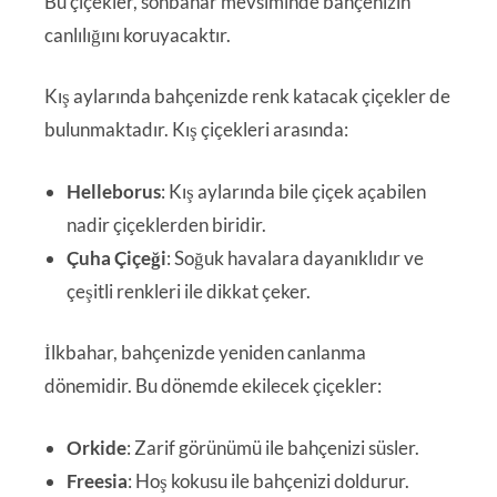
Bu çiçekler, sonbahar mevsiminde bahçenizin
canlılığını koruyacaktır.
Kış aylarında bahçenizde renk katacak çiçekler de
bulunmaktadır. Kış çiçekleri arasında:
Helleborus
: Kış aylarında bile çiçek açabilen
nadir çiçeklerden biridir.
Çuha Çiçeği
: Soğuk havalara dayanıklıdır ve
çeşitli renkleri ile dikkat çeker.
İlkbahar, bahçenizde yeniden canlanma
dönemidir. Bu dönemde ekilecek çiçekler:
Orkide
: Zarif görünümü ile bahçenizi süsler.
Freesia
: Hoş kokusu ile bahçenizi doldurur.