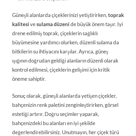
Güneşli alanlarda çiçeklerinizi yetiştirirken,
toprak
kalitesi
ve
sulama düzeni
de büyük önem taşır. İyi
drene edilmiş toprak, çiçeklerin sağlıklı
büyümesine yardımcı olurken, düzenli sulama da
bitkilerin su ihtiyacını karşılar. Ayrıca, güneş
ışığının doğrudan geldiği alanların düzenli olarak
kontrol edilmesi, çiçeklerin gelişimi için kritik
öneme sahiptir.
Sonuç olarak, güneşli alanlarda yetişen çiçekler,
bahçenizin renk paletini zenginleştirirken, görsel
estetiği artırır. Doğru seçimler yaparak,
bahçenizdeki bu alanları en iyi şekilde
değerlendirebilirsiniz. Unutmayın, her çiçek türü