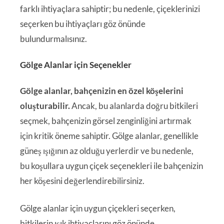
farklı ihtiyaçlara sahiptir; bu nedenle, çiçeklerinizi
seçerken bu ihtiyaçları göz önünde
bulundurmalısınız.
Gölge Alanlar için Seçenekler
Gölge alanlar, bahçenizin en özel köşelerini
oluşturabilir.
Ancak, bu alanlarda doğru bitkileri
seçmek, bahçenizin görsel zenginliğini artırmak
için kritik öneme sahiptir. Gölge alanlar, genellikle
güneş ışığının az olduğu yerlerdir ve bu nedenle,
bu koşullara uygun çiçek seçenekleri ile bahçenizin
her köşesini değerlendirebilirsiniz.
Gölge alanlar için uygun çiçekleri seçerken,
bitkilerin ışık ihtiyaçlarını göz önünde