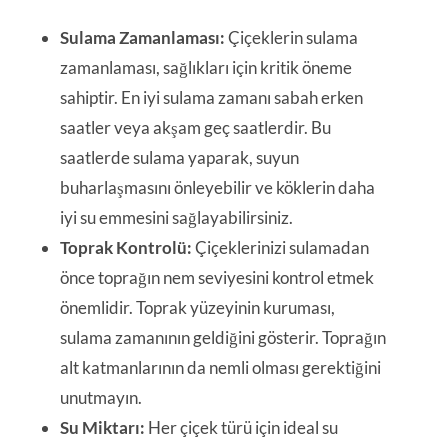
Sulama Zamanlaması:
Çiçeklerin sulama
zamanlaması, sağlıkları için kritik öneme
sahiptir. En iyi sulama zamanı sabah erken
saatler veya akşam geç saatlerdir. Bu
saatlerde sulama yaparak, suyun
buharlaşmasını önleyebilir ve köklerin daha
iyi su emmesini sağlayabilirsiniz.
Toprak Kontrolü:
Çiçeklerinizi sulamadan
önce toprağın nem seviyesini kontrol etmek
önemlidir. Toprak yüzeyinin kuruması,
sulama zamanının geldiğini gösterir. Toprağın
alt katmanlarının da nemli olması gerektiğini
unutmayın.
Su Miktarı:
Her çiçek türü için ideal su