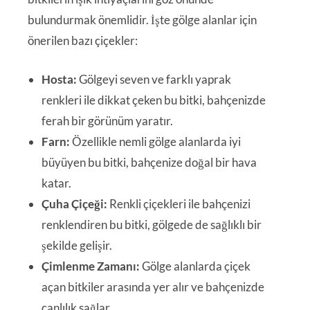
bulundurmak önemlidir. İşte gölge alanlar için
önerilen bazı çiçekler:
Hosta:
Gölgeyi seven ve farklı yaprak
renkleri ile dikkat çeken bu bitki, bahçenizde
ferah bir görünüm yaratır.
Farn:
Özellikle nemli gölge alanlarda iyi
büyüyen bu bitki, bahçenize doğal bir hava
katar.
Çuha Çiçeği:
Renkli çiçekleri ile bahçenizi
renklendiren bu bitki, gölgede de sağlıklı bir
şekilde gelişir.
Çimlenme Zamanı:
Gölge alanlarda çiçek
açan bitkiler arasında yer alır ve bahçenizde
canlılık sağlar.