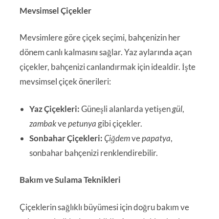
Mevsimsel Çiçekler
Mevsimlere göre çiçek seçimi, bahçenizin her
dönem canlı kalmasını sağlar. Yaz aylarında açan
çiçekler, bahçenizi canlandırmak için idealdir. İşte
mevsimsel çiçek önerileri:
Yaz Çiçekleri:
Güneşli alanlarda yetişen
gül
,
zambak
ve
petunya
gibi çiçekler.
Sonbahar Çiçekleri:
Çiğdem
ve
papatya
,
sonbahar bahçenizi renklendirebilir.
Bakım ve Sulama Teknikleri
Çiçeklerin sağlıklı büyümesi için doğru bakım ve