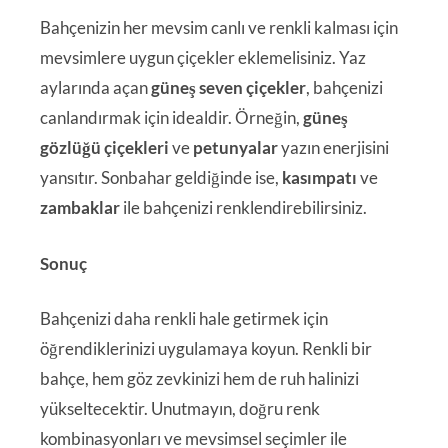
Bahçenizin her mevsim canlı ve renkli kalması için
mevsimlere uygun çiçekler eklemelisiniz. Yaz
aylarında açan
güneş seven çiçekler
, bahçenizi
canlandırmak için idealdir. Örneğin,
güneş
gözlüğü çiçekleri
ve
petunyalar
yazın enerjisini
yansıtır. Sonbahar geldiğinde ise,
kasımpatı
ve
zambaklar
ile bahçenizi renklendirebilirsiniz.
Sonuç
Bahçenizi daha renkli hale getirmek için
öğrendiklerinizi uygulamaya koyun. Renkli bir
bahçe, hem göz zevkinizi hem de ruh halinizi
yükseltecektir. Unutmayın, doğru renk
kombinasyonları ve mevsimsel seçimler ile