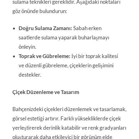
sulama teknikleri gereklidir. Aşağıdaki noktaları
göz önünde bulundurun:
Doğru Sulama Zamanı:
Sabah erken
saatlerde sulama yaparak buharlaşmayı
önleyin.
Toprak ve Gübreleme:
İyi bir toprak kalitesi
ve düzenli gübreleme, çiçeklerin gelişimini
destekler.
Çiçek Düzenleme ve Tasarım
Bahçenizdeki çiçekleri düzenlemek ve tasarlamak,
görsel estetiği artırır. Farklı yüksekliklerde çiçek
yerleştirerek derinlik katabilir ve renk gradyanları
oluşturarak daha etkileyici bir görünüm elde