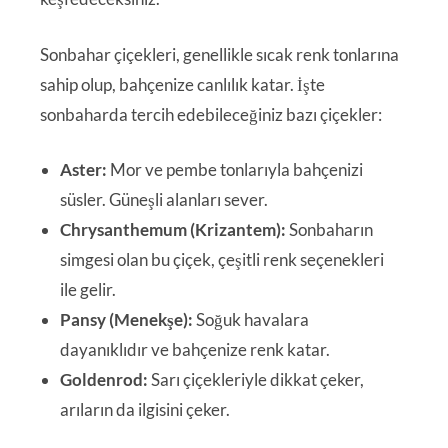
Sonbahar çiçekleri, genellikle sıcak renk tonlarına
sahip olup, bahçenize canlılık katar. İşte
sonbaharda tercih edebileceğiniz bazı çiçekler:
Aster:
Mor ve pembe tonlarıyla bahçenizi
süsler. Güneşli alanları sever.
Chrysanthemum (Krizantem):
Sonbaharın
simgesi olan bu çiçek, çeşitli renk seçenekleri
ile gelir.
Pansy (Menekşe):
Soğuk havalara
dayanıklıdır ve bahçenize renk katar.
Goldenrod:
Sarı çiçekleriyle dikkat çeker,
arıların da ilgisini çeker.