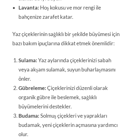
Lavanta:
Hoş kokusu ve mor rengi ile
bahçenize zarafet katar.
Yaz çiçeklerinin sağlıklı bir şekilde büyümesi için
bazı bakım ipuçlarına dikkat etmek önemlidir:
Sulama:
Yaz aylarında çiçeklerinizi sabah
veya akşam sulamak, suyun buharlaşmasını
önler.
Gübreleme:
Çiçeklerinizi düzenli olarak
organik gübre ile beslemek, sağlıklı
büyümelerini destekler.
Budama:
Solmuş çiçekleri ve yaprakları
budamak, yeni çiçeklerin açmasına yardımcı
olur.