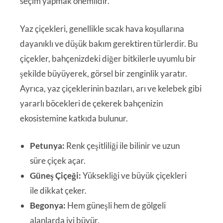
seçim yapmak önemlidir.
Yaz çiçekleri, genellikle sıcak hava koşullarına
dayanıklı ve düşük bakım gerektiren türlerdir. Bu
çiçekler, bahçenizdeki diğer bitkilerle uyumlu bir
şekilde büyüyerek, görsel bir zenginlik yaratır.
Ayrıca, yaz çiçeklerinin bazıları, arı ve kelebek gibi
yararlı böcekleri de çekerek bahçenizin
ekosistemine katkıda bulunur.
Petunya:
Renk çeşitliliği ile bilinir ve uzun
süre çiçek açar.
Güneş Çiçeği:
Yüksekliği ve büyük çiçekleri
ile dikkat çeker.
Begonya:
Hem güneşli hem de gölgeli
alanlarda iyi büyür.