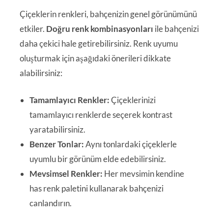
Çiçeklerin renkleri, bahçenizin genel görünümünü
etkiler.
Doğru renk kombinasyonları
ile bahçenizi
daha çekici hale getirebilirsiniz. Renk uyumu
oluşturmak için aşağıdaki önerileri dikkate
alabilirsiniz:
Tamamlayıcı Renkler:
Çiçeklerinizi
tamamlayıcı renklerde seçerek kontrast
yaratabilirsiniz.
Benzer Tonlar:
Aynı tonlardaki çiçeklerle
uyumlu bir görünüm elde edebilirsiniz.
Mevsimsel Renkler:
Her mevsimin kendine
has renk paletini kullanarak bahçenizi
canlandırın.