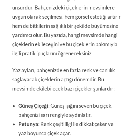
unsurdur. Bahçenizdeki çiçeklerin mevsimlere
uygun olarak seçilmesi, hem görsel estetiği artırır
hem de bitkilerin sağlıklı bir şekilde büyümesine
yardımcı olur. Bu yazıda, hangi mevsimde hangi
çiçeklerin ekileceğini ve bu çiçeklerin bakımıyla
ilgili pratik ipuçlarını öğreneceksiniz.
Yaz ayları, bahçenizde en fazla renk ve canlılık
sağlayacak çiçeklerin açtığı dönemdir. Bu
mevsimde ekilebilecek bazı çiçekler şunlardır:
Güneş Çiçeği
: Güneş ışığını seven bu çiçek,
bahçenizi sarı rengiyle aydınlatır.
Petunya
: Renk çeşitliliği ile dikkat çeker ve
yaz boyunca çiçek açar.