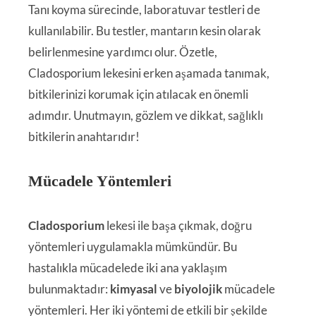
Tanı koyma sürecinde, laboratuvar testleri de
kullanılabilir. Bu testler, mantarın kesin olarak
belirlenmesine yardımcı olur. Özetle,
Cladosporium lekesini erken aşamada tanımak,
bitkilerinizi korumak için atılacak en önemli
adımdır. Unutmayın, gözlem ve dikkat, sağlıklı
bitkilerin anahtarıdır!
Mücadele Yöntemleri
Cladosporium
lekesi ile başa çıkmak, doğru
yöntemleri uygulamakla mümkündür. Bu
hastalıkla mücadelede iki ana yaklaşım
bulunmaktadır:
kimyasal
ve
biyolojik
mücadele
yöntemleri. Her iki yöntemi de etkili bir şekilde