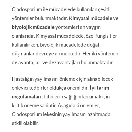
Cladosporium ile mücadelede kullanılan çeşitli
yöntemler bulunmaktadır.
Kimyasal mücadele
ve
biyolojik mücadele
yöntemleri en yaygın
olanlarıdır. Kimyasal mücadelede, özel fungisitler
kullanılırken, biyolojik mücadelede doğal
düşmanlar devreye girmektedir. Her iki yöntemin
de avantajları ve dezavantajları bulunmaktadır.
Hastalığın yayılmasını önlemek için alınabilecek
önleyici tedbirler oldukça önemlidir.
İyi tarım
uygulamaları
, bitkilerin sağlığını korumak için
kritik öneme sahiptir. Aşağıdaki önlemler,
Cladosporium lekesinin yayılmasını azaltmada
etkili olabilir: