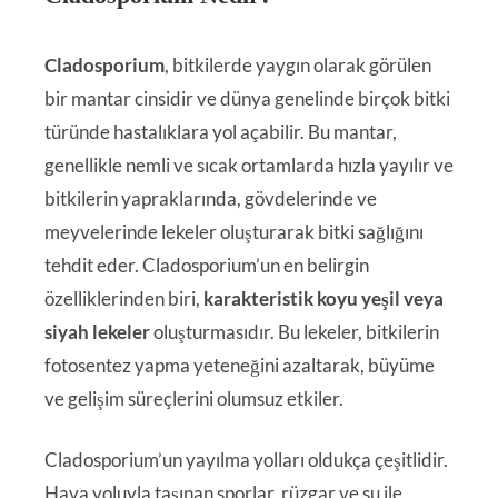
Cladosporium
, bitkilerde yaygın olarak görülen
bir mantar cinsidir ve dünya genelinde birçok bitki
türünde hastalıklara yol açabilir. Bu mantar,
genellikle nemli ve sıcak ortamlarda hızla yayılır ve
bitkilerin yapraklarında, gövdelerinde ve
meyvelerinde lekeler oluşturarak bitki sağlığını
tehdit eder. Cladosporium’un en belirgin
özelliklerinden biri,
karakteristik koyu yeşil veya
siyah lekeler
oluşturmasıdır. Bu lekeler, bitkilerin
fotosentez yapma yeteneğini azaltarak, büyüme
ve gelişim süreçlerini olumsuz etkiler.
Cladosporium’un yayılma yolları oldukça çeşitlidir.
Hava yoluyla taşınan sporlar, rüzgar ve su ile