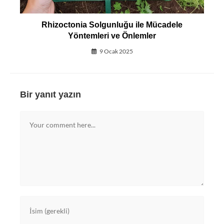
Rhizoctonia Solgunluğu ile Mücadele
Yöntemleri ve Önlemler
9 Ocak 2025
Bir yanıt yazın