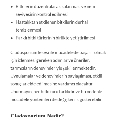
Bitkilerin düzenli olarak sulanması ve nem
seviyesinin kontrol edilmesi
Hastalıktan etkilenen bitkilerin derhal
temizlenmesi
Farklı bitki türlerinin birlikte yetiştirilmesi
Cladosporium lekesi ile mücadelede başarılı olmak
için izlenmesi gereken adımlar ve öneriler,
tarımcıların deneyimleriyle şekillenmektedir.
Uygulamalar ve deneyimlerin paylaşılması, etkili
sonuçlar elde edilmesine yardımcı olacaktır.
Unutmayın, her bitki türü farklıdır ve bu nedenle
mücadele yöntemleri de değişkenlik gösterebilir.
Cladosporium Nedir?