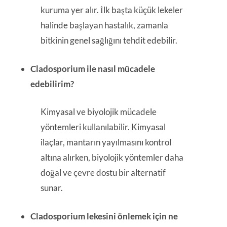
kuruma yer alır. İlk başta küçük lekeler
halinde başlayan hastalık, zamanla
bitkinin genel sağlığını tehdit edebilir.
Cladosporium ile nasıl mücadele
edebilirim?
Kimyasal ve biyolojik mücadele
yöntemleri kullanılabilir. Kimyasal
ilaçlar, mantarın yayılmasını kontrol
altına alırken, biyolojik yöntemler daha
doğal ve çevre dostu bir alternatif
sunar.
Cladosporium lekesini önlemek için ne