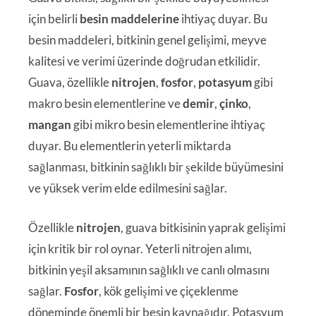
için belirli
besin maddelerine
ihtiyaç duyar. Bu
besin maddeleri, bitkinin genel gelişimi, meyve
kalitesi ve verimi üzerinde doğrudan etkilidir.
Guava, özellikle
nitrojen
,
fosfor
,
potasyum
gibi
makro besin elementlerine ve
demir
,
çinko
,
mangan
gibi mikro besin elementlerine ihtiyaç
duyar. Bu elementlerin yeterli miktarda
sağlanması, bitkinin sağlıklı bir şekilde büyümesini
ve yüksek verim elde edilmesini sağlar.
Özellikle
nitrojen
, guava bitkisinin yaprak gelişimi
için kritik bir rol oynar. Yeterli nitrojen alımı,
bitkinin yeşil aksamının sağlıklı ve canlı olmasını
sağlar.
Fosfor
, kök gelişimi ve çiçeklenme
döneminde önemli bir besin kaynağıdır. Potasyum