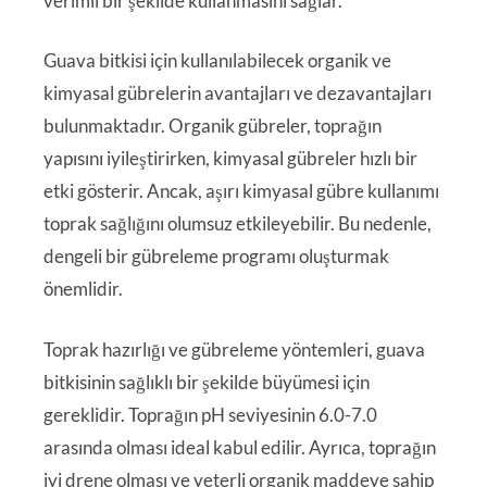
verimli bir şekilde kullanmasını sağlar.
Guava bitkisi için kullanılabilecek organik ve
kimyasal gübrelerin avantajları ve dezavantajları
bulunmaktadır. Organik gübreler, toprağın
yapısını iyileştirirken, kimyasal gübreler hızlı bir
etki gösterir. Ancak, aşırı kimyasal gübre kullanımı
toprak sağlığını olumsuz etkileyebilir. Bu nedenle,
dengeli bir gübreleme programı oluşturmak
önemlidir.
Toprak hazırlığı ve gübreleme yöntemleri, guava
bitkisinin sağlıklı bir şekilde büyümesi için
gereklidir. Toprağın pH seviyesinin 6.0-7.0
arasında olması ideal kabul edilir. Ayrıca, toprağın
iyi drene olması ve yeterli organik maddeye sahip