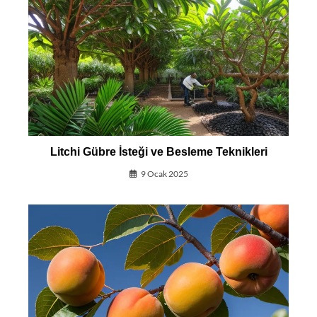
Litchi Gübre İsteği ve Besleme Teknikleri
9 Ocak 2025