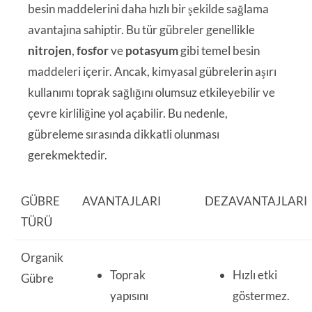
besin maddelerini daha hızlı bir şekilde sağlama
avantajına sahiptir. Bu tür gübreler genellikle
nitrojen
,
fosfor
ve
potasyum
gibi temel besin
maddeleri içerir. Ancak, kimyasal gübrelerin aşırı
kullanımı toprak sağlığını olumsuz etkileyebilir ve
çevre kirliliğine yol açabilir. Bu nedenle,
gübreleme sırasında dikkatli olunması
gerekmektedir.
GÜBRE
AVANTAJLARI
DEZAVANTAJLARI
TÜRÜ
Organik
Toprak
Hızlı etki
Gübre
yapısını
göstermez.