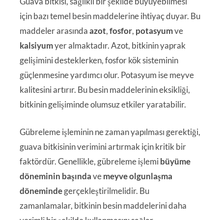
Guava bitkisi, sağlıklı bir şekilde büyüyebilmesi
için bazı temel besin maddelerine ihtiyaç duyar. Bu
maddeler arasında
azot
,
fosfor
,
potasyum
ve
kalsiyum
yer almaktadır. Azot, bitkinin yaprak
gelişimini desteklerken, fosfor kök sisteminin
güçlenmesine yardımcı olur. Potasyum ise meyve
kalitesini artırır. Bu besin maddelerinin eksikliği,
bitkinin gelişiminde olumsuz etkiler yaratabilir.
Gübreleme işleminin ne zaman yapılması gerektiği,
guava bitkisinin verimini artırmak için kritik bir
faktördür. Genellikle, gübreleme işlemi
büyüme
döneminin başında
ve
meyve olgunlaşma
döneminde
gerçekleştirilmelidir. Bu
zamanlamalar, bitkinin besin maddelerini daha