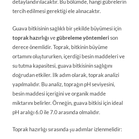
detaylandırılacaktır. Bu bölümde, hangi gübrelerin
tercih edilmesi gerektiği ele alınacaktır.
Guava bitkisinin sağlıklı bir şekilde büyümesi için
toprak hazırlığı
ve
gübreleme yöntemleri
son
derece önemlidir. Toprak, bitkinin büyüme
ortamını oluştururken, içerdiği besin maddeleri ve
su tutma kapasitesi, guava bitkisinin sağlığını
doğrudan etkiler. İlk adım olarak, toprak analizi
yapılmalıdır. Bu analiz, toprağın pH seviyesini,
besin maddesi içeriğini ve organik madde
miktarını belirler. Örneğin, guava bitkisi için ideal
pH aralığı 6.0 ile 7.0 arasında olmalıdır.
Toprak hazırlığı sırasında şu adımlar izlenmelidir: