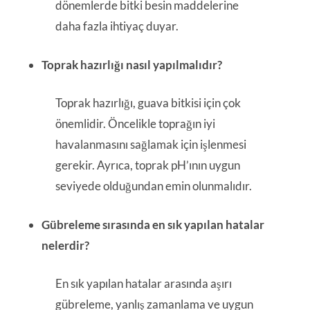
dönemlerde bitki besin maddelerine
daha fazla ihtiyaç duyar.
Toprak hazırlığı nasıl yapılmalıdır?
Toprak hazırlığı, guava bitkisi için çok
önemlidir. Öncelikle toprağın iyi
havalanmasını sağlamak için işlenmesi
gerekir. Ayrıca, toprak pH’ının uygun
seviyede olduğundan emin olunmalıdır.
Gübreleme sırasında en sık yapılan hatalar
nelerdir?
En sık yapılan hatalar arasında aşırı
gübreleme, yanlış zamanlama ve uygun