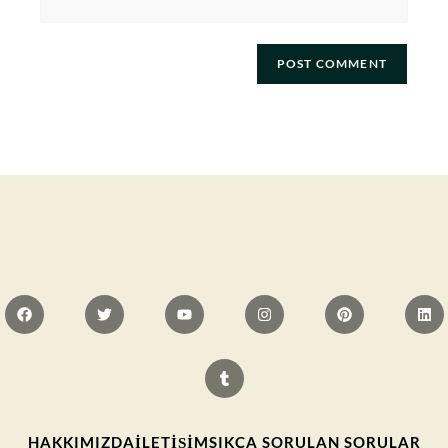
HAKKIMIZDA
İLETIŞIM
SIKÇA SORULAN SORULAR