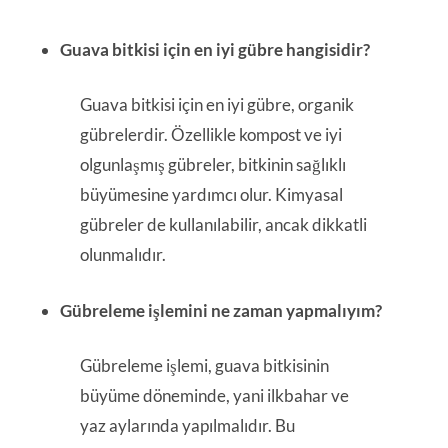
Guava bitkisi için en iyi gübre hangisidir?
Guava bitkisi için en iyi gübre, organik
gübrelerdir. Özellikle kompost ve iyi
olgunlaşmış gübreler, bitkinin sağlıklı
büyümesine yardımcı olur. Kimyasal
gübreler de kullanılabilir, ancak dikkatli
olunmalıdır.
Gübreleme işlemini ne zaman yapmalıyım?
Gübreleme işlemi, guava bitkisinin
büyüme döneminde, yani ilkbahar ve
yaz aylarında yapılmalıdır. Bu