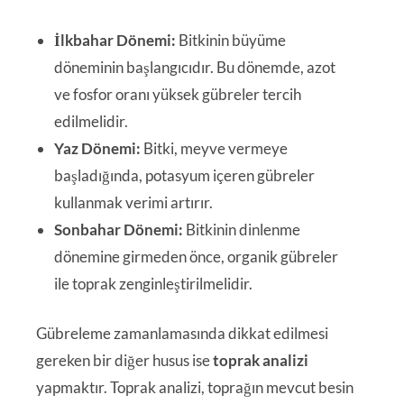
İlkbahar Dönemi:
Bitkinin büyüme
döneminin başlangıcıdır. Bu dönemde, azot
ve fosfor oranı yüksek gübreler tercih
edilmelidir.
Yaz Dönemi:
Bitki, meyve vermeye
başladığında, potasyum içeren gübreler
kullanmak verimi artırır.
Sonbahar Dönemi:
Bitkinin dinlenme
dönemine girmeden önce, organik gübreler
ile toprak zenginleştirilmelidir.
Gübreleme zamanlamasında dikkat edilmesi
gereken bir diğer husus ise
toprak analizi
yapmaktır. Toprak analizi, toprağın mevcut besin