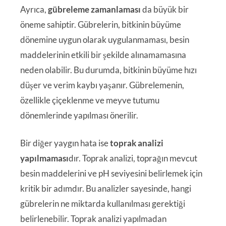
Ayrıca,
gübreleme zamanlaması
da büyük bir
öneme sahiptir. Gübrelerin, bitkinin büyüme
dönemine uygun olarak uygulanmaması, besin
maddelerinin etkili bir şekilde alınamamasına
neden olabilir. Bu durumda, bitkinin büyüme hızı
düşer ve verim kaybı yaşanır. Gübrelemenin,
özellikle çiçeklenme ve meyve tutumu
dönemlerinde yapılması önerilir.
Bir diğer yaygın hata ise
toprak analizi
yapılmaması
dır. Toprak analizi, toprağın mevcut
besin maddelerini ve pH seviyesini belirlemek için
kritik bir adımdır. Bu analizler sayesinde, hangi
gübrelerin ne miktarda kullanılması gerektiği
belirlenebilir. Toprak analizi yapılmadan