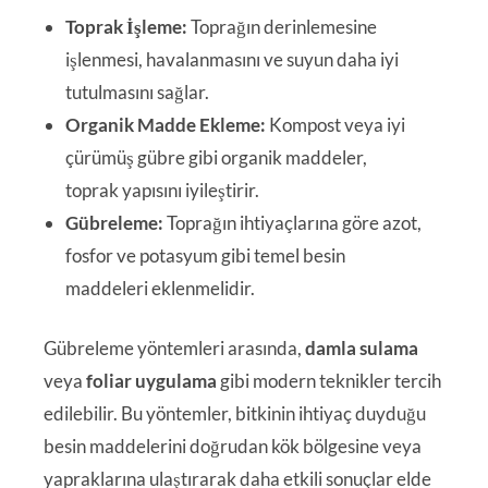
Toprak İşleme:
Toprağın derinlemesine
işlenmesi, havalanmasını ve suyun daha iyi
tutulmasını sağlar.
Organik Madde Ekleme:
Kompost veya iyi
çürümüş gübre gibi organik maddeler,
toprak yapısını iyileştirir.
Gübreleme:
Toprağın ihtiyaçlarına göre azot,
fosfor ve potasyum gibi temel besin
maddeleri eklenmelidir.
Gübreleme yöntemleri arasında,
damla sulama
veya
foliar uygulama
gibi modern teknikler tercih
edilebilir. Bu yöntemler, bitkinin ihtiyaç duyduğu
besin maddelerini doğrudan kök bölgesine veya
yapraklarına ulaştırarak daha etkili sonuçlar elde