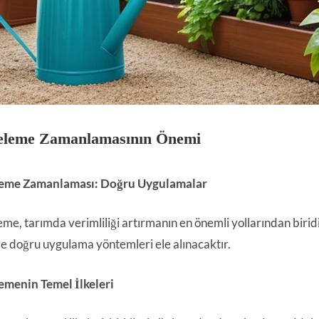
eleme Zamanlamasının Önemi
eme Zamanlaması: Doğru Uygulamalar
me, tarımda verimliliği artırmanın en önemli yollarından bir
e doğru uygulama yöntemleri ele alınacaktır.
menin Temel İlkeleri