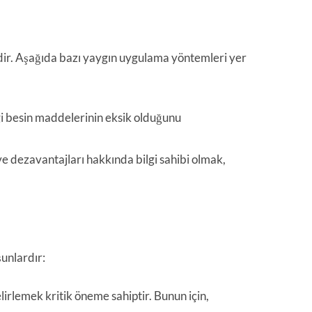
idir. Aşağıda bazı yaygın uygulama yöntemleri yer
 besin maddelerinin eksik olduğunu
e dezavantajları hakkında bilgi sahibi olmak,
şunlardır:
elirlemek kritik öneme sahiptir. Bunun için,