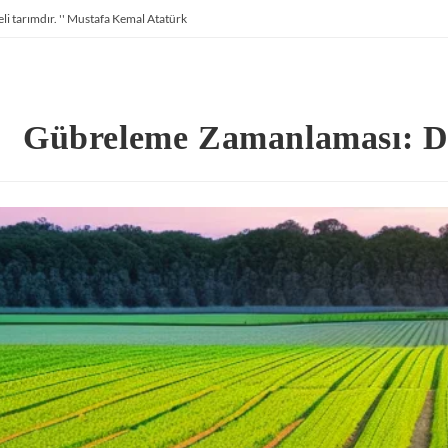
li tarımdır. '' Mustafa Kemal Atatürk
Gübreleme Zamanlaması: D