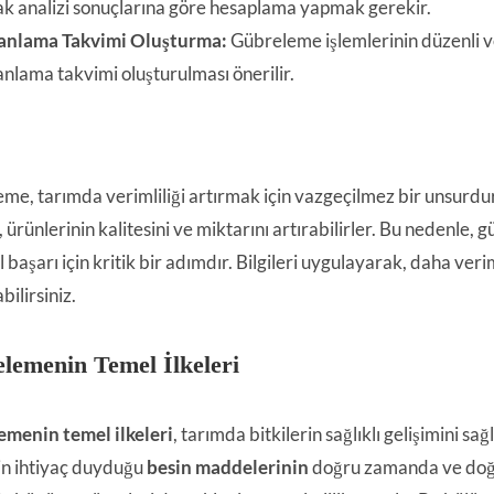
ak analizi sonuçlarına göre hesaplama yapmak gerekir.
nlama Takvimi Oluşturma:
Gübreleme işlemlerinin düzenli ve 
nlama takvimi oluşturulması önerilir.
me, tarımda verimliliği artırmak için vazgeçilmez bir unsurd
er, ürünlerinin kalitesini ve miktarını artırabilirler. Bu neden
 başarı için kritik bir adımdır. Bilgileri uygulayarak, daha verim
bilirsiniz.
lemenin Temel İlkeleri
menin temel ilkeleri
, tarımda bitkilerin sağlıklı gelişimini sa
rin ihtiyaç duyduğu
besin maddelerinin
doğru zamanda ve doğru