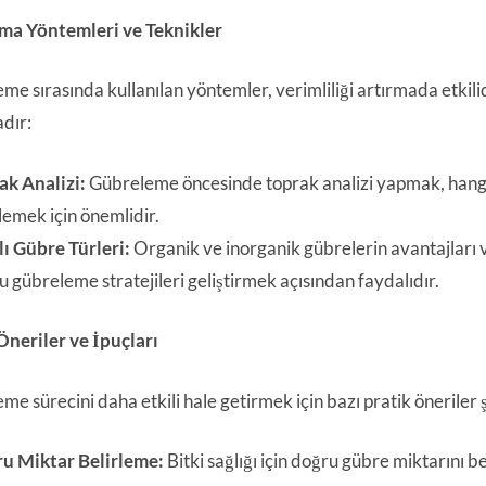
ma Yöntemleri ve Teknikler
me sırasında kullanılan yöntemler, verimliliği artırmada etkil
dır:
ak Analizi:
Gübreleme öncesinde toprak analizi yapmak, hangi
lemek için önemlidir.
lı Gübre Türleri:
Organik ve inorganik gübrelerin avantajları v
 gübreleme stratejileri geliştirmek açısından faydalıdır.
Öneriler ve İpuçları
me sürecini daha etkili hale getirmek için bazı pratik öneriler 
u Miktar Belirleme:
Bitki sağlığı için doğru gübre miktarını b