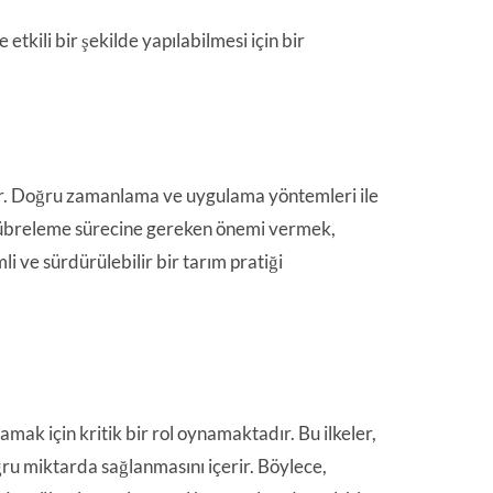
etkili bir şekilde yapılabilmesi için bir
ur. Doğru zamanlama ve uygulama yöntemleri ile
le, gübreleme sürecine gereken önemi vermek,
li ve sürdürülebilir bir tarım pratiği
ğlamak için kritik bir rol oynamaktadır. Bu ilkeler,
 miktarda sağlanmasını içerir. Böylece,