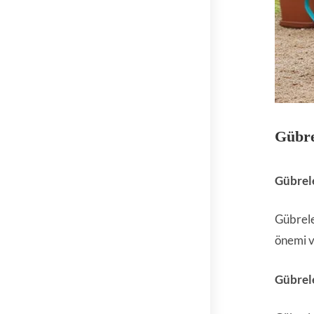
Gübr
Gübrel
Gübrele
önemi v
Gübrele