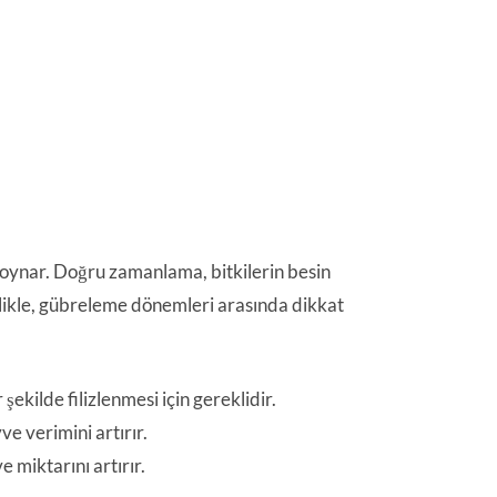
oynar. Doğru zamanlama, bitkilerin besin
zellikle, gübreleme dönemleri arasında dikkat
ekilde filizlenmesi için gereklidir.
 verimini artırır.
 miktarını artırır.