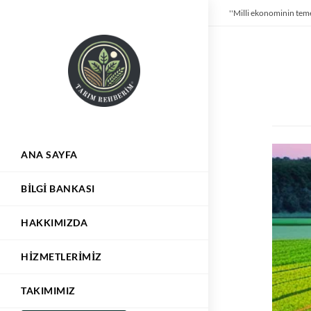
''Milli ekonominin teme
ANA SAYFA
BILGI BANKASI
HAKKIMIZDA
HIZMETLERIMIZ
TAKIMIMIZ