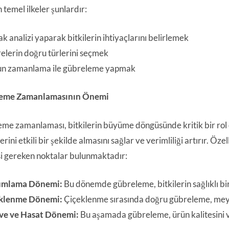
 temel ilkeler şunlardır:
k analizi yaparak bitkilerin ihtiyaçlarını belirlemek
elerin doğru türlerini seçmek
n zamanlama ile gübreleme yapmak
eme Zamanlamasının Önemi
me zamanlaması, bitkilerin büyüme döngüsünde kritik bir rol 
ini etkili bir şekilde almasını sağlar ve verimliliği artırır. Ö
i gereken noktalar bulunmaktadır:
umlama Dönemi:
Bu dönemde gübreleme, bitkilerin sağlıklı bir ş
klenme Dönemi:
Çiçeklenme sırasında doğru gübreleme, meyve
e ve Hasat Dönemi:
Bu aşamada gübreleme, ürün kalitesini ve