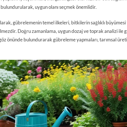
bulundurularak, uygun olanı seçmek önemlidir.
larak, gübrelemenin temel ilkeleri, bitkilerin sağlıklı büyümesi
lmezdir. Doğru zamanlama, uygun dozaj ve toprak analizi ile gübr
i göz önünde bulundurarak gübreleme yapmaları, tarımsal üretim