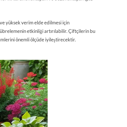
 ve yüksek verim elde edilmesi için
elemenin etkinliği artırılabilir. Çiftçilerin bu
lerini önemli ölçüde iyileştirecektir.