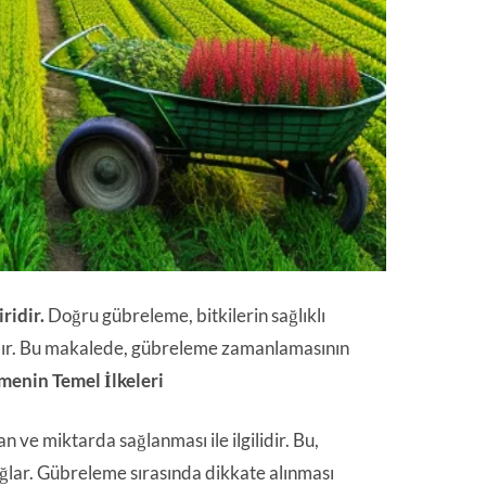
ridir.
Doğru gübreleme, bitkilerin sağlıklı
adır. Bu makalede, gübreleme zamanlamasının
enin Temel İlkeleri
ve miktarda sağlanması ile ilgilidir. Bu,
ağlar. Gübreleme sırasında dikkate alınması