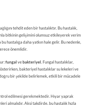
ağlığını tehdit eden bir hastalıktır. Bu hastalık,
nla bitkinin gelişimini olumsuz etkileyerek verim
da bu hastalığa daha yatkın hale gelir. Bu nedenle,
derece önemlidir.
lur:
fungal
ve
bakteriyel
. Fungal hastalıklar,
sterirken, bakteriyel hastalıklar su lekeleri ve
 doğru bir şekilde belirlemek, etkili bir mücadele
 kontrol edilmesi gerekmektedir. Hıyar yaprak
leri almalıdır. Aksi takdirde, bu hastalık hızla