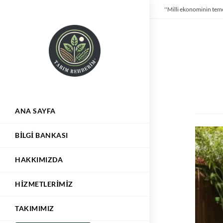
''Milli ekonominin teme
ANA SAYFA
BILGI BANKASI
HAKKIMIZDA
HIZMETLERIMIZ
TAKIMIMIZ