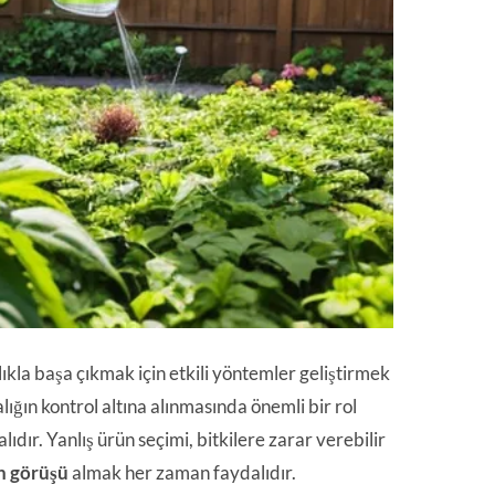
lıkla başa çıkmak için etkili yöntemler geliştirmek
ığın kontrol altına alınmasında önemli bir rol
ıdır. Yanlış ürün seçimi, bitkilere zarar verebilir
 görüşü
almak her zaman faydalıdır.