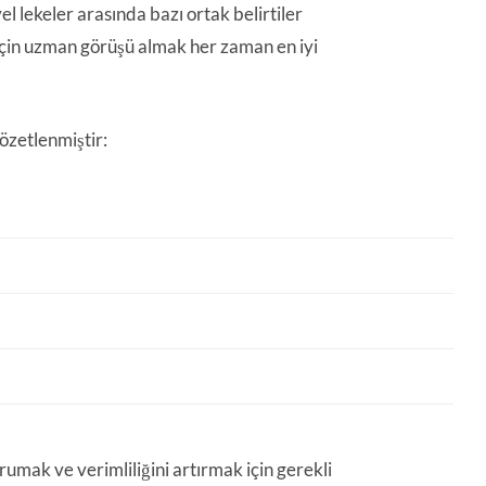
el lekeler arasında bazı ortak belirtiler
 için uzman görüşü almak her zaman en iyi
 özetlenmiştir:
orumak ve verimliliğini artırmak için gerekli