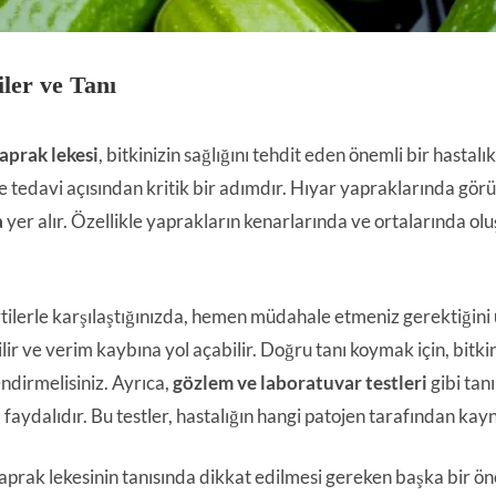
iler ve Tanı
aprak lekesi
, bitkinizin sağlığını tehdit eden önemli bir hastalı
ve tedavi açısından kritik bir adımdır. Hıyar yapraklarında görü
a
yer alır. Özellikle yaprakların kenarlarında ve ortalarında oluş
rtilerle karşılaştığınızda, hemen müdahale etmeniz gerektiğini 
lir ve verim kaybına yol açabilir. Doğru tanı koymak için, bitkini
ndirmelisiniz. Ayrıca,
gözlem ve laboratuvar testleri
gibi tan
 faydalıdır. Bu testler, hastalığın hangi patojen tarafından kay
aprak lekesinin tanısında dikkat edilmesi gereken başka bir ön