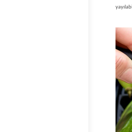
yayılabi