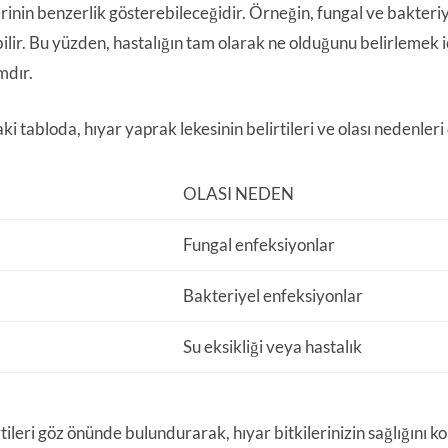
erinin benzerlik gösterebileceğidir. Örneğin, fungal ve bakteriy
ilir. Bu yüzden, hastalığın tam olarak ne olduğunu belirlemek
mdır.
i tabloda, hıyar yaprak lekesinin belirtileri ve olası nedenleri
OLASI NEDEN
Fungal enfeksiyonlar
Bakteriyel enfeksiyonlar
Su eksikliği veya hastalık
tileri göz önünde bulundurarak, hıyar bitkilerinizin sağlığını k