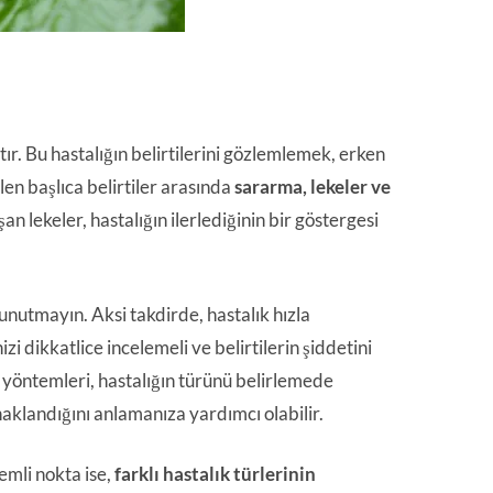
ktır. Bu hastalığın belirtilerini gözlemlemek, erken
len başlıca belirtiler arasında
sararma, lekeler ve
an lekeler, hastalığın ilerlediğinin bir göstergesi
unutmayın. Aksi takdirde, hastalık hızla
zi dikkatlice incelemeli ve belirtilerin şiddetini
ı yöntemleri, hastalığın türünü belirlemede
naklandığını anlamanıza yardımcı olabilir.
emli nokta ise,
farklı hastalık türlerinin