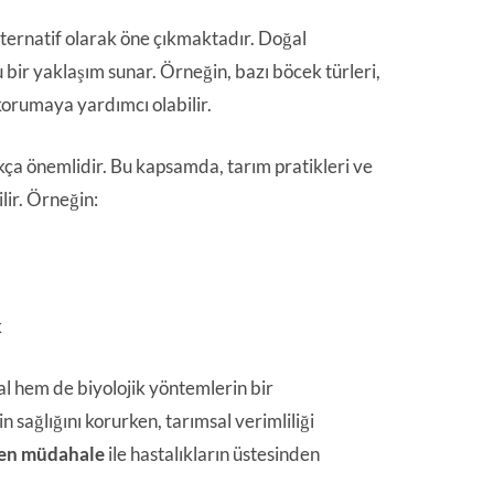
lternatif olarak öne çıkmaktadır. Doğal
 bir yaklaşım sunar. Örneğin, bazı böcek türleri,
 korumaya yardımcı olabilir.
ça önemlidir. Bu kapsamda, tarım pratikleri ve
lir. Örneğin:
k
l hem de biyolojik yöntemlerin bir
 sağlığını korurken, tarımsal verimliliği
en müdahale
ile hastalıkların üstesinden