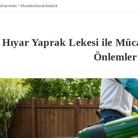
li tarımdır. '' Mustafa Kemal Atatürk
Hıyar Yaprak Lekesi ile Müc
Önlemler