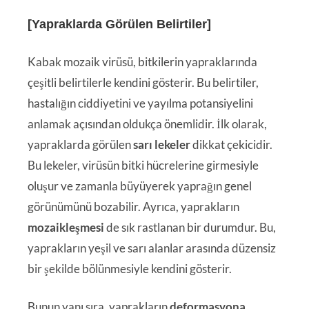
[Yapraklarda Görülen Belirtiler]
Kabak mozaik virüsü, bitkilerin yapraklarında
çeşitli belirtilerle kendini gösterir. Bu belirtiler,
hastalığın ciddiyetini ve yayılma potansiyelini
anlamak açısından oldukça önemlidir. İlk olarak,
yapraklarda görülen
sarı lekeler
dikkat çekicidir.
Bu lekeler, virüsün bitki hücrelerine girmesiyle
oluşur ve zamanla büyüyerek yaprağın genel
görünümünü bozabilir. Ayrıca, yaprakların
mozaikleşmesi
de sık rastlanan bir durumdur. Bu,
yaprakların yeşil ve sarı alanlar arasında düzensiz
bir şekilde bölünmesiyle kendini gösterir.
Bunun yanı sıra, yaprakların
deformasyona