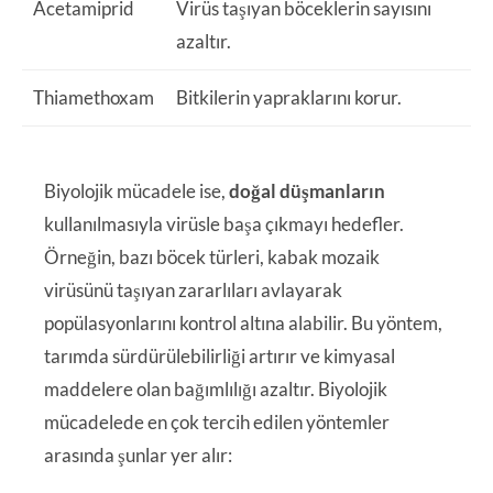
Acetamiprid
Virüs taşıyan böceklerin sayısını
azaltır.
Thiamethoxam
Bitkilerin yapraklarını korur.
Biyolojik mücadele ise,
doğal düşmanların
kullanılmasıyla virüsle başa çıkmayı hedefler.
Örneğin, bazı böcek türleri, kabak mozaik
virüsünü taşıyan zararlıları avlayarak
popülasyonlarını kontrol altına alabilir. Bu yöntem,
tarımda sürdürülebilirliği artırır ve kimyasal
maddelere olan bağımlılığı azaltır. Biyolojik
mücadelede en çok tercih edilen yöntemler
arasında şunlar yer alır: