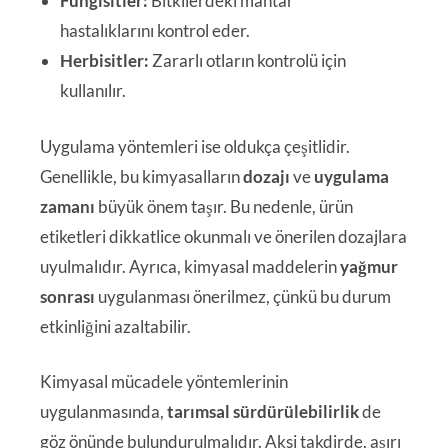
Fungisitler:
Bitkilerdeki mantar
hastalıklarını kontrol eder.
Herbisitler:
Zararlı otların kontrolü için
kullanılır.
Uygulama yöntemleri ise oldukça çeşitlidir.
Genellikle, bu kimyasalların
dozajı
ve
uygulama
zamanı
büyük önem taşır. Bu nedenle, ürün
etiketleri dikkatlice okunmalı ve önerilen dozajlara
uyulmalıdır. Ayrıca, kimyasal maddelerin
yağmur
sonrası
uygulanması önerilmez, çünkü bu durum
etkinliğini azaltabilir.
Kimyasal mücadele yöntemlerinin
uygulanmasında,
tarımsal sürdürülebilirlik
de
göz önünde bulundurulmalıdır. Aksi takdirde, aşırı