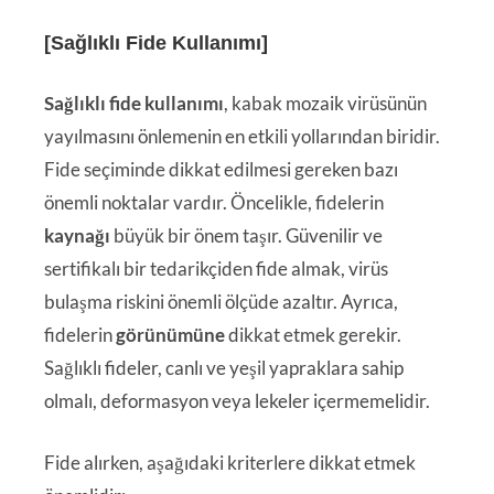
[Sağlıklı Fide Kullanımı]
Sağlıklı fide kullanımı
, kabak mozaik virüsünün
yayılmasını önlemenin en etkili yollarından biridir.
Fide seçiminde dikkat edilmesi gereken bazı
önemli noktalar vardır. Öncelikle, fidelerin
kaynağı
büyük bir önem taşır. Güvenilir ve
sertifikalı bir tedarikçiden fide almak, virüs
bulaşma riskini önemli ölçüde azaltır. Ayrıca,
fidelerin
görünümüne
dikkat etmek gerekir.
Sağlıklı fideler, canlı ve yeşil yapraklara sahip
olmalı, deformasyon veya lekeler içermemelidir.
Fide alırken, aşağıdaki kriterlere dikkat etmek