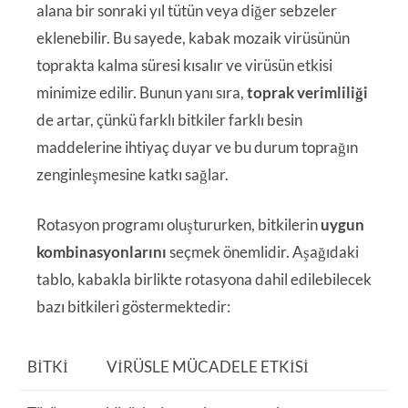
alana bir sonraki yıl tütün veya diğer sebzeler
eklenebilir. Bu sayede, kabak mozaik virüsünün
toprakta kalma süresi kısalır ve virüsün etkisi
minimize edilir. Bunun yanı sıra,
toprak verimliliği
de artar, çünkü farklı bitkiler farklı besin
maddelerine ihtiyaç duyar ve bu durum toprağın
zenginleşmesine katkı sağlar.
Rotasyon programı oluştururken, bitkilerin
uygun
kombinasyonlarını
seçmek önemlidir. Aşağıdaki
tablo, kabakla birlikte rotasyona dahil edilebilecek
bazı bitkileri göstermektedir:
BITKI
VIRÜSLE MÜCADELE ETKISI