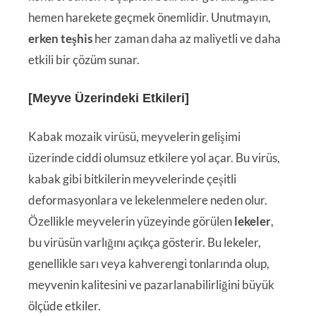
hemen harekete geçmek önemlidir. Unutmayın,
erken teşhis
her zaman daha az maliyetli ve daha
etkili bir çözüm sunar.
[Meyve Üzerindeki Etkileri]
Kabak mozaik virüsü, meyvelerin gelişimi
üzerinde ciddi olumsuz etkilere yol açar. Bu virüs,
kabak gibi bitkilerin meyvelerinde çeşitli
deformasyonlara ve lekelenmelere neden olur.
Özellikle meyvelerin yüzeyinde görülen
lekeler
,
bu virüsün varlığını açıkça gösterir. Bu lekeler,
genellikle sarı veya kahverengi tonlarında olup,
meyvenin kalitesini ve pazarlanabilirliğini büyük
ölçüde etkiler.