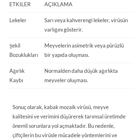
ETKILER
AÇIKLAMA
Lekeler
Sarı veya kahverengi lekeler, virüsün
varlığını gösterir.
Şekil
Meyvelerin asimetrik veya pürüzlü
Bozuklukları
bir yapıda oluşması.
Ağırlık
Normalden daha düşük ağırlıkta
Kaybı
meyveler oluşması.
Sonuç olarak, kabak mozaik virüsü, meyve
kalitesini ve verimini düşürerek tarımsal üretimde
önemli sorunlara yol açmaktadır. Bu nedenle,
çiftçilerin bu virüsle mücadele yöntemlerini ve