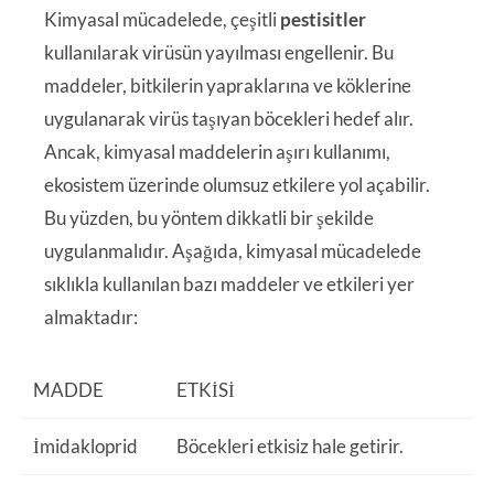
Kimyasal mücadelede, çeşitli
pestisitler
kullanılarak virüsün yayılması engellenir. Bu
maddeler, bitkilerin yapraklarına ve köklerine
uygulanarak virüs taşıyan böcekleri hedef alır.
Ancak, kimyasal maddelerin aşırı kullanımı,
ekosistem üzerinde olumsuz etkilere yol açabilir.
Bu yüzden, bu yöntem dikkatli bir şekilde
uygulanmalıdır. Aşağıda, kimyasal mücadelede
sıklıkla kullanılan bazı maddeler ve etkileri yer
almaktadır:
MADDE
ETKISI
İmidakloprid
Böcekleri etkisiz hale getirir.