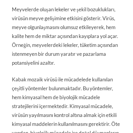
Meyvelerde oluşan lekeler ve şekil bozuklukları,
virüsün meyve gelişimine etkisini gösterir. Virüs,
meyve olgunlaşmasını olumsuz etkileyerek, hem
kalite hem de miktar açısından kayıplara yol açar.
Örneğin, meyvelerdeki lekeler, tüketim açısından
istenmeyen bir durum yaratır ve pazarlama
potansiyelini azaltır.
Kabak mozaik virüsü ile mücadelede kullanılan
çeşitli yöntemler bulunmaktadır. Bu yöntemler,
hem kimyasal hem de biyolojik mücadele
stratejilerini içermektedir. Kimyasal mücadele,
virüsün yayılmasını kontrol altına almak için etkili
kimyasal maddelerin kullanılmasını gerektirir. Öte
yandan, biyolojik mücadele ise doğal düşmanların