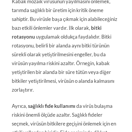
Kabak mozaik virüsünün yayılmasını önlemek,
tarımda sağlıklı bir üretim için kritik öneme
sahiptir. Bu virüsle başa çıkmak için alabileceğiniz
bazı etkili önlemler vardır. İlk olarak,
bitki
rotasyonu
uygulamak oldukça faydalıdır. Bitki
rotasyonu, belirli bir alanda aynı bitki türünün
sürekli olarak yetiştirilmesini engeller, bu da
virüsün yayılma riskini azaltır. Örneğin, kabak
yetiştirilen bir alanda bir süre tütün veya diğer
bitkiler yetiştirilmesi, virüsün o alanda kalmasını
zorlaştırır.
Ayrıca,
sağlıklı fide kullanımı
da virüs bulaşma
riskini önemli ölçüde azaltır. Sağlıklı fideler
seçmek, virüsün bitkilere geçişini önlemek için en