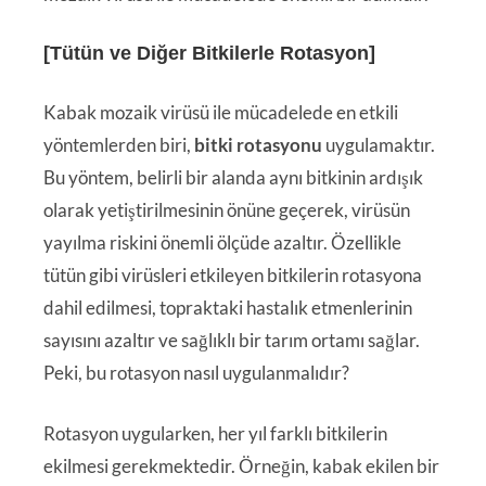
[Tütün ve Diğer Bitkilerle Rotasyon]
Kabak mozaik virüsü ile mücadelede en etkili
yöntemlerden biri,
bitki rotasyonu
uygulamaktır.
Bu yöntem, belirli bir alanda aynı bitkinin ardışık
olarak yetiştirilmesinin önüne geçerek, virüsün
yayılma riskini önemli ölçüde azaltır. Özellikle
tütün gibi virüsleri etkileyen bitkilerin rotasyona
dahil edilmesi, topraktaki hastalık etmenlerinin
sayısını azaltır ve sağlıklı bir tarım ortamı sağlar.
Peki, bu rotasyon nasıl uygulanmalıdır?
Rotasyon uygularken, her yıl farklı bitkilerin
ekilmesi gerekmektedir. Örneğin, kabak ekilen bir