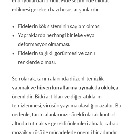
etkili yollardan biridir. Fide seçiminde dikkat
edilmesi gereken bazı hususlar şunlardır:
Fidelerin kök sisteminin sağlam olması.
Yapraklarda herhangi bir leke veya
deformasyon olmaması.
Fidelerin sağlıklı görünmesi ve canlı
renklerde olması.
Son olarak, tarım alanında düzenli temizlik
yapmak ve
hijyen kurallarına uymak
da oldukça
önemlidir. Bitki artıkları ve diğer atıkların
temizlenmesi, virüsün yayılma olasılığını azaltır. Bu
nedenle, tarım alanlarınızı sürekli olarak kontrol
altında tutmak ve gerekli önlemleri almak, kabak
mozaik virüsü ile mücadelede önemli bir adımdır.