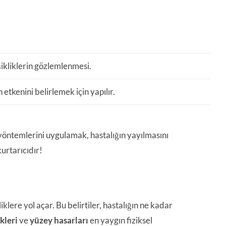
kliklerin gözlemlenmesi.
 etkenini belirlemek için yapılır.
yöntemlerini uygulamak, hastalığın yayılmasını
urtarıcıdır!
ere yol açar. Bu belirtiler, hastalığın ne kadar
kleri
ve
yüzey hasarları
en yaygın fiziksel