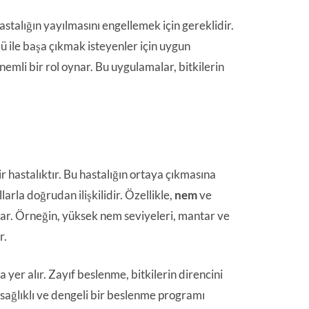
stalığın yayılmasını engellemek için gereklidir.
ile başa çıkmak isteyenler için uygun
nemli bir rol oynar. Bu uygulamalar, bitkilerin
r hastalıktır. Bu hastalığın ortaya çıkmasına
rla doğrudan ilişkilidir. Özellikle,
nem
ve
oynar. Örneğin, yüksek nem seviyeleri, mantar ve
r.
 yer alır. Zayıf beslenme, bitkilerin direncini
 sağlıklı ve dengeli bir beslenme programı