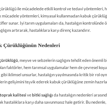
ürüklüğü ile mücadelede etkili kontrol ve tedavi yöntemleri, ha
 mücadele yöntemleri, kimyasal kullanmadan kabuk çürüklüğü 
ifler sunar. İyi tarım uygulamaları da, hastalığın kontrolünde ö
ğlığını artırarak, hastalıklara karşı direnç kazandırır.
 Çürüklüğünün Nedenleri
çürüklüğü
, meyve ve sebzelerin sağlığını tehdit eden önemli bi
lan faktörler, hem tarımsal uygulamalar hem de çevresel koşulla
k
gibi iklimsel unsurlar, hastalığın yayılmasında kritik bir rol 
lerin gelişimini teşvik ederek kabuk çürüklüğüne zemin hazırla
toprak kalitesi
ve
bitki sağlığı
da hastalığın nedenleri arasında
ak hastalıklara karşı daha savunmasız hale getirir. Bu nedenle,