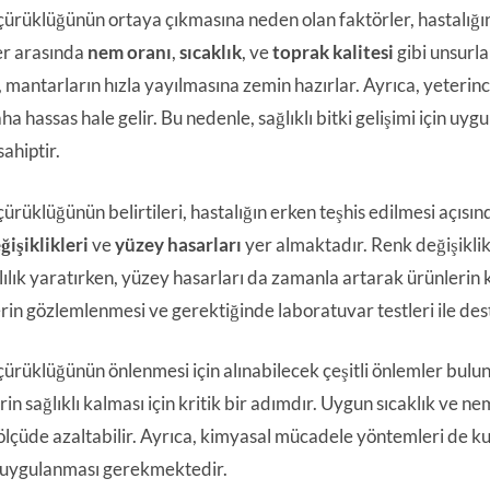
ürüklüğünün ortaya çıkmasına neden olan faktörler, hastalığın
er arasında
nem oranı
,
sıcaklık
, ve
toprak kalitesi
gibi unsurl
k, mantarların hızla yayılmasına zemin hazırlar. Ayrıca, yeterin
ha hassas hale gelir. Bu nedenle, sağlıklı bitki gelişimi için u
ahiptir.
rüklüğünün belirtileri, hastalığın erken teşhis edilmesi açısınd
ğişiklikleri
ve
yüzey hasarları
yer almaktadır. Renk değişikli
lılık yaratırken, yüzey hasarları da zamanla artarak ürünlerin kal
lerin gözlemlenmesi ve gerektiğinde laboratuvar testleri ile de
ürüklüğünün önlenmesi için alınabilecek çeşitli önlemler bul
in sağlıklı kalması için kritik bir adımdır. Uygun sıcaklık ve n
ölçüde azaltabilir. Ayrıca, kimyasal mücadele yöntemleri de kul
 uygulanması gerekmektedir.