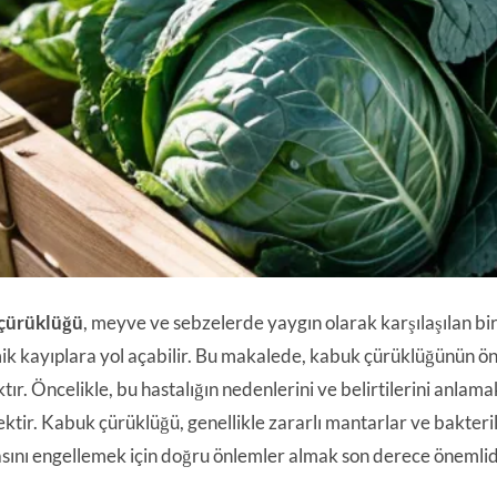
çürüklüğü
, meyve ve sebzelerde yaygın olarak karşılaşılan bi
k kayıplara yol açabilir. Bu makalede, kabuk çürüklüğünün önle
tır. Öncelikle, bu hastalığın nedenlerini ve belirtilerini anlam
ektir. Kabuk çürüklüğü, genellikle zararlı mantarlar ve bakteril
sını engellemek için doğru önlemler almak son derece önemlid