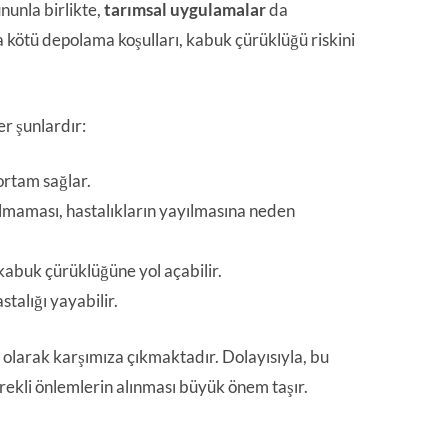
unla birlikte,
tarımsal uygulamalar
da
eya kötü depolama koşulları, kabuk çürüklüğü riskini
r şunlardır:
ortam sağlar.
lmaması, hastalıkların yayılmasına neden
kabuk çürüklüğüne yol açabilir.
stalığı yayabilir.
 olarak karşımıza çıkmaktadır. Dolayısıyla, bu
erekli önlemlerin alınması büyük önem taşır.