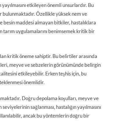
 yayılmasını etkileyen önemli unsurlardır. Bu
ar bulunmaktadır. Özellikle yüksek nem ve
ce besin maddesi almayan bitkiler, hastalıklara
ygun tarım uygulamalarını benimsemek kritik bir
an kritik öneme sahiptir. Bu belirtiler arasında
kleri, meyve ve sebzelerin görünümünde belirgin
itesini etkileyebilir. Erken teşhis için, bu
steklenmesi önemlidir.
unmaktadır. Doğru depolama koşulları, meyve ve
em seviyelerinin sağlanması, hastalığın yayılmasını
lanılabilir, ancak bu yöntemlerin doğru bir