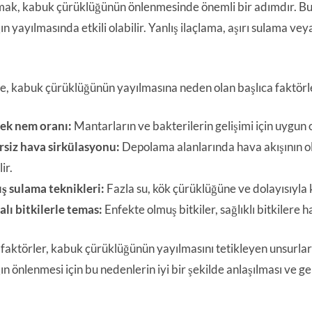
ak, kabuk çürüklüğünün önlenmesinde önemli bir adımdır. Bun
ın yayılmasında etkili olabilir. Yanlış ilaçlama, aşırı sulama v
le, kabuk çürüklüğünün yayılmasına neden olan başlıca faktörle
ek nem oranı:
Mantarların ve bakterilerin gelişimi için uygun 
rsiz hava sirkülasyonu:
Depolama alanlarında hava akışının o
ir.
ış sulama teknikleri:
Fazla su, kök çürüklüğüne ve dolayısıyla 
alı bitkilerle temas:
Enfekte olmuş bitkiler, sağlıklı bitkilere ha
faktörler, kabuk çürüklüğünün yayılmasını tetikleyen unsurlar
ın önlenmesi için bu nedenlerin iyi bir şekilde anlaşılması ve g