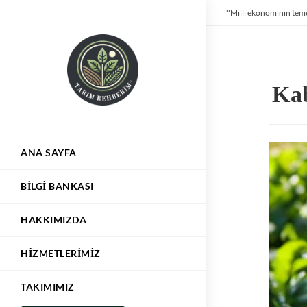
''Milli ekonominin teme
Kab
ANA SAYFA
BILGI BANKASI
HAKKIMIZDA
HIZMETLERIMIZ
TAKIMIMIZ