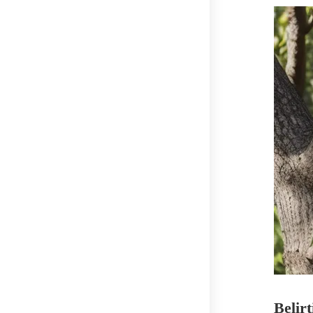
Belir