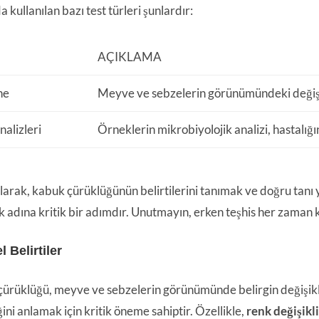
a kullanılan bazı test türleri şunlardır:
AÇIKLAMA
ne
Meyve ve sebzelerin görünümündeki değişi
alizleri
Örneklerin mikrobiyolojik analizi, hastalığın
larak, kabuk çürüklüğünün belirtilerini tanımak ve doğru tanı 
 adına kritik bir adımdır. Unutmayın, erken teşhis her zaman k
l Belirtiler
ürüklüğü, meyve ve sebzelerin görünümünde belirgin değişiklikl
ğini anlamak için kritik öneme sahiptir. Özellikle,
renk değişikli