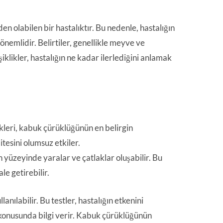
 olabilen bir hastalıktır. Bu nedenle, hastalığın
nemlidir. Belirtiler, genellikle meyve ve
klikler, hastalığın ne kadar ilerlediğini anlamak
kleri, kabuk çürüklüğünün en belirgin
tesini olumsuz etkiler.
yüzeyinde yaralar ve çatlaklar oluşabilir. Bu
le getirebilir.
lanılabilir. Bu testler, hastalığın etkenini
 konusunda bilgi verir. Kabuk çürüklüğünün