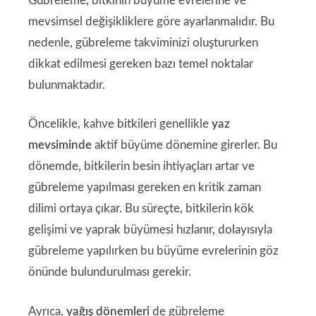
Gübreleme, bitkinin büyüme evrelerine ve
mevsimsel değişikliklere göre ayarlanmalıdır. Bu
nedenle, gübreleme takviminizi oluştururken
dikkat edilmesi gereken bazı temel noktalar
bulunmaktadır.
Öncelikle, kahve bitkileri genellikle
yaz
mevsiminde
aktif büyüme dönemine girerler. Bu
dönemde, bitkilerin besin ihtiyaçları artar ve
gübreleme yapılması gereken en kritik zaman
dilimi ortaya çıkar. Bu süreçte, bitkilerin kök
gelişimi ve yaprak büyümesi hızlanır, dolayısıyla
gübreleme yapılırken bu büyüme evrelerinin göz
önünde bulundurulması gerekir.
Ayrıca,
yağış dönemleri
de gübreleme