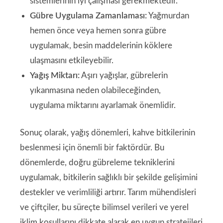
sistemlerinin iyi çalışması gerekmektedir.
Gübre Uygulama Zamanlaması:
Yağmurdan
hemen önce veya hemen sonra gübre
uygulamak, besin maddelerinin köklere
ulaşmasını etkileyebilir.
Yağış Miktarı:
Aşırı yağışlar, gübrelerin
yıkanmasına neden olabileceğinden,
uygulama miktarını ayarlamak önemlidir.
Sonuç olarak, yağış dönemleri, kahve bitkilerinin
beslenmesi için önemli bir faktördür. Bu
dönemlerde, doğru gübreleme tekniklerini
uygulamak, bitkilerin sağlıklı bir şekilde gelişimini
destekler ve verimliliği artırır. Tarım mühendisleri
ve çiftçiler, bu süreçte bilimsel verileri ve yerel
iklim koşullarını dikkate alarak en uygun stratejileri