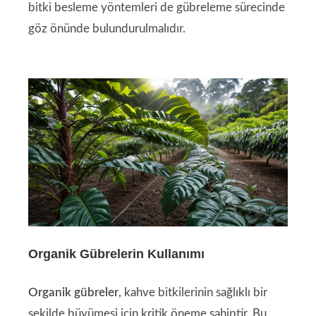
bitki besleme yöntemleri de gübreleme sürecinde
göz önünde bulundurulmalıdır.
Organik Gübrelerin Kullanımı
Organik gübreler
, kahve bitkilerinin sağlıklı bir
şekilde büyümesi için kritik öneme sahiptir. Bu