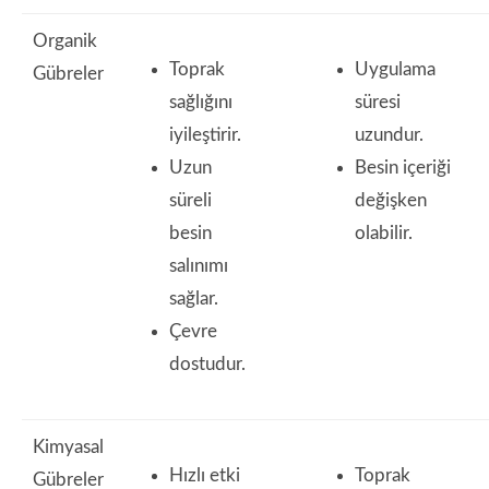
Organik
Toprak
Uygulama
Gübreler
sağlığını
süresi
iyileştirir.
uzundur.
Uzun
Besin içeriği
süreli
değişken
besin
olabilir.
salınımı
sağlar.
Çevre
dostudur.
Kimyasal
Hızlı etki
Toprak
Gübreler