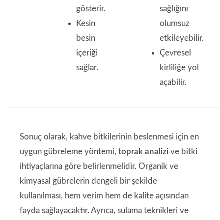
gösterir.
sağlığını
Kesin
olumsuz
besin
etkileyebilir.
içeriği
Çevresel
sağlar.
kirliliğe yol
açabilir.
Sonuç olarak, kahve bitkilerinin beslenmesi için en
uygun gübreleme yöntemi,
toprak analizi
ve bitki
ihtiyaçlarına göre belirlenmelidir. Organik ve
kimyasal gübrelerin dengeli bir şekilde
kullanılması, hem verim hem de kalite açısından
fayda sağlayacaktır. Ayrıca, sulama teknikleri ve