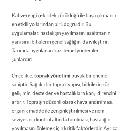
Kahverengi çekirdek çürüklüğü ile başa çıkmanın
en etkili yollarından biri, doğru dır. Bu
uygulamalar, hastalığın yayılmasını azaltmanın
yanı sıra, bitkilerin genel sağlığını da iyileştirir.
Tarımda uygulanan bazı temel yöntemler
şunlardır:
Öncelikle,
toprak yönetimi
büyük bir öneme
sahiptir. Sağlıklı bir toprak yapısı, bitkilerin kök
gelişimini destekler ve hastalıklara karşı direncini
artırır. Toprağın düzenli olarak havalandırılması,
organik madde ile zenginleştirilmesi ve nem
seviyesinin kontrol altında tutulması, hastalığın
yayılmasını önlemek için kritik faktörlerdir. Ayrıca,