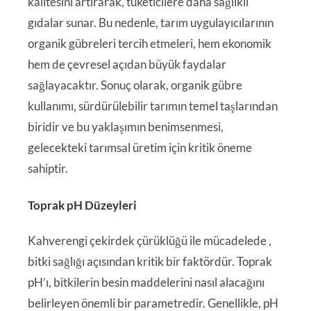
kalitesini artırarak, tüketicilere daha sağlıklı
gıdalar sunar. Bu nedenle, tarım uygulayıcılarının
organik gübreleri tercih etmeleri, hem ekonomik
hem de çevresel açıdan büyük faydalar
sağlayacaktır. Sonuç olarak, organik gübre
kullanımı, sürdürülebilir tarımın temel taşlarından
biridir ve bu yaklaşımın benimsenmesi,
gelecekteki tarımsal üretim için kritik öneme
sahiptir.
Toprak pH Düzeyleri
Kahverengi çekirdek çürüklüğü ile mücadelede ,
bitki sağlığı açısından kritik bir faktördür. Toprak
pH’ı, bitkilerin besin maddelerini nasıl alacağını
belirleyen önemli bir parametredir. Genellikle, pH