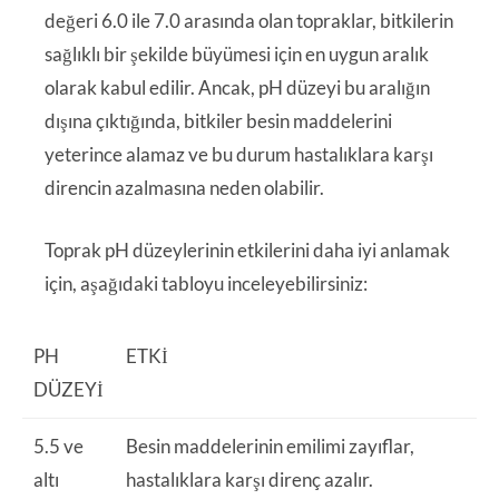
değeri 6.0 ile 7.0 arasında olan topraklar, bitkilerin
sağlıklı bir şekilde büyümesi için en uygun aralık
olarak kabul edilir. Ancak, pH düzeyi bu aralığın
dışına çıktığında, bitkiler besin maddelerini
yeterince alamaz ve bu durum hastalıklara karşı
direncin azalmasına neden olabilir.
Toprak pH düzeylerinin etkilerini daha iyi anlamak
için, aşağıdaki tabloyu inceleyebilirsiniz:
PH
ETKI
DÜZEYI
5.5 ve
Besin maddelerinin emilimi zayıflar,
altı
hastalıklara karşı direnç azalır.