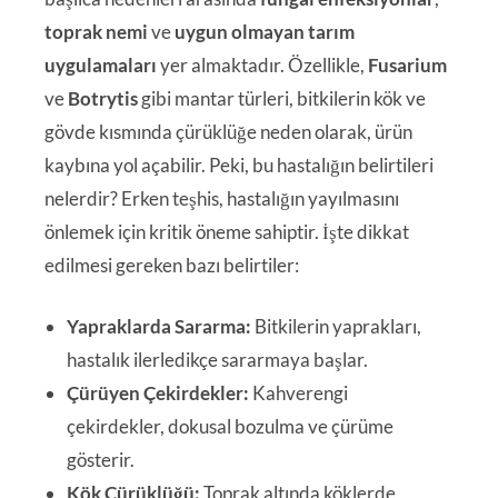
toprak nemi
ve
uygun olmayan tarım
uygulamaları
yer almaktadır. Özellikle,
Fusarium
ve
Botrytis
gibi mantar türleri, bitkilerin kök ve
gövde kısmında çürüklüğe neden olarak, ürün
kaybına yol açabilir. Peki, bu hastalığın belirtileri
nelerdir? Erken teşhis, hastalığın yayılmasını
önlemek için kritik öneme sahiptir. İşte dikkat
edilmesi gereken bazı belirtiler:
Yapraklarda Sararma:
Bitkilerin yaprakları,
hastalık ilerledikçe sararmaya başlar.
Çürüyen Çekirdekler:
Kahverengi
çekirdekler, dokusal bozulma ve çürüme
gösterir.
Kök Çürüklüğü:
Toprak altında köklerde