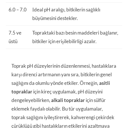
6.0 – 7.0
İdeal pH aralığı, bitkilerin sağlıklı
büyümesini destekler.
7.5 ve
Topraktaki bazı besin maddeleri bağlanır,
üstü
bitkiler için erişilebilirliği azalır.
Toprak pH düzeylerinin düzenlenmesi, hastalıklara
karşı direnci artırmanın yanı sıra, bitkilerin genel
sağlığını da olumlu yönde etkiler. Örneğin,
asitli
topraklar
için kireç uygulamak, pH düzeyini
dengeleyebilirken,
alkali topraklar
için sülfür
eklemek faydalı olabilir. Bu tür uygulamalar,
toprak sağlığını iyileştirerek, kahverengi çekirdek
çürüklüğü gibi hastalıkların etkilerini azaltmaya