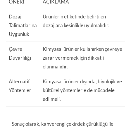
ÖNERI
AÇIKLAMA
Dozaj
Ürünlerin etiketinde belirtilen
Talimatlarına
dozajlara kesinlikle uyulmalıdır.
Uygunluk
Çevre
Kimyasal ürünler kullanırken çevreye
Duyarlılığı
zarar vermemek için dikkatli
olunmalıdır.
Alternatif
Kimyasal ürünler dışında, biyolojik ve
Yöntemler
kültürel yöntemlerle de mücadele
edilmeli.
Sonuç olarak, kahverengi çekirdek çürüklüğü ile