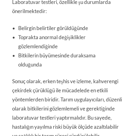
Laboratuvar testleri, özellikle şu durumlarda
önerilmektedir:
Belirgin belirtiler görüldüğünde
Toprakta anormal değişiklikler
gözlemlendiğinde
Bitkilerin büyümesinde duraksama
olduğunda
Sonuç olarak, erken teşhis ve izleme, kahverengi
çekirdek çürüklüğü ile mücadelede en etkili
yöntemlerden biridir. Tarım uygulayıcıları, düzenli
olarak bitkilerini gözlemlemeli ve gerektiğinde
laboratuvar testleri yaptırmalıdır. Bu sayede,
hastalığın yayılma riski büyük ölçüde azaltılabilir
ve sağlıklı bir tarım süreci sürdürülebilir.