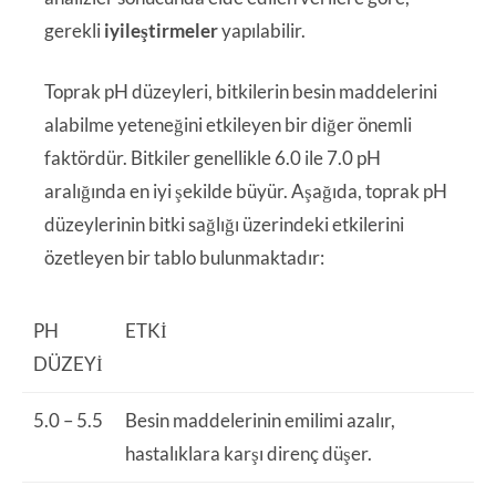
gerekli
iyileştirmeler
yapılabilir.
Toprak pH düzeyleri, bitkilerin besin maddelerini
alabilme yeteneğini etkileyen bir diğer önemli
faktördür. Bitkiler genellikle 6.0 ile 7.0 pH
aralığında en iyi şekilde büyür. Aşağıda, toprak pH
düzeylerinin bitki sağlığı üzerindeki etkilerini
özetleyen bir tablo bulunmaktadır:
PH
ETKI
DÜZEYI
5.0 – 5.5
Besin maddelerinin emilimi azalır,
hastalıklara karşı direnç düşer.