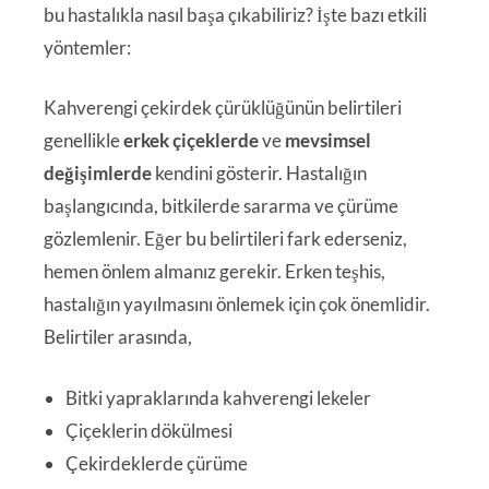
bu hastalıkla nasıl başa çıkabiliriz? İşte bazı etkili
yöntemler:
Kahverengi çekirdek çürüklüğünün belirtileri
genellikle
erkek çiçeklerde
ve
mevsimsel
değişimlerde
kendini gösterir. Hastalığın
başlangıcında, bitkilerde sararma ve çürüme
gözlemlenir. Eğer bu belirtileri fark ederseniz,
hemen önlem almanız gerekir. Erken teşhis,
hastalığın yayılmasını önlemek için çok önemlidir.
Belirtiler arasında,
Bitki yapraklarında kahverengi lekeler
Çiçeklerin dökülmesi
Çekirdeklerde çürüme