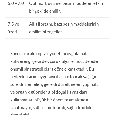
6.0 – 7.0
Optimal büyüme, besin maddeleri etkin
bir şekilde emilir.
7.5 ve
Alkali ortam, bazı besin maddelerinin
üzeri
emilimini engeller.
Sonuç olarak, toprak yönetimi uygulamaları,
kahverengi çekirdek çürüklüğü ile mücadelede
önemli bir strateji olarak öne çıkmaktadır. Bu
nedenle, tarım uygulayıcılarının toprak sağlığını
sürekli izlemeleri, gerekli düzeltmeleri yapmaları
ve organik gübreler gibi doğal kaynakları
kullanmaları büyük bir önem taşımaktadır.
Unutmayın, sağlıklı bir toprak, sağlıklı bitkiler