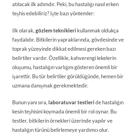
atılacak ilk adımdır. Peki, bu hastalığı nasıl erken
teşhis edebiliriz? İşte bazı yöntemler:
İlk olarak,
gözlem teknikleri
kullanmak oldukça
faydalıdır. Bitkilerin yapraklarında, gövdesinde ve
toprak yüzeyinde dikkat edilmesi gereken bazı
belirtiler vardır. Özellikle, kahverengi lekelerin
oluşumu, hastalığın varlığını gösteren önemli bir
işarettir. Bu tür belirtiler görüldüğünde, hemen bir
uzmana danışmak gerekmektedir.
Bunun yanı sıra,
laboratuvar testleri
de hastalığın
kesin teşhisini koymada önemli bir rol oynar. Bu
testler, bitkilerin örnekleri üzerinde yapılır ve
hastalığın türünü belirlemeye yardımcı olur.