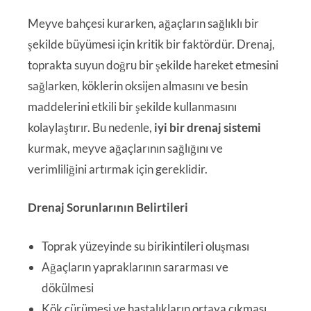
Meyve bahçesi kurarken, ağaçların sağlıklı bir
şekilde büyümesi için kritik bir faktördür. Drenaj,
toprakta suyun doğru bir şekilde hareket etmesini
sağlarken, köklerin oksijen almasını ve besin
maddelerini etkili bir şekilde kullanmasını
kolaylaştırır. Bu nedenle,
iyi bir drenaj sistemi
kurmak, meyve ağaçlarının sağlığını ve
verimliliğini artırmak için gereklidir.
Drenaj Sorunlarının Belirtileri
Toprak yüzeyinde su birikintileri oluşması
Ağaçların yapraklarının sararması ve
dökülmesi
Kök çürümesi ve hastalıkların ortaya çıkması