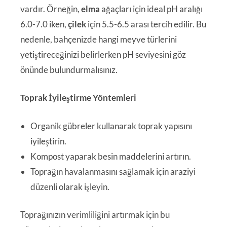
vardır. Örneğin,
elma
ağaçları için ideal pH aralığı
6.0-7.0 iken,
çilek
için 5.5-6.5 arası tercih edilir. Bu
nedenle, bahçenizde hangi meyve türlerini
yetiştireceğinizi belirlerken pH seviyesini göz
önünde bulundurmalısınız.
Toprak İyileştirme Yöntemleri
Organik gübreler kullanarak toprak yapısını
iyileştirin.
Kompost yaparak besin maddelerini artırın.
Toprağın havalanmasını sağlamak için araziyi
düzenli olarak işleyin.
Toprağınızın verimliliğini artırmak için bu