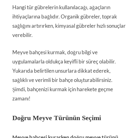
Hangi tür gübrelerin kullanılacağı, ağaçların
ihtiyaçlarına bağlıdır. Organik gübreler, toprak
sağlığını artırırken, kimyasal gübreler hızlı sonuçlar
verebilir.
Meyve bahçesi kurmak, doğru bilgi ve
uygulamalarla oldukça keyifli bir süreç olabilir.
Yukarıda belirtilen unsurlara dikkat ederek,
sağlıklı ve verimli bir bahçe oluşturabilirsiniz.
Şimdi, bahçenizi kurmak için harekete geçme
zamanı!
Doğru Meyve Türünün Seçimi
Meyve bahçesi kurarken doğru meyve türünü