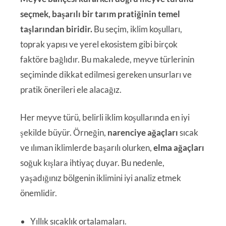
seçmek, başarılı bir tarım pratiğinin temel
taşlarından biridir.
Bu seçim, iklim koşulları,
toprak yapısı ve yerel ekosistem gibi birçok
faktöre bağlıdır. Bu makalede, meyve türlerinin
seçiminde dikkat edilmesi gereken unsurları ve
pratik önerileri ele alacağız.
Her meyve türü, belirli iklim koşullarında en iyi
şekilde büyür. Örneğin,
narenciye ağaçları
sıcak
ve ılıman iklimlerde başarılı olurken,
elma ağaçları
soğuk kışlara ihtiyaç duyar. Bu nedenle,
yaşadığınız bölgenin iklimini iyi analiz etmek
önemlidir.
Yıllık sıcaklık ortalamaları.