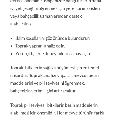
derece önemlidir. Bölgenizde hangi türlerin daha
iyi yetişeceğini öğrenmek için yerel tarım ofisleri
veya bahçecilik uzmanlarından destek
alabilirsiniz.
İklim koşullarını göz önünde bulundurun.
Toprak yapısını analiz edin.
Yerel çiftçilerle deneyimlerinizi paylaşın.
Toprak, bitkilerin sağlıklı büyümesi için en temel
unsurdur.
Toprak analizi
yaparak mevcut besin
maddelerini ve pH seviyesini öğrenmek,
bahçenizin verimliliğini artıracaktır.
Toprak pH seviyesi, bitkilerin besin maddelerini
alabilmesi için önemlidir. Her meyve türünün farklı