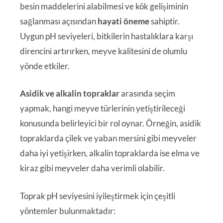
besin maddelerini alabilmesi ve kök gelişiminin
sağlanması açısından
hayati öneme
sahiptir.
Uygun pH seviyeleri, bitkilerin hastalıklara karşı
direncini artırırken, meyve kalitesini de olumlu
yönde etkiler.
Asidik ve alkalin topraklar
arasında seçim
yapmak, hangi meyve türlerinin yetiştirileceği
konusunda belirleyici bir rol oynar. Örneğin, asidik
topraklarda çilek ve yaban mersini gibi meyveler
daha iyi yetişirken, alkalin topraklarda ise elma ve
kiraz gibi meyveler daha verimli olabilir.
Toprak pH seviyesini iyileştirmek için çeşitli
yöntemler bulunmaktadır: