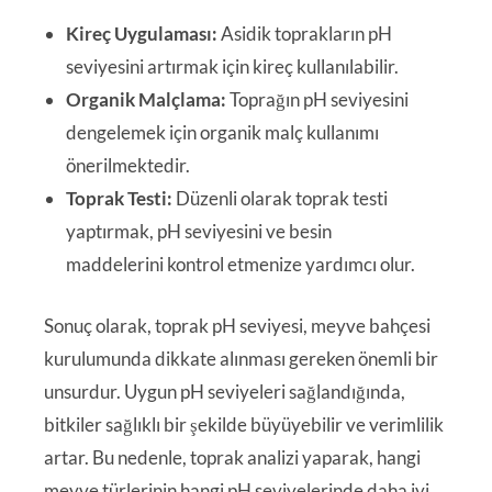
Kireç Uygulaması:
Asidik toprakların pH
seviyesini artırmak için kireç kullanılabilir.
Organik Malçlama:
Toprağın pH seviyesini
dengelemek için organik malç kullanımı
önerilmektedir.
Toprak Testi:
Düzenli olarak toprak testi
yaptırmak, pH seviyesini ve besin
maddelerini kontrol etmenize yardımcı olur.
Sonuç olarak, toprak pH seviyesi, meyve bahçesi
kurulumunda dikkate alınması gereken önemli bir
unsurdur. Uygun pH seviyeleri sağlandığında,
bitkiler sağlıklı bir şekilde büyüyebilir ve verimlilik
artar. Bu nedenle, toprak analizi yaparak, hangi
meyve türlerinin hangi pH seviyelerinde daha iyi