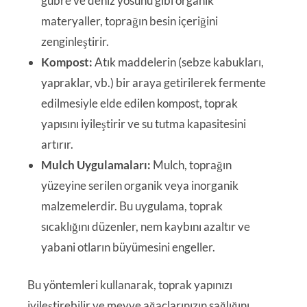
gübre ve deniz yosunu gibi organik
materyaller, toprağın besin içeriğini
zenginleştirir.
Kompost:
Atık maddelerin (sebze kabukları,
yapraklar, vb.) bir araya getirilerek fermente
edilmesiyle elde edilen kompost, toprak
yapısını iyileştirir ve su tutma kapasitesini
artırır.
Mulch Uygulamaları:
Mulch, toprağın
yüzeyine serilen organik veya inorganik
malzemelerdir. Bu uygulama, toprak
sıcaklığını düzenler, nem kaybını azaltır ve
yabani otların büyümesini engeller.
Bu yöntemleri kullanarak, toprak yapınızı
iyileştirebilir ve meyve ağaçlarınızın sağlığını