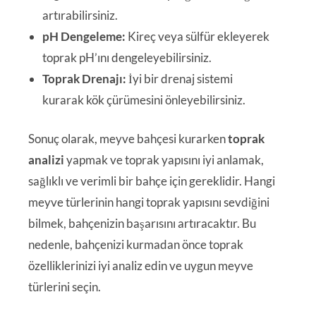
artırabilirsiniz.
pH Dengeleme:
Kireç veya sülfür ekleyerek
toprak pH’ını dengeleyebilirsiniz.
Toprak Drenajı:
İyi bir drenaj sistemi
kurarak kök çürümesini önleyebilirsiniz.
Sonuç olarak, meyve bahçesi kurarken
toprak
analizi
yapmak ve toprak yapısını iyi anlamak,
sağlıklı ve verimli bir bahçe için gereklidir. Hangi
meyve türlerinin hangi toprak yapısını sevdiğini
bilmek, bahçenizin başarısını artıracaktır. Bu
nedenle, bahçenizi kurmadan önce toprak
özelliklerinizi iyi analiz edin ve uygun meyve
türlerini seçin.