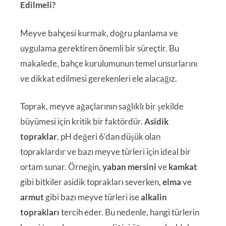
Edilmeli?
Meyve bahçesi kurmak, doğru planlama ve
uygulama gerektiren önemli bir süreçtir. Bu
makalede, bahçe kurulumunun temel unsurlarını
ve dikkat edilmesi gerekenleri ele alacağız.
Toprak, meyve ağaçlarının sağlıklı bir şekilde
büyümesi için kritik bir faktördür.
Asidik
topraklar
, pH değeri 6’dan düşük olan
topraklardır ve bazı meyve türleri için ideal bir
ortam sunar. Örneğin,
yaban mersini
ve
kamkat
gibi bitkiler asidik toprakları severken,
elma
ve
armut
gibi bazı meyve türleri ise
alkalin
toprakları
tercih eder. Bu nedenle, hangi türlerin