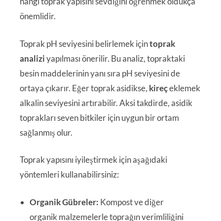
hangi toprak yapısını sevdiğini öğrenmek oldukça
önemlidir.
Toprak pH seviyesini belirlemek için
toprak
analizi
yapılması önerilir. Bu analiz, topraktaki
besin maddelerinin yanı sıra pH seviyesini de
ortaya çıkarır. Eğer toprak asidikse,
kireç
eklemek
alkalin seviyesini artırabilir. Aksi takdirde, asidik
toprakları seven bitkiler için uygun bir ortam
sağlanmış olur.
Toprak yapısını iyileştirmek için aşağıdaki
yöntemleri kullanabilirsiniz:
Organik Gübreler:
Kompost ve diğer
organik malzemelerle toprağın verimliliğini