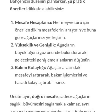
Bahçenizin düzenini planlarken,
şu pratik
önerileri
dikkate alabilirsiniz:
Mesafe Hesaplama:
Her meyve türü için
önerilen dikim mesafelerini araştırın ve buna
göre ağaçlarınızı yerleştirin.
Yükseklik ve Genişlik:
Ağaçların
büyüklüğünü göz önünde bulundurarak,
gelecekteki genişleme alanlarını düşünün.
Bakım Kolaylığı:
Ağaçlar arasındaki
mesafeyi artırarak, bakım işlemlerini ve
hasadı kolaylaştırabilirsiniz.
Unutmayın,
doğru mesafe
, sadece ağaçların
sağlıklı büyümesini sağlamakla kalmaz, aynı
zamanda meyve verimini de artırır. Bahçenizin