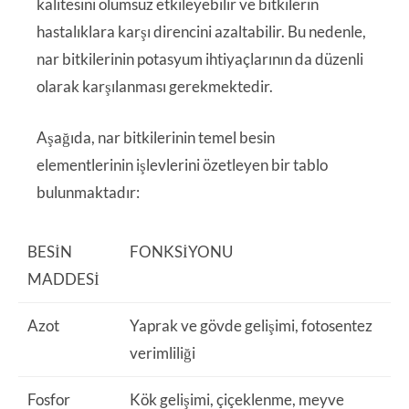
kalitesini olumsuz etkileyebilir ve bitkilerin
hastalıklara karşı direncini azaltabilir. Bu nedenle,
nar bitkilerinin potasyum ihtiyaçlarının da düzenli
olarak karşılanması gerekmektedir.
Aşağıda, nar bitkilerinin temel besin
elementlerinin işlevlerini özetleyen bir tablo
bulunmaktadır:
BESIN
FONKSIYONU
MADDESI
Azot
Yaprak ve gövde gelişimi, fotosentez
verimliliği
Fosfor
Kök gelişimi, çiçeklenme, meyve