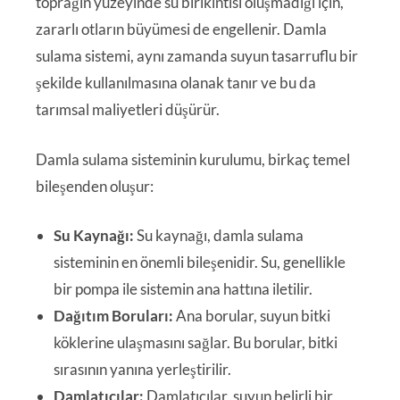
toprağın yüzeyinde su birikintisi oluşmadığı için,
zararlı otların büyümesi de engellenir. Damla
sulama sistemi, aynı zamanda suyun tasarruflu bir
şekilde kullanılmasına olanak tanır ve bu da
tarımsal maliyetleri düşürür.
Damla sulama sisteminin kurulumu, birkaç temel
bileşenden oluşur:
Su Kaynağı:
Su kaynağı, damla sulama
sisteminin en önemli bileşenidir. Su, genellikle
bir pompa ile sistemin ana hattına iletilir.
Dağıtım Boruları:
Ana borular, suyun bitki
köklerine ulaşmasını sağlar. Bu borular, bitki
sırasının yanına yerleştirilir.
Damlatıcılar:
Damlatıcılar, suyun belirli bir