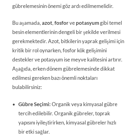
gübrelemesinin önemi göz ardı edilmemelidir.
Bu aşamada,
azot
,
fosfor
ve
potasyum
gibi temel
besin elementlerinin dengeli bir şekilde verilmesi
gerekmektedir. Azot, bitkilerin yaprak gelişimi için
kritik bir rol oynarken, fosfor kök gelişimini
destekler ve potasyum ise meyve kalitesini artırır.
Aşağıda, erken dönem gübrelemesinde dikkat
edilmesi gereken bazı önemli noktaları
bulabilirsiniz:
Gübre Seçimi:
Organik veya kimyasal gübre
tercih edilebilir. Organik gübreler, toprak
yapısını iyileştirirken, kimyasal gübreler hızlı
bir etki sağlar.