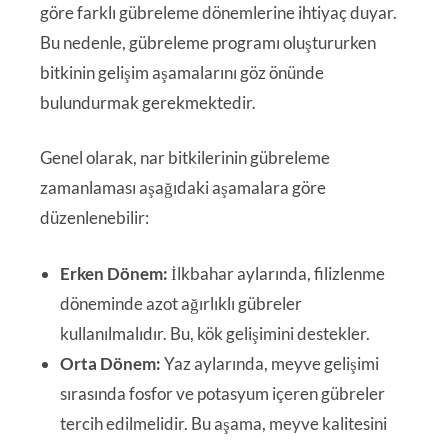
göre farklı gübreleme dönemlerine ihtiyaç duyar.
Bu nedenle, gübreleme programı oluştururken
bitkinin gelişim aşamalarını göz önünde
bulundurmak gerekmektedir.
Genel olarak, nar bitkilerinin gübreleme
zamanlaması aşağıdaki aşamalara göre
düzenlenebilir:
Erken Dönem:
İlkbahar aylarında, filizlenme
döneminde azot ağırlıklı gübreler
kullanılmalıdır. Bu, kök gelişimini destekler.
Orta Dönem:
Yaz aylarında, meyve gelişimi
sırasında fosfor ve potasyum içeren gübreler
tercih edilmelidir. Bu aşama, meyve kalitesini