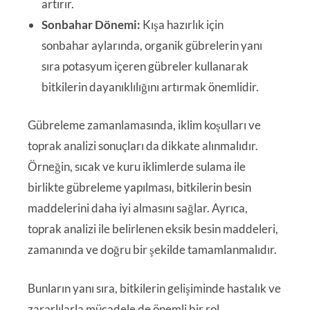
artırır.
Sonbahar Dönemi:
Kışa hazırlık için
sonbahar aylarında, organik gübrelerin yanı
sıra potasyum içeren gübreler kullanarak
bitkilerin dayanıklılığını artırmak önemlidir.
Gübreleme zamanlamasında, iklim koşulları ve
toprak analizi sonuçları da dikkate alınmalıdır.
Örneğin, sıcak ve kuru iklimlerde sulama ile
birlikte gübreleme yapılması, bitkilerin besin
maddelerini daha iyi almasını sağlar. Ayrıca,
toprak analizi ile belirlenen eksik besin maddeleri,
zamanında ve doğru bir şekilde tamamlanmalıdır.
Bunların yanı sıra, bitkilerin gelişiminde hastalık ve
zararlılarla mücadele de önemli bir rol