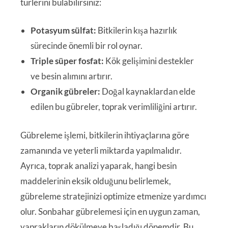
türlerini bulabilirsiniz:
Potasyum sülfat:
Bitkilerin kışa hazırlık
sürecinde önemli bir rol oynar.
Triple süper fosfat:
Kök gelişimini destekler
ve besin alımını artırır.
Organik gübreler:
Doğal kaynaklardan elde
edilen bu gübreler, toprak verimliliğini artırır.
Gübreleme işlemi, bitkilerin ihtiyaçlarına göre
zamanında ve yeterli miktarda yapılmalıdır.
Ayrıca, toprak analizi yaparak, hangi besin
maddelerinin eksik olduğunu belirlemek,
gübreleme stratejinizi optimize etmenize yardımcı
olur. Sonbahar gübrelemesi için en uygun zaman,
yaprakların dökülmeye başladığı dönemdir. Bu