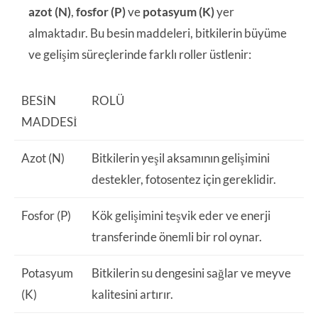
azot (N)
,
fosfor (P)
ve
potasyum (K)
yer
almaktadır. Bu besin maddeleri, bitkilerin büyüme
ve gelişim süreçlerinde farklı roller üstlenir:
BESIN
ROLÜ
MADDESI
Azot (N)
Bitkilerin yeşil aksamının gelişimini
destekler, fotosentez için gereklidir.
Fosfor (P)
Kök gelişimini teşvik eder ve enerji
transferinde önemli bir rol oynar.
Potasyum
Bitkilerin su dengesini sağlar ve meyve
(K)
kalitesini artırır.