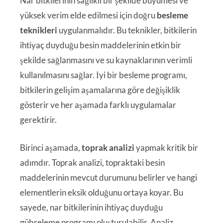
Nar bitkilerinin sağlıklı bir şekilde büyümesi ve
yüksek verim elde edilmesi için doğru
besleme
teknikleri
uygulanmalıdır. Bu teknikler, bitkilerin
ihtiyaç duyduğu besin maddelerinin etkin bir
şekilde sağlanmasını ve su kaynaklarının verimli
kullanılmasını sağlar. İyi bir besleme programı,
bitkilerin gelişim aşamalarına göre değişiklik
gösterir ve her aşamada farklı uygulamalar
gerektirir.
Birinci aşamada,
toprak analizi
yapmak kritik bir
adımdır. Toprak analizi, topraktaki besin
maddelerinin mevcut durumunu belirler ve hangi
elementlerin eksik olduğunu ortaya koyar. Bu
sayede, nar bitkilerinin ihtiyaç duyduğu
gübreleme programı oluşturulabilir. Analiz