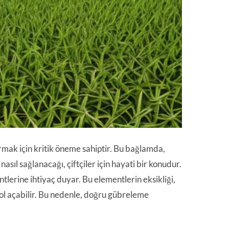
ırmak için kritik öneme sahiptir. Bu bağlamda,
asıl sağlanacağı, çiftçiler için hayati bir konudur.
ntlerine ihtiyaç duyar. Bu elementlerin eksikliği,
yol açabilir. Bu nedenle, doğru gübreleme