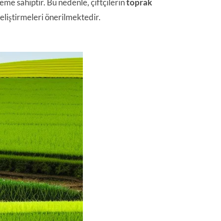
eme sahiptir. Bu nedenle, çiftçilerin
toprak
eliştirmeleri önerilmektedir.