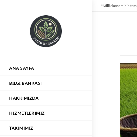
''Milli ekonominin teme
ANA SAYFA
BILGI BANKASI
HAKKIMIZDA
HIZMETLERIMIZ
TAKIMIMIZ