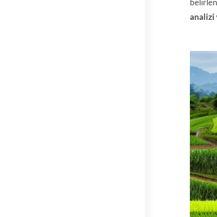
belirlen
analizi