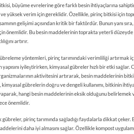
itkisi, büyüme evrelerine göre farklı besin ihtiyaçlarına sahiptir.
 ve yüksek verim için gereklidir. Özellikle, pirinç bitkisi için t
samının gelişimi açısından kritik bir faktördür. Bunun yanı sıra,
 için önemlidir. Bu besin maddelerinin toprakta yeterli düzeyde 
ılığını artırır.
gübreleme yöntemleri, pirinç tarımındaki verimliliği artırmak iç
 yapısını iyileştirirken, kimyasal gübreler hızlı bir etki sağlar
ganizmalarının aktivitesini artırarak, besin maddelerinin bitki
 kimyasal gübrelerin doğru ve dengeli kullanımı, bitkinin ihti
 yaparak, hangi besin maddelerinin eksik olduğunu belirlemek 
ece önemlidir.
gübreler, pirinç tarımında sağladığı faydalarla dikkat çeker. Bu
addelerini daha iyi almasını sağlar. Özellikle kompost uygulama