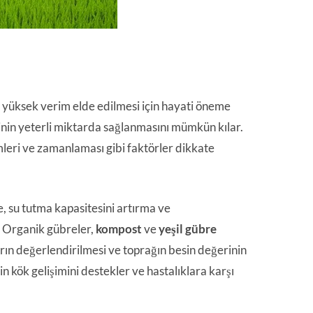
e yüksek verim elde edilmesi için hayati öneme
inin yeterli miktarda sağlanmasını mümkün kılar.
leri ve zamanlaması gibi faktörler dikkate
, su tutma kapasitesini artırma ve
. Organik gübreler,
kompost
ve
yeşil gübre
arın değerlendirilmesi ve toprağın besin değerinin
nin kök gelişimini destekler ve hastalıklara karşı