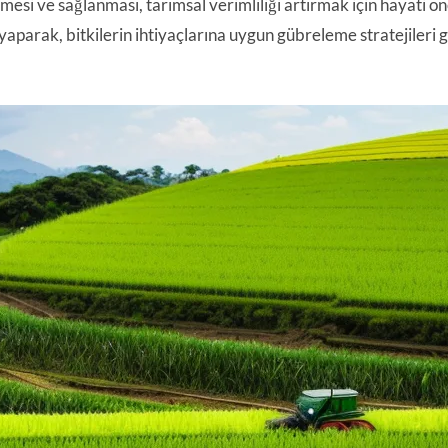
mesi ve sağlanması, tarımsal verimliliği artırmak için hayati ön
yaparak, bitkilerin ihtiyaçlarına uygun gübreleme stratejileri g