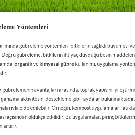
leme Yöntemleri
tarımında gübreleme yöntemleri, bitkilerin sağlıklı büyümesi v
r. Doğru gübreleme, bitkilerin ihtiyaç duyduğu besin maddeler
lamda,
organik
ve
kimyasal gübre
kullanımı, uygulama yöntem
dır.
 gübrelemenin avantajları arasında, toprak yapısını iyileştirme
ganizma aktivitesini destekleme gibi faydalar bulunmaktadır
alarıyla elde edilebilir. Örneğin, kompost uygulamaları, atıkl
ası açısından oldukça etkilidir. Bu uygulamalar, pirinç bitkileri
i artırır.