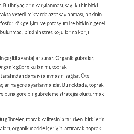
 Bu ihtiyaçların karşılanması, sağlıklı bir bitki
oprakta yeterli miktarda azot sağlanması, bitkinin
 fosfor kök gelişimi ve potasyum ise bitkinin genel
bulunması, bitkinin stres koşullarına karşı
in çeşitli avantajlar sunar. Organik gübreler,
. Organik gübre kullanımı, toprak
 tarafından daha iyi alınmasını sağlar. Öte
yaçlarına göre ayarlanmalıdır. Bu noktada, toprak
ve buna göre bir gübreleme stratejisi oluşturmak
 gübreler, toprak kalitesini artırırken, bitkilerin
ları, organik madde içeriğini artırarak, toprak