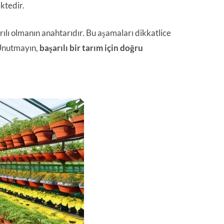
ktedir.
ılı olmanın anahtarıdır. Bu aşamaları dikkatlice
. Unutmayın,
başarılı bir tarım için doğru