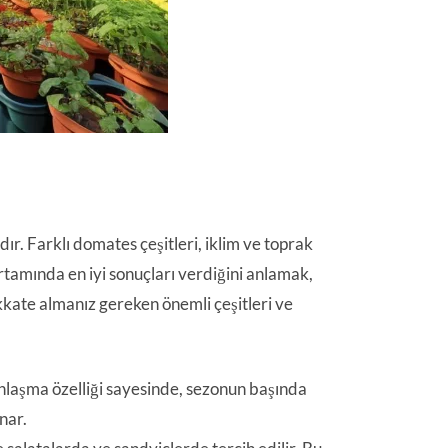
ır. Farklı domates çeşitleri, iklim ve toprak
ortamında en iyi sonuçları verdiğini anlamak,
kkate almanız gereken önemli çeşitleri ve
lgunlaşma özelliği sayesinde, sezonun başında
nar.