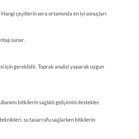
. Hangi çeşitlerin sera ortamında en iyi sonuçları
tajı sunar.
 için gereklidir. Toprak analizi yaparak uygun
anımı bitkilerin sağlıklı gelişimini destekler.
eknikleri, su tasarrufu sağlarken bitkilerin