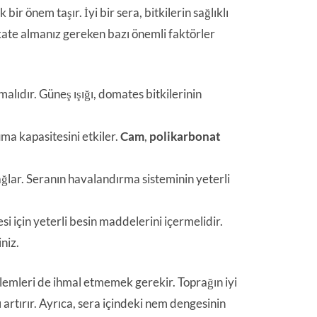
bir önem taşır. İyi bir sera, bitkilerin sağlıklı
kate almanız gereken bazı önemli faktörler
malıdır. Güneş ışığı, domates bitkilerinin
ma kapasitesini etkiler.
Cam
,
polikarbonat
 sağlar. Seranın havalandırma sisteminin yeterli
i için yeterli besin maddelerini içermelidir.
niz.
şlemleri de ihmal etmemek gerekir. Toprağın iyi
ı artırır. Ayrıca, sera içindeki nem dengesinin