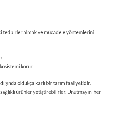
eyici tedbirler almak ve mücadele yöntemlerini
r.
ekosistemi korur.
ığında oldukça karlı bir tarım faaliyetidir.
sağlıklı ürünler yetiştirebilirler. Unutmayın, her