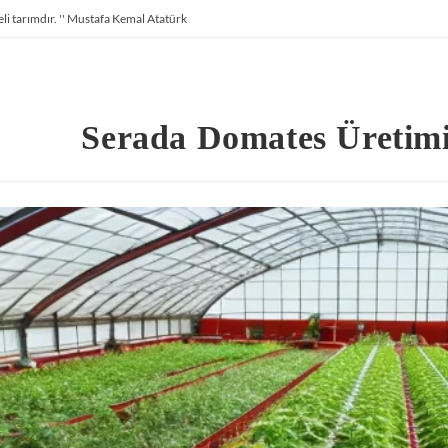
li tarımdır. '' Mustafa Kemal Atatürk
Serada Domates Üretimi 