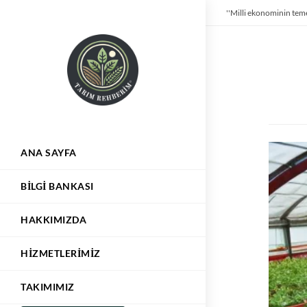
''Milli ekonominin teme
ANA SAYFA
BILGI BANKASI
HAKKIMIZDA
HIZMETLERIMIZ
TAKIMIMIZ