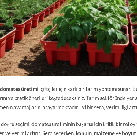
 domates üretimi
, çiftçiler için karlı bir tarım yöntemi suna
rını ve pratik önerileri keşfedeceksiniz. Tarım sektöründe yer
menin avantajlarını araştırmaktadır. İyi bir sera, verimliliği art
doğru seçimi, domates üretiminin başarısı için kritik bir rol oyna
er ve verimi artırır. Sera seçerken,
konum
,
malzeme
ve
boyut