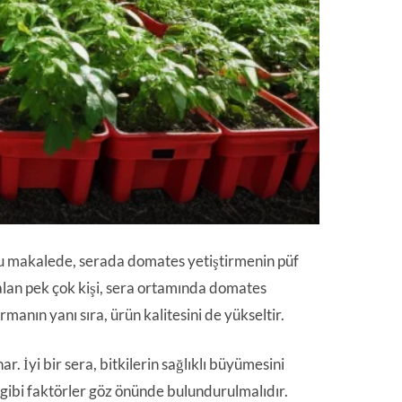
r. Bu makalede, serada domates yetiştirmenin püf
 alan pek çok kişi, sera ortamında domates
ırmanın yanı sıra, ürün kalitesini de yükseltir.
r. İyi bir sera, bitkilerin sağlıklı büyümesini
gibi faktörler göz önünde bulundurulmalıdır.