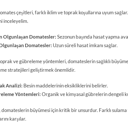
omates çeşitleri, farklı iklim ve toprak koşullarına uyum sağlar
ni inceleyelim.
n Olgunlaşan Domatesler:
Sezonun başında hasat yapma avan
Olgunlaşan Domatesler:
Uzun süreli hasat imkanı sağlar.
oprak ve gübreleme yöntemleri, domateslerin sağlıklı büyümesi
me stratejileri geliştirmek önemlidir.
ak Analizi:
Besin maddelerinin eksikliklerini belirler.
eleme Yöntemleri:
Organik ve kimyasal gübrelerin dengeli kull
 domateslerin büyümesi için kritik bir unsurdur. Farklı sulama t
arını karşılar.