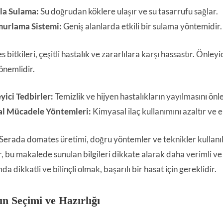
a Sulama:
Su doğrudan köklere ulaşır ve su tasarrufu sağlar.
urlama Sistemi:
Geniş alanlarda etkili bir sulama yöntemidir.
 bitkileri, çeşitli hastalık ve zararlılara karşı hassastır. Önl
önemlidir.
yici Tedbirler:
Temizlik ve hijyen hastalıkların yayılmasını önle
l Mücadele Yöntemleri:
Kimyasal ilaç kullanımını azaltır ve 
 Serada domates üretimi, doğru yöntemler ve teknikler kullanıld
r, bu makalede sunulan bilgileri dikkate alarak daha verimli ve 
da dikkatli ve bilinçli olmak, başarılı bir hasat için gereklidir.
ın Seçimi ve Hazırlığı