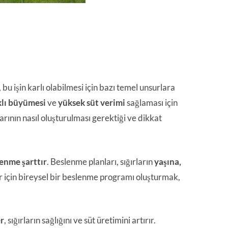
k, bu işin karlı olabilmesi için bazı temel unsurlara
klı büyümesi
ve
yüksek süt verimi
sağlaması için
arının nasıl oluşturulması gerektiği ve dikkat
enme şarttır
. Beslenme planları, sığırların
yaşına,
r için bireysel bir beslenme programı oluşturmak,
er
, sığırların sağlığını ve süt üretimini artırır.