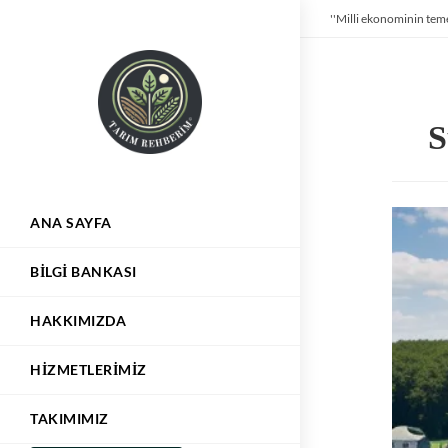
''Milli ekonominin teme
S
ANA SAYFA
BILGI BANKASI
HAKKIMIZDA
HIZMETLERIMIZ
TAKIMIMIZ