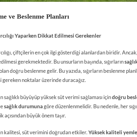
me ve Beslenme Planları
ırcılığı Yaparken Dikkat Edilmesi Gerekenler
rcılığı, çiftçilerin en çok ilgi gösterdiği alanlardan biridir. Anca
edilmesi gerekmektedir. Bu unsurların başında, sığırların
sağlı
 olan doğru beslenme gelir. Bu yazıda, sığırların beslenme planl
i gereken noktalar üzerinde duracağız.
rın sağlıklı büyüyüp yüksek süt verimi sağlaması için
doğru besl
ve
sağlık durumuna
göre düzenlenmelidir. Bu nedenle, her sığı
lik açısından büyük önem taşır.
n kalitesi, süt verimini doğrudan etkiler.
Yüksek kaliteli yeml