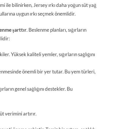
mi ile bilinirken, Jersey ırkı daha yoğun süt yağ
şullarına uygun ırkı seçmek önemlidir.
enme şarttır
. Beslenme planları, sığırların
idir:
ler. Yüksek kaliteli yemler, sığırların sağlığını
slenmesinde önemli bir yer tutar. Bu yem türleri,
ırların genel sağlığını destekler. Bu
t verimini artırır.