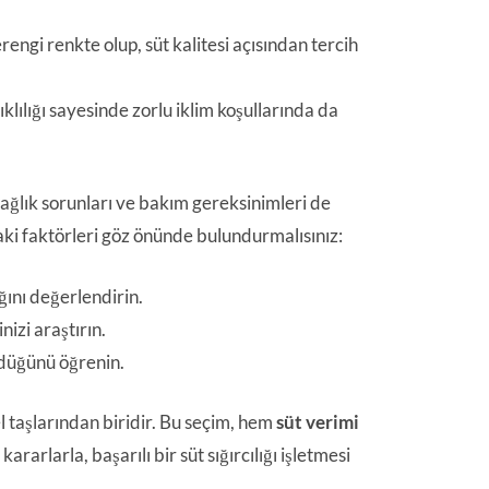
rengi renkte olup, süt kalitesi açısından tercih
nıklılığı sayesinde zorlu iklim koşullarında da
 sağlık sorunları ve bakım gereksinimleri de
daki faktörleri göz önünde bulundurmalısınız:
ğını değerlendirin.
izi araştırın.
rdüğünü öğrenin.
el taşlarından biridir. Bu seçim, hem
süt verimi
rarlarla, başarılı bir süt sığırcılığı işletmesi