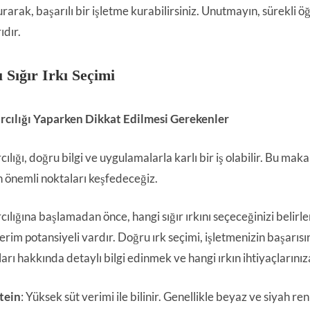
rarak, başarılı bir işletme kurabilirsiniz. Unutmayın, sürekli 
ıdır.
 Sığır Irkı Seçimi
ırcılığı Yaparken Dikkat Edilmesi Gerekenler
rcılığı, doğru bilgi ve uygulamalarla karlı bir iş olabilir. Bu mak
 önemli noktaları keşfedeceğiz.
rcılığına başlamadan önce, hangi sığır ırkını seçeceğinizi belir
verim potansiyeli vardır. Doğru ırk seçimi, işletmenizin başarıs
rkları hakkında detaylı bilgi edinmek ve hangi ırkın ihtiyaçları
tein
: Yüksek süt verimi ile bilinir. Genellikle beyaz ve siyah r