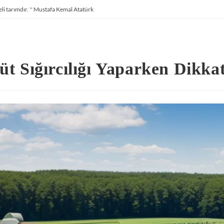
li tarımdır. '' Mustafa Kemal Atatürk
üt Sığırcılığı Yaparken Dikka