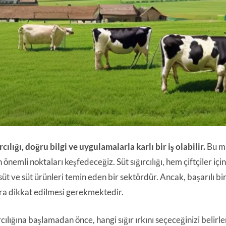
rcılığı, doğru bilgi ve uygulamalarla karlı bir iş olabilir.
Bu ma
önemli noktaları keşfedeceğiz. Süt sığırcılığı, hem çiftçiler iç
 süt ve süt ürünleri temin eden bir sektördür. Ancak, başarılı bir 
ra dikkat edilmesi gerekmektedir.
rcılığına başlamadan önce, hangi sığır ırkını seçeceğinizi belirl