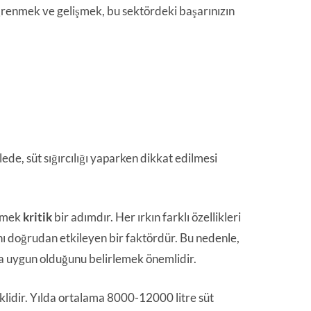
öğrenmek ve gelişmek, bu sektördeki başarınızın
alede, süt sığırcılığı yaparken dikkat edilmesi
lemek
kritik
bir adımdır. Her ırkın farklı özellikleri
ını doğrudan etkileyen bir faktördür. Bu nedenle,
nıza uygun olduğunu belirlemek önemlidir.
enklidir. Yılda ortalama 8000-12000 litre süt