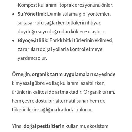
Kompost kullanımı, toprak erozyonunu önler.
Su Yönetimi:
Damla sulama gibi yöntemler,
su tasarrufu sağlarken bitkilerin ihtiyaç
duyduğu suyu doğrudan köklere ulaştırır.
Biyoçeşitlilik:
Farklı bitki türlerinin ekilmesi,
zararlıları doğal yollarla kontrol etmeye
yardımcı olur.
Örneğin,
organik tarım uygulamaları
sayesinde
kimyasal gübre ve ilaç kullanımı azaltılırken,
ürünlerin kalitesi de artmaktadır. Organik tarım,
hem çevre dostu bir alternatif sunar hem de
tüketicilerin sağlığına katkıda bulunur.
Yine,
doğal pestisitlerin
kullanımı, ekosistem