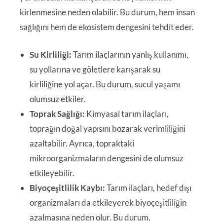
kirlenmesine neden olabilir. Bu durum, hem insan
sağlığını hem de ekosistem dengesini tehdit eder.
Su Kirliliği:
Tarım ilaçlarının yanlış kullanımı,
su yollarına ve göletlere karışarak su
kirliliğine yol açar. Bu durum, sucul yaşamı
olumsuz etkiler.
Toprak Sağlığı:
Kimyasal tarım ilaçları,
toprağın doğal yapısını bozarak verimliliğini
azaltabilir. Ayrıca, topraktaki
mikroorganizmaların dengesini de olumsuz
etkileyebilir.
Biyoçeşitlilik Kaybı:
Tarım ilaçları, hedef dışı
organizmaları da etkileyerek biyoçeşitliliğin
azalmasına neden olur. Bu durum,