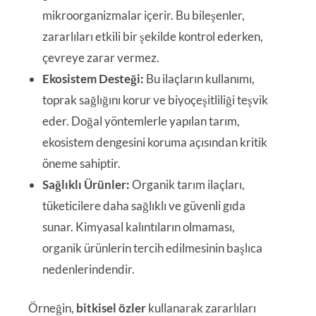
mikroorganizmalar içerir. Bu bileşenler,
zararlıları etkili bir şekilde kontrol ederken,
çevreye zarar vermez.
Ekosistem Desteği:
Bu ilaçların kullanımı,
toprak sağlığını korur ve biyoçeşitliliği teşvik
eder. Doğal yöntemlerle yapılan tarım,
ekosistem dengesini koruma açısından kritik
öneme sahiptir.
Sağlıklı Ürünler:
Organik tarım ilaçları,
tüketicilere daha sağlıklı ve güvenli gıda
sunar. Kimyasal kalıntıların olmaması,
organik ürünlerin tercih edilmesinin başlıca
nedenlerindendir.
Örneğin,
bitkisel özler
kullanarak zararlıları