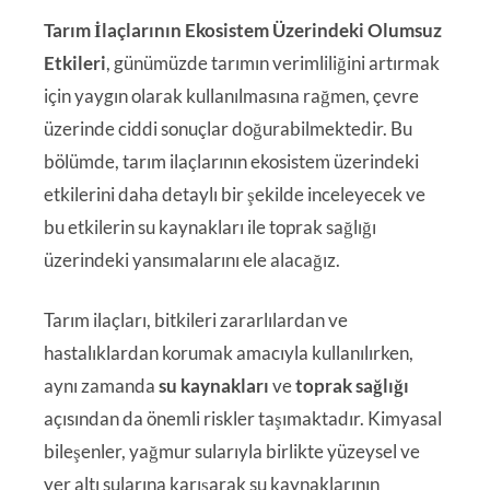
Tarım İlaçlarının Ekosistem Üzerindeki Olumsuz
Etkileri
, günümüzde tarımın verimliliğini artırmak
için yaygın olarak kullanılmasına rağmen, çevre
üzerinde ciddi sonuçlar doğurabilmektedir. Bu
bölümde, tarım ilaçlarının ekosistem üzerindeki
etkilerini daha detaylı bir şekilde inceleyecek ve
bu etkilerin su kaynakları ile toprak sağlığı
üzerindeki yansımalarını ele alacağız.
Tarım ilaçları, bitkileri zararlılardan ve
hastalıklardan korumak amacıyla kullanılırken,
aynı zamanda
su kaynakları
ve
toprak sağlığı
açısından da önemli riskler taşımaktadır. Kimyasal
bileşenler, yağmur sularıyla birlikte yüzeysel ve
yer altı sularına karışarak su kaynaklarının