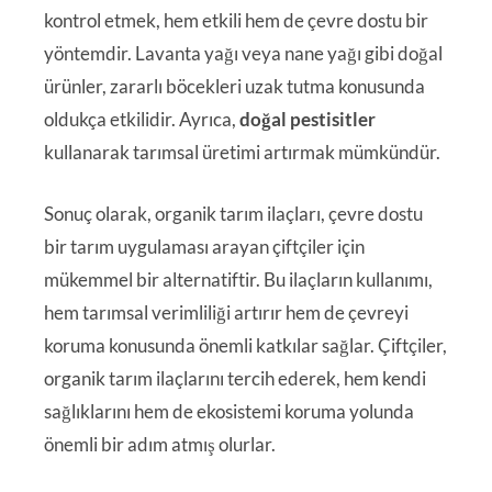
kontrol etmek, hem etkili hem de çevre dostu bir
yöntemdir. Lavanta yağı veya nane yağı gibi doğal
ürünler, zararlı böcekleri uzak tutma konusunda
oldukça etkilidir. Ayrıca,
doğal pestisitler
kullanarak tarımsal üretimi artırmak mümkündür.
Sonuç olarak, organik tarım ilaçları, çevre dostu
bir tarım uygulaması arayan çiftçiler için
mükemmel bir alternatiftir. Bu ilaçların kullanımı,
hem tarımsal verimliliği artırır hem de çevreyi
koruma konusunda önemli katkılar sağlar. Çiftçiler,
organik tarım ilaçlarını tercih ederek, hem kendi
sağlıklarını hem de ekosistemi koruma yolunda
önemli bir adım atmış olurlar.