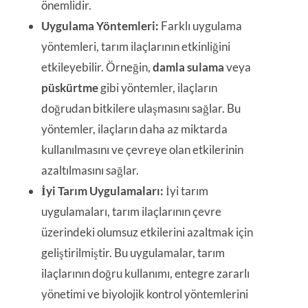
önemlidir.
Uygulama Yöntemleri:
Farklı uygulama
yöntemleri, tarım ilaçlarının etkinliğini
etkileyebilir. Örneğin,
damla sulama
veya
püskürtme
gibi yöntemler, ilaçların
doğrudan bitkilere ulaşmasını sağlar. Bu
yöntemler, ilaçların daha az miktarda
kullanılmasını ve çevreye olan etkilerinin
azaltılmasını sağlar.
İyi Tarım Uygulamaları:
İyi tarım
uygulamaları, tarım ilaçlarının çevre
üzerindeki olumsuz etkilerini azaltmak için
geliştirilmiştir. Bu uygulamalar, tarım
ilaçlarının doğru kullanımı, entegre zararlı
yönetimi ve biyolojik kontrol yöntemlerini