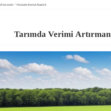
li tarımdır. '' Mustafa Kemal Atatürk
Tarımda Verimi Artırmanı