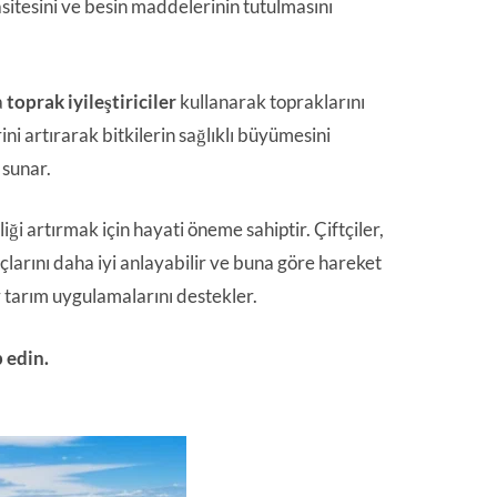
itesini ve besin maddelerinin tutulmasını
a
toprak iyileştiriciler
kullanarak topraklarını
ni artırarak bitkilerin sağlıklı büyümesini
 sunar.
iği artırmak için hayati öneme sahiptir. Çiftçiler,
açlarını daha iyi anlayabilir ve buna göre hareket
 tarım uygulamalarını destekler.
 edin.