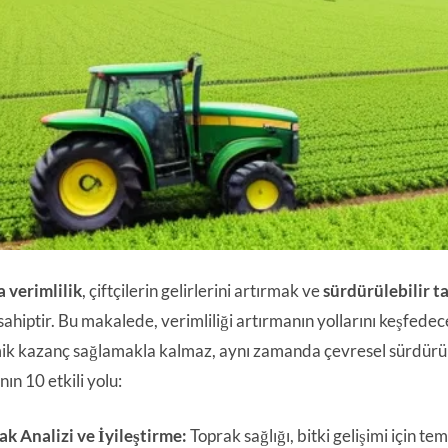
 verimlilik
, çiftçilerin gelirlerini artırmak ve
sürdürülebilir t
ahiptir. Bu makalede, verimliliği artırmanın yollarını keşfedec
k kazanç sağlamakla kalmaz, aynı zamanda çevresel sürdürülebil
ın 10 etkili yolu:
ak Analizi ve İyileştirme:
Toprak sağlığı, bitki gelişimi için tem