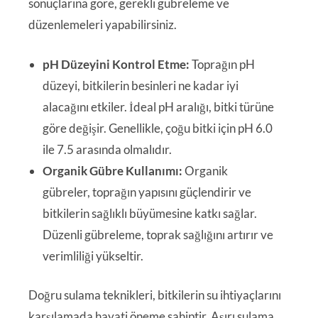
sonuçlarına göre, gerekli gübreleme ve
düzenlemeleri yapabilirsiniz.
pH Düzeyini Kontrol Etme:
Toprağın pH
düzeyi, bitkilerin besinleri ne kadar iyi
alacağını etkiler. İdeal pH aralığı, bitki türüne
göre değişir. Genellikle, çoğu bitki için pH 6.0
ile 7.5 arasında olmalıdır.
Organik Gübre Kullanımı:
Organik
gübreler, toprağın yapısını güçlendirir ve
bitkilerin sağlıklı büyümesine katkı sağlar.
Düzenli gübreleme, toprak sağlığını artırır ve
verimliliği yükseltir.
Doğru sulama teknikleri, bitkilerin su ihtiyaçlarını
karşılamada hayati öneme sahiptir. Aşırı sulama