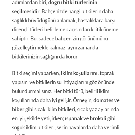
adımlardan biri,
doğru bitki türlerinin
seçilmesidir
. Bahçenizde hangi bitkilerin daha
sağlıklı büyüdüğünü anlamak, hastalıklara karşı
dirençli türleri belirlemek açısından kritik öneme
sahiptir. Bu, sadece bahçenizin görünümünü
güzelleştirmekle kalmaz, aynı zamanda
bitkilerinizin sağlığını da korur.
Bitki seçimi yaparken,
iklim koşullarını
, toprak
yapısını ve bitkilerin su ihtiyaçlarını göz önünde
bulundurmalısınız. Her bitki türü, belirli iklim
koşullarında daha iyi gelişir. Örneğin,
domates
ve
biber
gibi sıcak iklim bitkileri, sıcak yaz aylarında
en iyi şekilde yetişirken;
ıspanak
ve
brokoli
gibi
soğuk iklim bitkileri, serin havalarda daha verimli