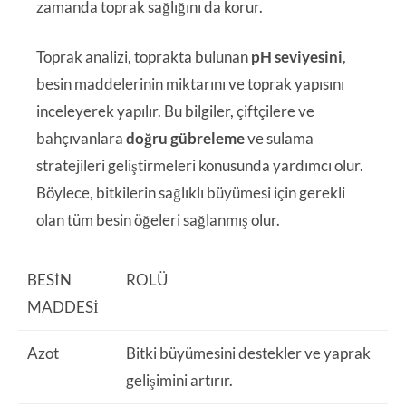
zamanda toprak sağlığını da korur.
Toprak analizi, toprakta bulunan
pH seviyesini
,
besin maddelerinin miktarını ve toprak yapısını
inceleyerek yapılır. Bu bilgiler, çiftçilere ve
bahçıvanlara
doğru gübreleme
ve sulama
stratejileri geliştirmeleri konusunda yardımcı olur.
Böylece, bitkilerin sağlıklı büyümesi için gerekli
olan tüm besin öğeleri sağlanmış olur.
BESIN
ROLÜ
MADDESI
Azot
Bitki büyümesini destekler ve yaprak
gelişimini artırır.