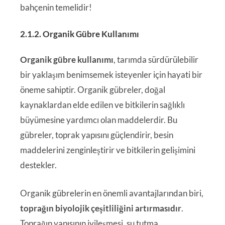
bahçenin temelidir!
2.1.2. Organik Gübre Kullanımı
Organik gübre kullanımı
, tarımda sürdürülebilir
bir yaklaşım benimsemek isteyenler için hayati bir
öneme sahiptir. Organik gübreler, doğal
kaynaklardan elde edilen ve bitkilerin sağlıklı
büyümesine yardımcı olan maddelerdir. Bu
gübreler, toprak yapısını güçlendirir, besin
maddelerini zenginleştirir ve bitkilerin gelişimini
destekler.
Organik gübrelerin en önemli avantajlarından biri,
toprağın biyolojik çeşitliliğini artırmasıdır
.
Toprağın yapısının iyileşmesi, su tutma