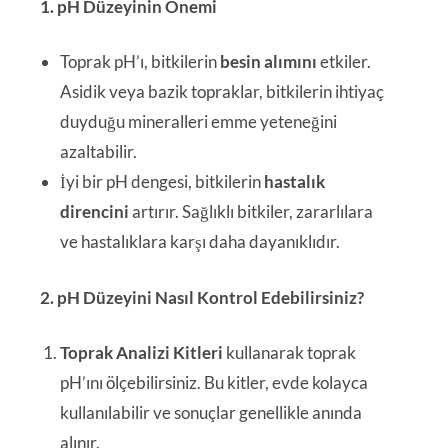
1. pH Düzeyinin Önemi
Toprak pH’ı, bitkilerin
besin alımını
etkiler.
Asidik veya bazik topraklar, bitkilerin ihtiyaç
duyduğu mineralleri emme yeteneğini
azaltabilir.
İyi bir pH dengesi, bitkilerin
hastalık
direncini
artırır. Sağlıklı bitkiler, zararlılara
ve hastalıklara karşı daha dayanıklıdır.
2. pH Düzeyini Nasıl Kontrol Edebilirsiniz?
Toprak Analizi Kitleri
kullanarak toprak
pH’ını ölçebilirsiniz. Bu kitler, evde kolayca
kullanılabilir ve sonuçlar genellikle anında
alınır.