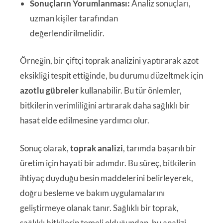
Sonuçların Yorumlanması:
Analiz sonuçları,
uzman kişiler tarafından
değerlendirilmelidir.
Örneğin, bir çiftçi toprak analizini yaptırarak azot
eksikliği tespit ettiğinde, bu durumu düzeltmek için
azotlu gübreler
kullanabilir. Bu tür önlemler,
bitkilerin verimliliğini artırarak daha sağlıklı bir
hasat elde edilmesine yardımcı olur.
Sonuç olarak,
toprak analizi
, tarımda başarılı bir
üretim için hayati bir adımdır. Bu süreç, bitkilerin
ihtiyaç duyduğu besin maddelerini belirleyerek,
doğru besleme ve bakım uygulamalarını
geliştirmeye olanak tanır. Sağlıklı bir toprak,
sağlıklı bitkilerin temeli olduğundan, bu analizi