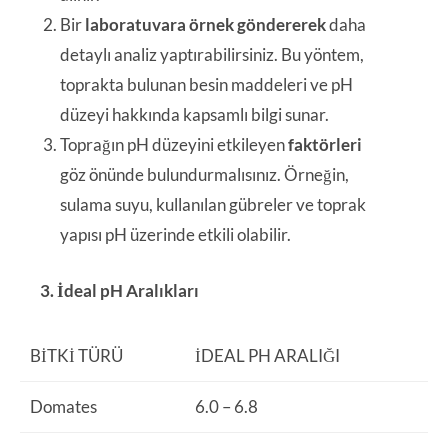
Bir
laboratuvara örnek göndererek
daha
detaylı analiz yaptırabilirsiniz. Bu yöntem,
toprakta bulunan besin maddeleri ve pH
düzeyi hakkında kapsamlı bilgi sunar.
Toprağın pH düzeyini etkileyen
faktörleri
göz önünde bulundurmalısınız. Örneğin,
sulama suyu, kullanılan gübreler ve toprak
yapısı pH üzerinde etkili olabilir.
3. İdeal pH Aralıkları
BITKI TÜRÜ
İDEAL PH ARALIĞI
Domates
6.0 – 6.8