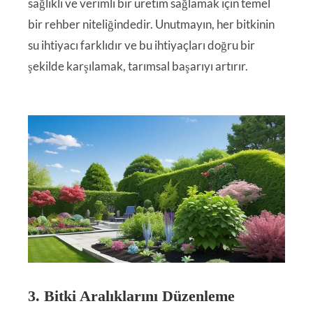
sağlıklı ve verimli bir üretim sağlamak için temel
bir rehber niteliğindedir. Unutmayın, her bitkinin
su ihtiyacı farklıdır ve bu ihtiyaçları doğru bir
şekilde karşılamak, tarımsal başarıyı artırır.
3. Bitki Aralıklarını Düzenleme