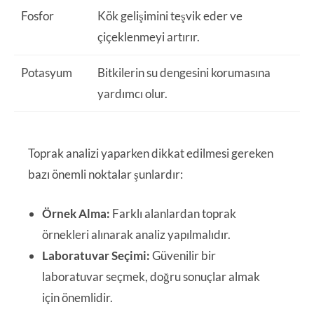
Fosfor
Kök gelişimini teşvik eder ve
çiçeklenmeyi artırır.
Potasyum
Bitkilerin su dengesini korumasına
yardımcı olur.
Toprak analizi yaparken dikkat edilmesi gereken
bazı önemli noktalar şunlardır:
Örnek Alma:
Farklı alanlardan toprak
örnekleri alınarak analiz yapılmalıdır.
Laboratuvar Seçimi:
Güvenilir bir
laboratuvar seçmek, doğru sonuçlar almak
için önemlidir.