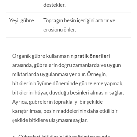
destekler.
Yeşil gübre
Toprağın besin içeriğini artırır ve
erosionu önler.
Organik gübre kullanmanın
pratik önerileri
arasında, gübrelerin doğru zamanlarda ve uygun
miktarlarda uygulanması yer alır. Örneğin,
bitkilerin büyüme döneminde gübreleme yapmak,
bitkilerin ihtiyaç duyduğu besinleri almasını sağlar.
Ayrıca, gübrelerin toprakla iyi bir şekilde
karıştırılması, besin maddelerinin daha etkili bir
şekilde bitkilere ulaşmasını sağlar.
Gübreleri, bitkilerin kök gelişimi sırasında