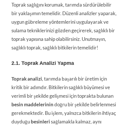
Toprak sağlığını korumak, tarımda sürdürülebilir
bir yaklaşımın temelidir. Düzenli analizler yaparak,
uygun gübreleme yöntemlerini uygulayarak ve
sulama tekniklerinizi gözden geçirerek, sağlıklı bir
toprak yapısına sahip olabilirsiniz. Unutmayın,
sağlıklı toprak, sağlıklı bitkilerin temelidir!
2.1. Toprak Analizi Yapma
Toprak analizi
, tarımda başarılı bir üretim için
kritik bir adımdır. Bitkilerin sağlıklı büyümesi ve
verimli bir şekilde gelişmesi için toprakta bulunan
besin maddelerinin
doğru bir şekilde belirlenmesi
gerekmektedir. Bu işlem, yalnızca bitkilerin ihtiyaç
duyduğu
besinleri
sağlamakla kalmaz, aynı