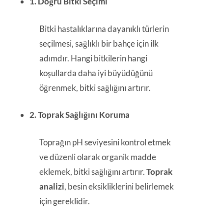
1. Doğru Bitki Seçimi
Bitki hastalıklarına dayanıklı türlerin
seçilmesi, sağlıklı bir bahçe için ilk
adımdır. Hangi bitkilerin hangi
koşullarda daha iyi büyüdüğünü
öğrenmek, bitki sağlığını artırır.
2. Toprak Sağlığını Koruma
Toprağın pH seviyesini kontrol etmek
ve düzenli olarak organik madde
eklemek, bitki sağlığını artırır.
Toprak
analizi
, besin eksikliklerini belirlemek
için gereklidir.