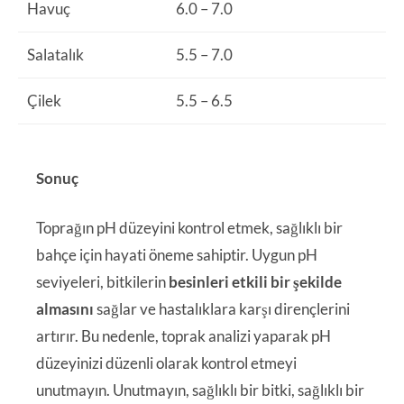
Havuç
6.0 – 7.0
Salatalık
5.5 – 7.0
Çilek
5.5 – 6.5
Sonuç
Toprağın pH düzeyini kontrol etmek, sağlıklı bir
bahçe için hayati öneme sahiptir. Uygun pH
seviyeleri, bitkilerin
besinleri etkili bir şekilde
almasını
sağlar ve hastalıklara karşı dirençlerini
artırır. Bu nedenle, toprak analizi yaparak pH
düzeyinizi düzenli olarak kontrol etmeyi
unutmayın. Unutmayın, sağlıklı bir bitki, sağlıklı bir