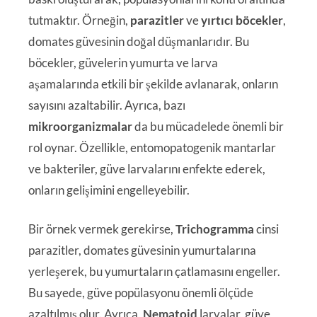
tutmaktır. Örneğin,
parazitler
ve
yırtıcı böcekler
,
domates güvesinin doğal düşmanlarıdır. Bu
böcekler, güvelerin yumurta ve larva
aşamalarında etkili bir şekilde avlanarak, onların
sayısını azaltabilir. Ayrıca, bazı
mikroorganizmalar
da bu mücadelede önemli bir
rol oynar. Özellikle, entomopatogenik mantarlar
ve bakteriler, güve larvalarını enfekte ederek,
onların gelişimini engelleyebilir.
Bir örnek vermek gerekirse,
Trichogramma
cinsi
parazitler, domates güvesinin yumurtalarına
yerleşerek, bu yumurtaların çatlamasını engeller.
Bu sayede, güve popülasyonu önemli ölçüde
azaltılmış olur. Ayrıca,
Nematoid
larvalar, güve