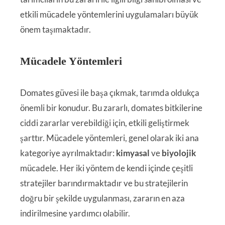
etkili mücadele yöntemlerini uygulamaları büyük
önem taşımaktadır.
Mücadele Yöntemleri
Domates güvesi ile başa çıkmak, tarımda oldukça
önemli bir konudur. Bu zararlı, domates bitkilerine
ciddi zararlar verebildiği için, etkili geliştirmek
şarttır. Mücadele yöntemleri, genel olarak iki ana
kategoriye ayrılmaktadır:
kimyasal
ve
biyolojik
mücadele. Her iki yöntem de kendi içinde çeşitli
stratejiler barındırmaktadır ve bu stratejilerin
doğru bir şekilde uygulanması, zararın en aza
indirilmesine yardımcı olabilir.