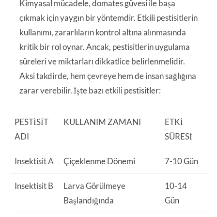
Kimyasal mücadele, domates güvesi ile başa
çıkmak için yaygın bir yöntemdir. Etkili pestisitlerin
kullanımı, zararlıların kontrol altına alınmasında
kritik bir rol oynar. Ancak, pestisitlerin uygulama
süreleri ve miktarları dikkatlice belirlenmelidir.
Aksi takdirde, hem çevreye hem de insan sağlığına
zarar verebilir. İşte bazı etkili pestisitler:
PESTISIT
KULLANIM ZAMANI
ETKI
ADI
SÜRESI
Insektisit A
Çiçeklenme Dönemi
7-10 Gün
Insektisit B
Larva Görülmeye
10-14
Başlandığında
Gün