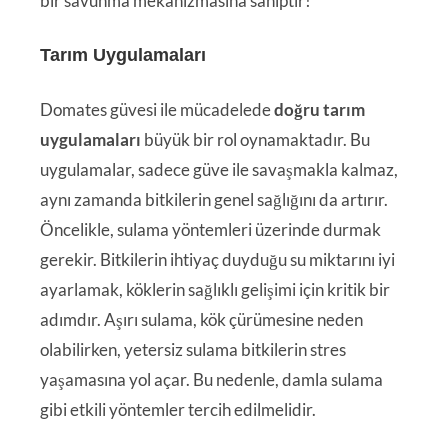
bir savunma mekanizmasına sahiptir!
Tarım Uygulamaları
Domates güvesi ile mücadelede
doğru tarım
uygulamaları
büyük bir rol oynamaktadır. Bu
uygulamalar, sadece güve ile savaşmakla kalmaz,
aynı zamanda bitkilerin genel sağlığını da artırır.
Öncelikle, sulama yöntemleri üzerinde durmak
gerekir. Bitkilerin ihtiyaç duyduğu su miktarını iyi
ayarlamak, köklerin sağlıklı gelişimi için kritik bir
adımdır. Aşırı sulama, kök çürümesine neden
olabilirken, yetersiz sulama bitkilerin stres
yaşamasına yol açar. Bu nedenle, damla sulama
gibi etkili yöntemler tercih edilmelidir.