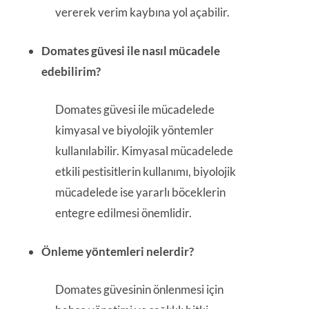
vererek verim kaybına yol açabilir.
Domates güvesi ile nasıl mücadele
edebilirim?
Domates güvesi ile mücadelede
kimyasal ve biyolojik yöntemler
kullanılabilir. Kimyasal mücadelede
etkili pestisitlerin kullanımı, biyolojik
mücadelede ise yararlı böceklerin
entegre edilmesi önemlidir.
Önleme yöntemleri nelerdir?
Domates güvesinin önlenmesi için