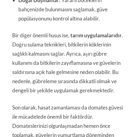
Doğal Düşmanlar:
Yararlı böceklerin
bahçenizde bulunmasını sağlamak, güve
popülasyonunu kontrol altına alabilir.
Bir diğer önemli husus ise,
tarım uygulamalarıdır
.
Doğru sulama teknikleri, bitkilerin köklerinin
sağlıklı kalmasını sağlar. Ayrıca, aşırı gübre
kullanımı da bitkilerin zayıflamasına ve güvelerin
saldırısına açık hale gelmesine neden olabilir. Bu
nedenle, gübreleme sırasında dikkatli olmak ve
dengeli bir şekilde uygulamak gerekmektedir.
Son olarak, hasat zamanlaması da domates güvesi
ile mücadelede önemli bir faktördür.
Domateslerinizi olgunlaşmadan hemen önce
toplamak, güvelerin yumurtlama döneminden