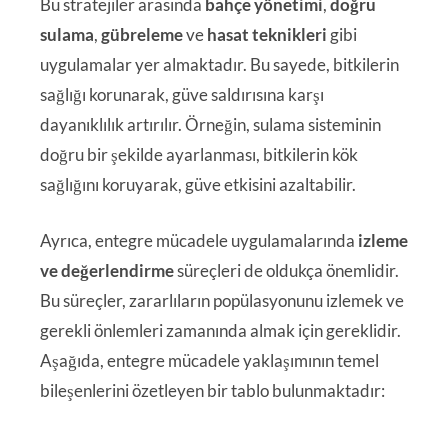
Bu stratejiler arasında
bahçe yönetimi
,
doğru
sulama
,
gübreleme
ve
hasat teknikleri
gibi
uygulamalar yer almaktadır. Bu sayede, bitkilerin
sağlığı korunarak, güve saldırısına karşı
dayanıklılık artırılır. Örneğin, sulama sisteminin
doğru bir şekilde ayarlanması, bitkilerin kök
sağlığını koruyarak, güve etkisini azaltabilir.
Ayrıca, entegre mücadele uygulamalarında
izleme
ve değerlendirme
süreçleri de oldukça önemlidir.
Bu süreçler, zararlıların popülasyonunu izlemek ve
gerekli önlemleri zamanında almak için gereklidir.
Aşağıda, entegre mücadele yaklaşımının temel
bileşenlerini özetleyen bir tablo bulunmaktadır: