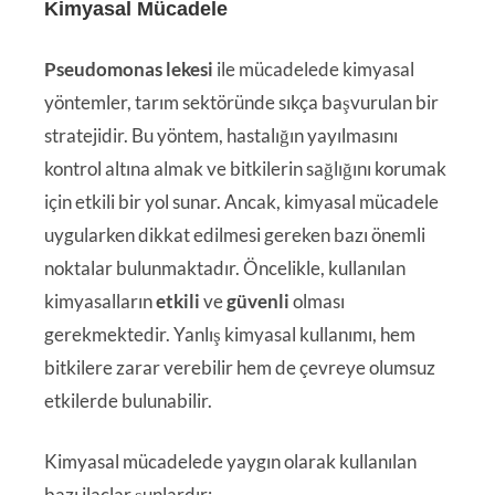
Kimyasal Mücadele
Pseudomonas lekesi
ile mücadelede kimyasal
yöntemler, tarım sektöründe sıkça başvurulan bir
stratejidir. Bu yöntem, hastalığın yayılmasını
kontrol altına almak ve bitkilerin sağlığını korumak
için etkili bir yol sunar. Ancak, kimyasal mücadele
uygularken dikkat edilmesi gereken bazı önemli
noktalar bulunmaktadır. Öncelikle, kullanılan
kimyasalların
etkili
ve
güvenli
olması
gerekmektedir. Yanlış kimyasal kullanımı, hem
bitkilere zarar verebilir hem de çevreye olumsuz
etkilerde bulunabilir.
Kimyasal mücadelede yaygın olarak kullanılan
bazı ilaçlar şunlardır: