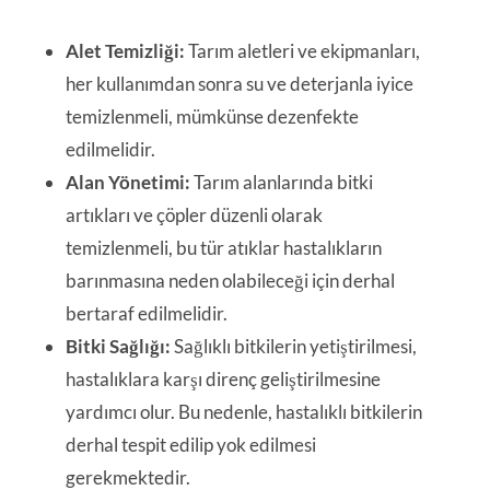
Alet Temizliği:
Tarım aletleri ve ekipmanları,
her kullanımdan sonra su ve deterjanla iyice
temizlenmeli, mümkünse dezenfekte
edilmelidir.
Alan Yönetimi:
Tarım alanlarında bitki
artıkları ve çöpler düzenli olarak
temizlenmeli, bu tür atıklar hastalıkların
barınmasına neden olabileceği için derhal
bertaraf edilmelidir.
Bitki Sağlığı:
Sağlıklı bitkilerin yetiştirilmesi,
hastalıklara karşı direnç geliştirilmesine
yardımcı olur. Bu nedenle, hastalıklı bitkilerin
derhal tespit edilip yok edilmesi
gerekmektedir.