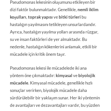
Pseudomonas lekesinin oluşumunu etkileyen bir
dizi faktör bulunmaktadır. Genellikle,
nemli iklim
koşulları
,
toprak yapısı
ve
bitki türleri
bu
hastalığın yayılmasını tetikleyen unsurlardandır.
Ayrıca, hastalığın yayılma yolları arasında rüzgar,
su ve insan faktörleri de yer almaktadır. Bu
nedenle, hastalığın kökenlerini anlamak, etkili bir
mücadele için kritik önem taşır.
Pseudomonas lekesi ile mücadelede iki ana
yöntem öne çıkmaktadır:
kimyasal
ve
biyolojik
mücadele
. Kimyasal mücadele, genellikle hızlı
sonuçlar verirken, biyolojik mücadele daha
sürdürülebilir bir yaklaşım sunar. Her iki yöntemin
de avantajları ve dezavantajları vardır, bu yüzden