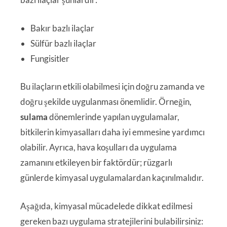
Bakır bazlı ilaçlar
Sülfür bazlı ilaçlar
Fungisitler
Bu ilaçların etkili olabilmesi için doğru zamanda ve
doğru şekilde uygulanması önemlidir. Örneğin,
sulama
dönemlerinde yapılan uygulamalar,
bitkilerin kimyasalları daha iyi emmesine yardımcı
olabilir. Ayrıca, hava koşulları da uygulama
zamanını etkileyen bir faktördür; rüzgarlı
günlerde kimyasal uygulamalardan kaçınılmalıdır.
Aşağıda, kimyasal mücadelede dikkat edilmesi
gereken bazı uygulama stratejilerini bulabilirsiniz: