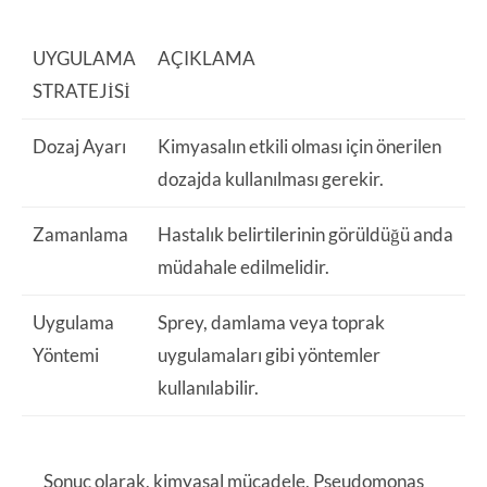
UYGULAMA
AÇIKLAMA
STRATEJISI
Dozaj Ayarı
Kimyasalın etkili olması için önerilen
dozajda kullanılması gerekir.
Zamanlama
Hastalık belirtilerinin görüldüğü anda
müdahale edilmelidir.
Uygulama
Sprey, damlama veya toprak
Yöntemi
uygulamaları gibi yöntemler
kullanılabilir.
Sonuç olarak, kimyasal mücadele, Pseudomonas