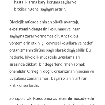
hastalıklarına karşı koruma sağlar ve
bitkilerin genel sağlığını artırır.
Biyolojik mücadelenin en büyük avantajı,
ekosistemin dengesini koruması
ve insan
sağlığına zarar vermemesidir. Ancak, bu
yöntemlerin etkinliği, çevresel koşullara ve hedef
organizmanın türüne bağlı olarak değişebilir. Bu
nedenle, biyolojik mücadele uygulamaları
sırasında dikkatli bir değerlendirme yapmak
önemlidir. Örneğin, doğru organizmanın seçimi ve
uygulama zamanlaması, başarı oranını artıran
kritik unsurlardır.
Sonuç olarak, Pseudomonas lekesi ile mücadelede