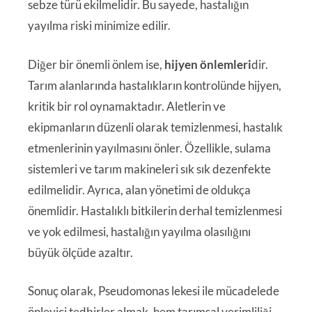
sebze türü ekilmelidir. Bu sayede, hastalığın
yayılma riski minimize edilir.
Diğer bir önemli önlem ise,
hijyen önlemleri
dir.
Tarım alanlarında hastalıkların kontrolünde hijyen,
kritik bir rol oynamaktadır. Aletlerin ve
ekipmanların düzenli olarak temizlenmesi, hastalık
etmenlerinin yayılmasını önler. Özellikle, sulama
sistemleri ve tarım makineleri sık sık dezenfekte
edilmelidir. Ayrıca, alan yönetimi de oldukça
önemlidir. Hastalıklı bitkilerin derhal temizlenmesi
ve yok edilmesi, hastalığın yayılma olasılığını
büyük ölçüde azaltır.
Sonuç olarak, Pseudomonas lekesi ile mücadelede
önleyici tedbirler almak, hem tarımsal verimliliği