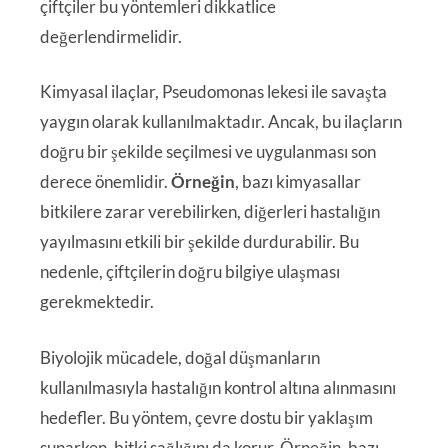
çiftçiler bu yöntemleri dikkatlice
değerlendirmelidir.
Kimyasal ilaçlar, Pseudomonas lekesi ile savaşta
yaygın olarak kullanılmaktadır. Ancak, bu ilaçların
doğru bir şekilde seçilmesi ve uygulanması son
derece önemlidir.
Örneğin
, bazı kimyasallar
bitkilere zarar verebilirken, diğerleri hastalığın
yayılmasını etkili bir şekilde durdurabilir. Bu
nedenle, çiftçilerin doğru bilgiye ulaşması
gerekmektedir.
Biyolojik mücadele, doğal düşmanların
kullanılmasıyla hastalığın kontrol altına alınmasını
hedefler. Bu yöntem, çevre dostu bir yaklaşım
sunarken, bitki sağlığını da korur. Örneğin, bazı