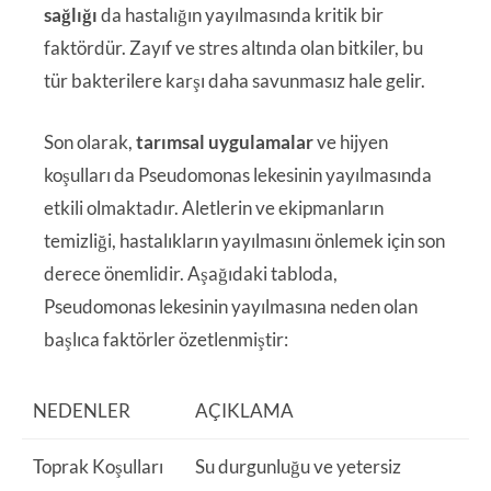
sağlığı
da hastalığın yayılmasında kritik bir
faktördür. Zayıf ve stres altında olan bitkiler, bu
tür bakterilere karşı daha savunmasız hale gelir.
Son olarak,
tarımsal uygulamalar
ve hijyen
koşulları da Pseudomonas lekesinin yayılmasında
etkili olmaktadır. Aletlerin ve ekipmanların
temizliği, hastalıkların yayılmasını önlemek için son
derece önemlidir. Aşağıdaki tabloda,
Pseudomonas lekesinin yayılmasına neden olan
başlıca faktörler özetlenmiştir:
NEDENLER
AÇIKLAMA
Toprak Koşulları
Su durgunluğu ve yetersiz