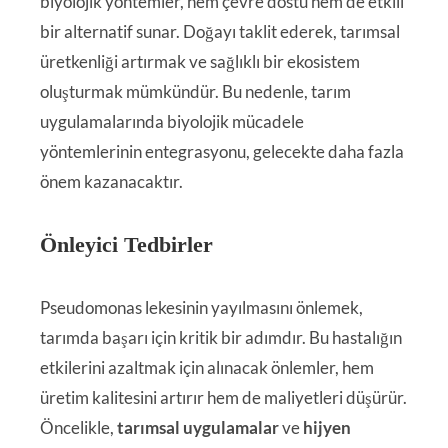
biyolojik yöntemler, hem çevre dostu hem de etkili
bir alternatif sunar. Doğayı taklit ederek, tarımsal
üretkenliği artırmak ve sağlıklı bir ekosistem
oluşturmak mümkündür. Bu nedenle, tarım
uygulamalarında biyolojik mücadele
yöntemlerinin entegrasyonu, gelecekte daha fazla
önem kazanacaktır.
Önleyici Tedbirler
Pseudomonas lekesinin yayılmasını önlemek,
tarımda başarı için kritik bir adımdır. Bu hastalığın
etkilerini azaltmak için alınacak önlemler, hem
üretim kalitesini artırır hem de maliyetleri düşürür.
Öncelikle,
tarımsal uygulamalar
ve
hijyen