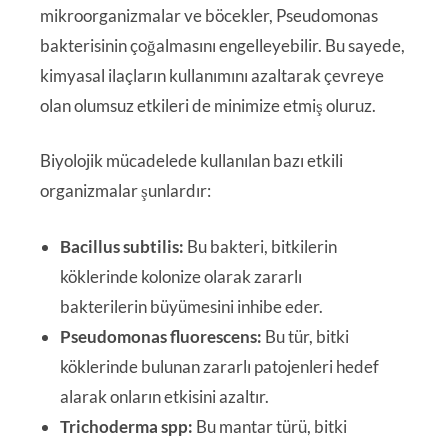
mikroorganizmalar ve böcekler, Pseudomonas
bakterisinin çoğalmasını engelleyebilir. Bu sayede,
kimyasal ilaçların kullanımını azaltarak çevreye
olan olumsuz etkileri de minimize etmiş oluruz.
Biyolojik mücadelede kullanılan bazı etkili
organizmalar şunlardır:
Bacillus subtilis:
Bu bakteri, bitkilerin
köklerinde kolonize olarak zararlı
bakterilerin büyümesini inhibe eder.
Pseudomonas fluorescens:
Bu tür, bitki
köklerinde bulunan zararlı patojenleri hedef
alarak onların etkisini azaltır.
Trichoderma spp:
Bu mantar türü, bitki