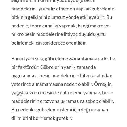
seçimi
‘dir. Bitkinin ihtiyaç duyduğu besin
maddelerini iyi analiz etmeden yapılan gübreleme,
bitkinin gelişimini olumsuz yönde etkileyebilir. Bu
nedenle, toprak analizi yapmak, hangi makro ve
mikro besin maddelerine ihtiyaç duyulduğunu
belirlemek için son derece önemlidir.
Bunun yanı sıra,
gübreleme zamanlaması
da kritik
bir faktördür. Gübrelerin yanlış zamanda
uygulanması, besin maddelerinin bitki tarafından
yeterince alınamamasına neden olabilir. Örneğin,
yağışlı sezon öncesinde gübreleme yapmak, besin
maddelerinin erozyona uğramasına sebep olabilir.
Bu nedenle, gübreleme işlemi için doğru zaman
dilimlerini belirlemek gerekir.