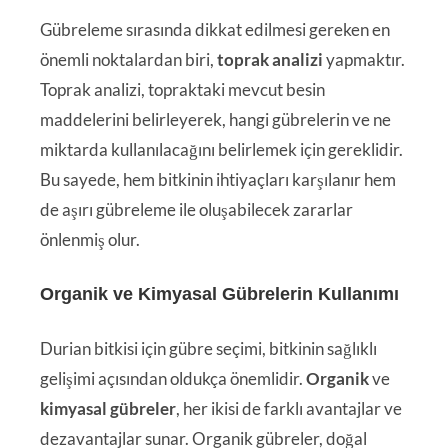
Gübreleme sırasında dikkat edilmesi gereken en
önemli noktalardan biri,
toprak analizi
yapmaktır.
Toprak analizi, topraktaki mevcut besin
maddelerini belirleyerek, hangi gübrelerin ve ne
miktarda kullanılacağını belirlemek için gereklidir.
Bu sayede, hem bitkinin ihtiyaçları karşılanır hem
de aşırı gübreleme ile oluşabilecek zararlar
önlenmiş olur.
Organik ve Kimyasal Gübrelerin Kullanımı
Durian bitkisi için gübre seçimi, bitkinin sağlıklı
gelişimi açısından oldukça önemlidir.
Organik
ve
kimyasal gübreler
, her ikisi de farklı avantajlar ve
dezavantajlar sunar. Organik gübreler, doğal