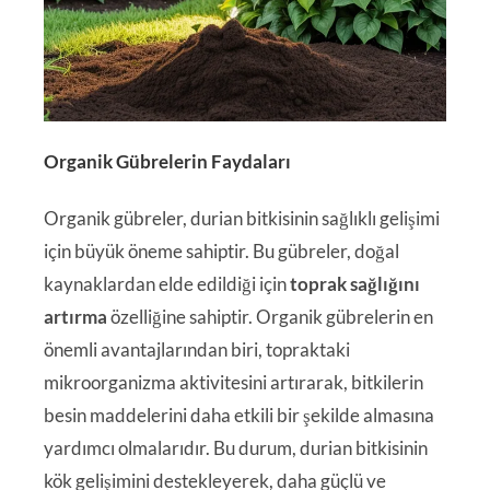
Organik Gübrelerin Faydaları
Organik gübreler, durian bitkisinin sağlıklı gelişimi
için büyük öneme sahiptir. Bu gübreler, doğal
kaynaklardan elde edildiği için
toprak sağlığını
artırma
özelliğine sahiptir. Organik gübrelerin en
önemli avantajlarından biri, topraktaki
mikroorganizma aktivitesini artırarak, bitkilerin
besin maddelerini daha etkili bir şekilde almasına
yardımcı olmalarıdır. Bu durum, durian bitkisinin
kök gelişimini destekleyerek, daha güçlü ve