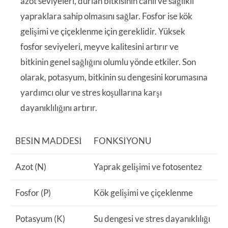
azot seviyeleri, durian bitkisinin canlı ve sağlıklı
yapraklara sahip olmasını sağlar. Fosfor ise kök
gelişimi ve çiçeklenme için gereklidir. Yüksek
fosfor seviyeleri, meyve kalitesini artırır ve
bitkinin genel sağlığını olumlu yönde etkiler. Son
olarak, potasyum, bitkinin su dengesini korumasına
yardımcı olur ve stres koşullarına karşı
dayanıklılığını artırır.
BESIN MADDESI
FONKSIYONU
Azot (N)
Yaprak gelişimi ve fotosentez
Fosfor (P)
Kök gelişimi ve çiçeklenme
Potasyum (K)
Su dengesi ve stres dayanıklılığı