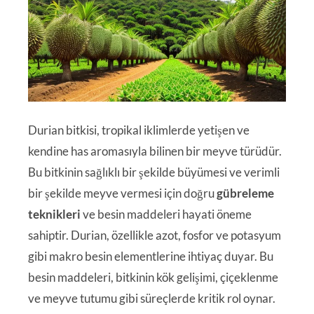
Durian bitkisi, tropikal iklimlerde yetişen ve
kendine has aromasıyla bilinen bir meyve türüdür.
Bu bitkinin sağlıklı bir şekilde büyümesi ve verimli
bir şekilde meyve vermesi için doğru
gübreleme
teknikleri
ve besin maddeleri hayati öneme
sahiptir. Durian, özellikle azot, fosfor ve potasyum
gibi makro besin elementlerine ihtiyaç duyar. Bu
besin maddeleri, bitkinin kök gelişimi, çiçeklenme
ve meyve tutumu gibi süreçlerde kritik rol oynar.