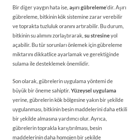
Bir diğer yaygın hata ise,
aşırı gübreleme
‘dir. Aşırı
gübreleme, bitkinin kök sistemine zarar verebilir
ve toprakta tuzluluk oranını artırabilir. Bu durum,
bitkinin su alımını zorlaştırarak,
su stresine
yol
açabilir. Bu tür sorunları önlemek için gübreleme
miktarını dikkatlice ayarlamak ve gerektiğinde
sulama ile desteklemek önemlidir.
Son olarak, gübrelerin uygulama yöntemi de
büyük bir öneme sahiptir.
Yüzeysel uygulama
yerine, gübrelerin kök bölgesine yakın bir şekilde
uygulanması, bitkinin besin maddelerini daha etkili
bir şekilde almasına yardımcı olur. Ayrıca,
gübrelerin toprakla karıştırılması, besin
maddelerinin daha homojen bir şekilde