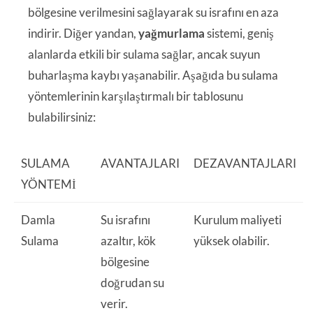
bölgesine verilmesini sağlayarak su israfını en aza
indirir. Diğer yandan,
yağmurlama
sistemi, geniş
alanlarda etkili bir sulama sağlar, ancak suyun
buharlaşma kaybı yaşanabilir. Aşağıda bu sulama
yöntemlerinin karşılaştırmalı bir tablosunu
bulabilirsiniz:
SULAMA
AVANTAJLARI
DEZAVANTAJLARI
YÖNTEMI
Damla
Su israfını
Kurulum maliyeti
Sulama
azaltır, kök
yüksek olabilir.
bölgesine
doğrudan su
verir.