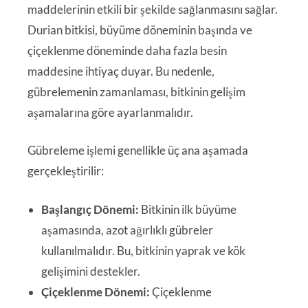
maddelerinin etkili bir şekilde sağlanmasını sağlar.
Durian bitkisi, büyüme döneminin başında ve
çiçeklenme döneminde daha fazla besin
maddesine ihtiyaç duyar. Bu nedenle,
gübrelemenin zamanlaması, bitkinin gelişim
aşamalarına göre ayarlanmalıdır.
Gübreleme işlemi genellikle üç ana aşamada
gerçekleştirilir:
Başlangıç Dönemi:
Bitkinin ilk büyüme
aşamasında, azot ağırlıklı gübreler
kullanılmalıdır. Bu, bitkinin yaprak ve kök
gelişimini destekler.
Çiçeklenme Dönemi:
Çiçeklenme