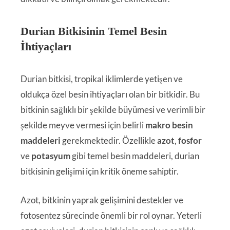
Durian Bitkisinin Temel Besin
İhtiyaçları
Durian bitkisi, tropikal iklimlerde yetişen ve
oldukça özel besin ihtiyaçları olan bir bitkidir. Bu
bitkinin sağlıklı bir şekilde büyümesi ve verimli bir
şekilde meyve vermesi için belirli
makro besin
maddeleri
gerekmektedir. Özellikle
azot
,
fosfor
ve
potasyum
gibi temel besin maddeleri, durian
bitkisinin gelişimi için kritik öneme sahiptir.
Azot, bitkinin yaprak gelişimini destekler ve
fotosentez sürecinde önemli bir rol oynar. Yeterli