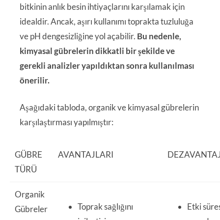
bitkinin anlık besin ihtiyaçlarını karşılamak için
idealdir. Ancak, aşırı kullanımı toprakta tuzluluğa
ve pH dengesizliğine yol açabilir.
Bu nedenle,
kimyasal gübrelerin dikkatli bir şekilde ve
gerekli analizler yapıldıktan sonra kullanılması
önerilir.
Aşağıdaki tabloda, organik ve kimyasal gübrelerin
karşılaştırması yapılmıştır:
GÜBRE
AVANTAJLARI
DEZAVANTAJ
TÜRÜ
Organik
Toprak sağlığını
Etki süre
Gübreler