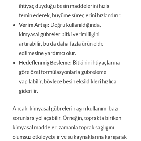
ihtiyaç duyduğu besin maddelerini hızla
temin ederek, büyüme süreçlerini hızlandırır.
Verim Artışı:
Doğru kullanıldığında,
kimyasal gübreler bitki verimliliğini
artırabilir, bu da daha fazla ürün elde
edilmesine yardımcı olur.
Hedeflenmiş Besleme:
Bitkinin ihtiyaçlarına
göre özel formülasyonlarla gübreleme
yapılabilir, böylece besin eksiklikleri hızlıca
giderilir.
Ancak, kimyasal gübrelerin aşırı kullanımı bazı
sorunlara yol açabilir. Örneğin, toprakta biriken
kimyasal maddeler, zamanla toprak sağlığını
olumsuz etkileyebilir ve su kaynaklarına karışarak