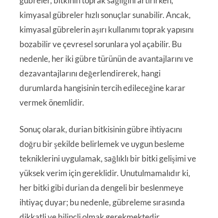
gübreler, bitkinin toprak sağlığını artırırken,
kimyasal gübreler hızlı sonuçlar sunabilir. Ancak,
kimyasal gübrelerin aşırı kullanımı toprak yapısını
bozabilir ve çevresel sorunlara yol açabilir. Bu
nedenle, her iki gübre türünün de avantajlarını ve
dezavantajlarını değerlendirerek, hangi
durumlarda hangisinin tercih edileceğine karar
vermek önemlidir.
Sonuç olarak, durian bitkisinin gübre ihtiyacını
doğru bir şekilde belirlemek ve uygun besleme
tekniklerini uygulamak, sağlıklı bir bitki gelişimi ve
yüksek verim için gereklidir. Unutulmamalıdır ki,
her bitki gibi durian da dengeli bir beslenmeye
ihtiyaç duyar; bu nedenle, gübreleme sırasında
dikkatli ve bilinçli olmak gerekmektedir.