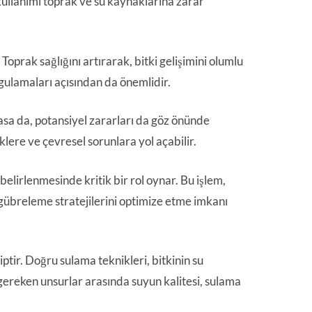
 kullanımı toprak ve su kaynaklarına zarar
Toprak sağlığını artırarak, bitki gelişimini olumlu
ygulamaları açısından da önemlidir.
ğlasa da, potansiyel zararları da göz önünde
lere ve çevresel sorunlara yol açabilir.
belirlenmesinde kritik bir rol oynar. Bu işlem,
 gübreleme stratejilerini optimize etme imkanı
hiptir. Doğru sulama teknikleri, bitkinin su
 gereken unsurlar arasında suyun kalitesi, sulama