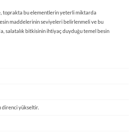
le, toprakta bu elementlerin yeterli miktarda
sin maddelerinin seviyeleri belirlenmeli ve bu
a, salatalık bitkisinin ihtiyaç duyduğu temel besin
 direnci yükseltir.