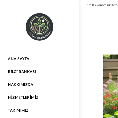
''Milli ekonominin teme
ANA SAYFA
BILGI BANKASI
HAKKIMIZDA
HIZMETLERIMIZ
TAKIMIMIZ