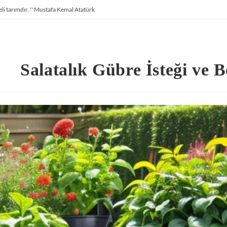
li tarımdır. '' Mustafa Kemal Atatürk
Salatalık Gübre İsteği ve 