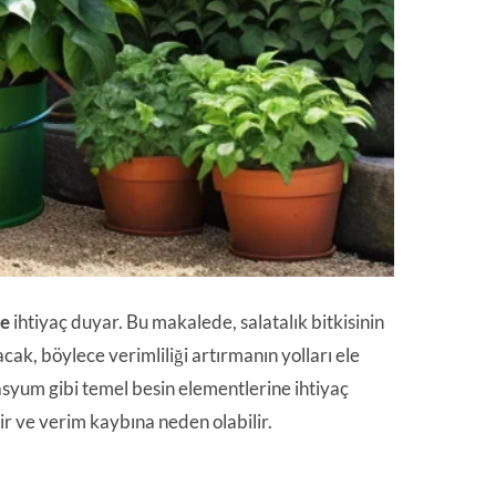
ne
ihtiyaç duyar. Bu makalede, salatalık bitkisinin
cak, böylece verimliliği artırmanın yolları ele
asyum gibi temel besin elementlerine ihtiyaç
lir ve verim kaybına neden olabilir.