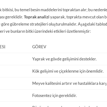
ık bitkisi, bu temel besin maddelerini topraktan alır; bu neden
sı gereklidir.
Toprak analizi
yaparak, toprakta mevcut olan be
e göre gübreleme stratejileri oluşturulmalıdır. Aşağıdaki tablod
ri ve bunların bitki üzerindeki etkileri özetlenmiştir:
ESI
GÖREV
Yaprak ve gövde gelişimini destekler.
Kök gelişimi ve çiçeklenme için önemlidir.
Meyve kalitesini artırır ve hastalıklara karşı
Fotosentez için gereklidir.