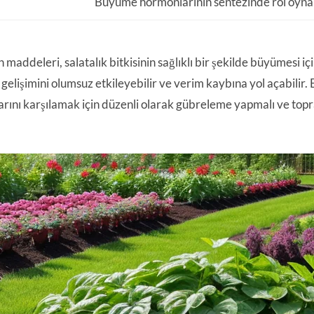
Büyüme hormonlarının sentezinde rol oyna
 maddeleri, salatalık bitkisinin sağlıklı bir şekilde büyümesi içi
 gelişimini olumsuz etkileyebilir ve verim kaybına yol açabilir. Bu
larını karşılamak için düzenli olarak gübreleme yapmalı ve topr