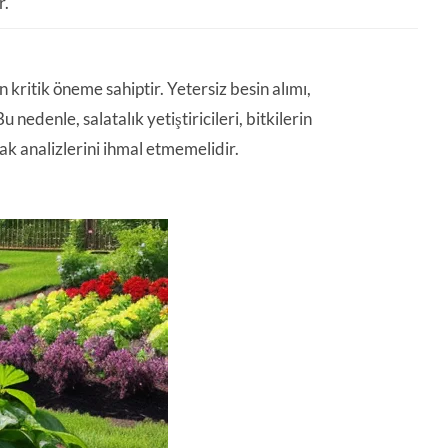
r.
n kritik öneme sahiptir. Yetersiz besin alımı,
 nedenle, salatalık yetiştiricileri, bitkilerin
ak analizlerini ihmal etmemelidir.