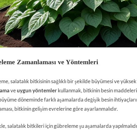
leme Zamanlaması ve Yöntemleri
e, salatalık bitkisinin sağlıklı bir şekilde büyümesi ve yüksek 
lama
ve
uygun yöntemler
kullanmak, bitkinin besin maddelerini
, büyüme döneminde farklı aşamalarda değişik besin ihtiyaçları
ması, bitkinin gelişim evrelerine göre ayarlanmalıdır.
le, salatalık bitkileri için gübreleme şu aşamalarda yapılmalıdı