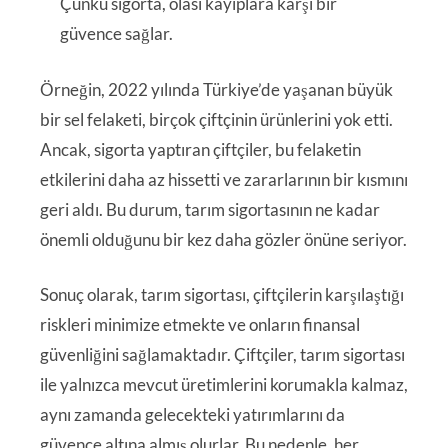
Çünkü sigorta, olası kayıplara karşı bir
güvence sağlar.
Örneğin, 2022 yılında Türkiye’de yaşanan büyük
bir sel felaketi, birçok çiftçinin ürünlerini yok etti.
Ancak, sigorta yaptıran çiftçiler, bu felaketin
etkilerini daha az hissetti ve zararlarının bir kısmını
geri aldı. Bu durum, tarım sigortasının ne kadar
önemli olduğunu bir kez daha gözler önüne seriyor.
Sonuç olarak, tarım sigortası, çiftçilerin karşılaştığı
riskleri minimize etmekte ve onların finansal
güvenliğini sağlamaktadır. Çiftçiler, tarım sigortası
ile yalnızca mevcut üretimlerini korumakla kalmaz,
aynı zamanda gelecekteki yatırımlarını da
güvence altına almış olurlar. Bu nedenle, her