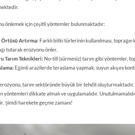
ektedir.
u önlemek için çeşitli yöntemler bulunmaktadır:
i Örtüsü Artırma:
Farklı bitki türlerinin kullanılması, toprağın
ağı tutarak erozyonu önler.
u Tarım Teknikleri:
No-till (sürmesiz) tarım gibi yöntemler, t
slama:
Eğimli arazilerde teraslama yapmak, suyun akışını kontr
erozyonu, tarım sektöründe büyük bir tehdit oluşturmaktadır. 
en yöntemleri dikkate almalı ve uygulamalıdır. Unutulmamalıdır k
ir. Şimdi harekete geçme zamanı!