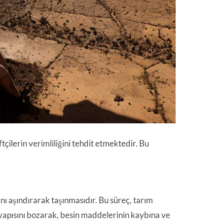
tçilerin verimliliğini tehdit etmektedir. Bu
nı aşındırarak taşınmasıdır. Bu süreç, tarım
k yapısını bozarak, besin maddelerinin kaybına ve