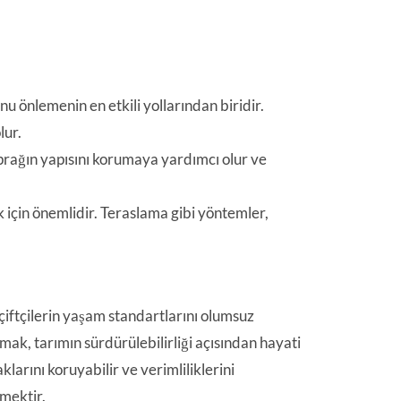
u önlemenin en etkili yollarından biridir.
lur.
oprağın yapısını korumaya yardımcı olur ve
 için önemlidir. Teraslama gibi yöntemler,
iftçilerin yaşam standartlarını olumsuz
ak, tarımın sürdürülebilirliği açısından hayati
larını koruyabilir ve verimliliklerini
emektir.