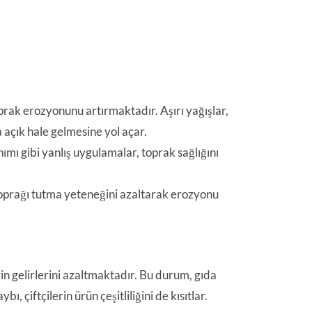
oprak erozyonunu artırmaktadır. Aşırı yağışlar,
açık hale gelmesine yol açar.
ımı gibi yanlış uygulamalar, toprak sağlığını
toprağı tutma yeteneğini azaltarak erozyonu
rin gelirlerini azaltmaktadır. Bu durum, gıda
 çiftçilerin ürün çeşitliliğini de kısıtlar.