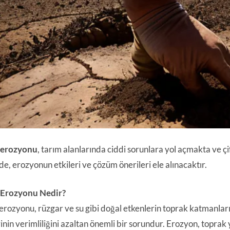
 erozyonu
, tarım alanlarında ciddi sorunlara yol açmakta ve çif
e, erozyonun etkileri ve çözüm önerileri ele alınacaktır.
 Erozyonu Nedir?
erozyonu, rüzgar ve su gibi doğal etkenlerin toprak katmanları
rinin verimliliğini azaltan önemli bir sorundur. Erozyon, topra