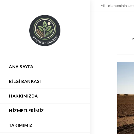
''Milli ekonominin teme
ANA SAYFA
BILGI BANKASI
HAKKIMIZDA
HIZMETLERIMIZ
TAKIMIMIZ