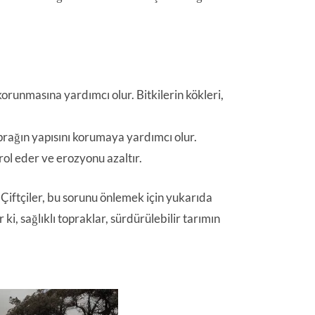
 korunmasına yardımcı olur. Bitkilerin kökleri,
oprağın yapısını korumaya yardımcı olur.
ol eder ve erozyonu azaltır.
Çiftçiler, bu sorunu önlemek için yukarıda
i, sağlıklı topraklar, sürdürülebilir tarımın