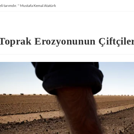
li tarımdır. '' Mustafa Kemal Atatürk
Toprak Erozyonunun Çiftçiler